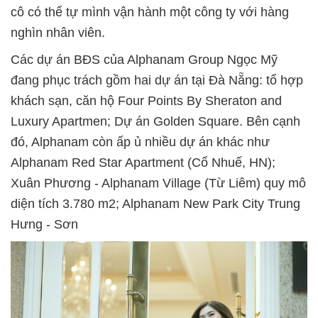
cô có thể tự mình vận hành một công ty với hàng
nghìn nhân viên.
Các dự án BĐS của Alphanam Group Ngọc Mỹ
đang phục trách gồm hai dự án tại Đà Nẵng: tổ hợp
khách sạn, căn hộ Four Points By Sheraton and
Luxury Apartmen; Dự án Golden Square. Bên cạnh
đó, Alphanam còn ấp ủ nhiều dự án khác như
Alphanam Red Star Apartment (Cổ Nhuế, HN);
Xuân Phương - Alphanam Village (Từ Liêm) quy mô
diện tích 3.780 m2; Alphanam New Park City Trung
Hưng - Sơn