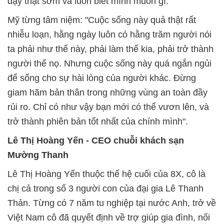
dạy thật sớm và luôn biết mình muốn gì.
Mỹ từng tâm niệm: "Cuộc sống này quả thật rất
nhiễu loạn, hằng ngày luôn có hằng trăm người nói
ta phải như thế này, phải làm thế kia, phải trở thành
người thế nọ. Nhưng cuộc sống này quá ngắn ngủi
để sống cho sự hài lòng của người khác. Đừng
giam hãm bản thân trong những vùng an toàn đầy
rủi ro. Chỉ có như vậy bạn mới có thể vươn lên, và
trở thành phiên bản tốt nhất của chính mình".
Lê Thị Hoàng Yến - CEO chuỗi khách sạn
Mường Thanh
Lê Thị Hoàng Yến thuộc thế hệ cuối của 8X, cô là
chị cả trong số 3 người con của đại gia Lê Thanh
Thản. Từng có 7 năm tu nghiệp tại nước Anh, trở về
Việt Nam cô đã quyết định về trợ giúp gia đình, nối