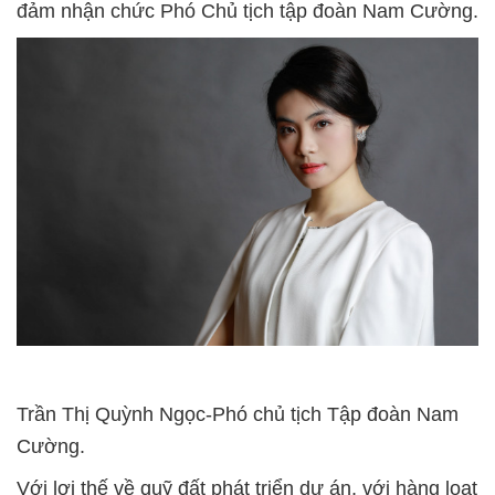
đảm nhận chức Phó Chủ tịch tập đoàn Nam Cường.
Trần Thị Quỳnh Ngọc-Phó chủ tịch Tập đoàn Nam
Cường.
Với lợi thế về quỹ đất phát triển dự án, với hàng loạt