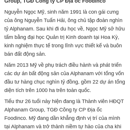
Group, TGĐ Công ty CP Địa ốc Foodinco
Nguyễn Ngọc Mỹ, sinh năm 1991 là con gái cưng
của ông Nguyễn Tuấn Hải, ông chủ tập đoàn nghìn
tỷ Alphanam. Sau khi đi du học về, Ngọc Mỹ sở hữu
tấm bằng đại học Quản trị Kinh doanh tại Hoa Kỳ,
kinh nghiệm thực tế trong lĩnh vực thiết kế và buôn
bán đất động sản.
Năm 2013 Mỹ về phụ trách điều hành và phát triển
các dự án bất động sản của Alphanam với tổng vốn
đầu tư hàng chục nghìn tỷ đồng, gồm 22 dự án tổng
diện tích trên 1000 ha trên toàn quốc.
Tiểu thư 26 tuổi này hiện đang là Thành viên HĐQT
Alphanam Group, TGĐ Công ty CP Địa ốc
Foodinco. Mỹ đang dần khẳng định vị trí của mình
tại Alphanam và trở thành niềm tự hào của cha khi