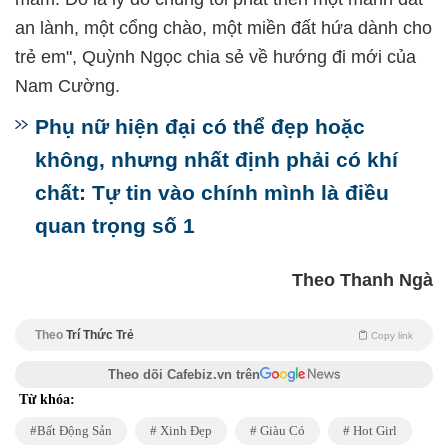
an lành, một cổng chào, một miền đất hứa dành cho
trẻ em", Quỳnh Ngọc chia sẻ về hướng đi mới của
Nam Cường.
Phụ nữ hiện đại có thể đẹp hoặc
không, nhưng nhất định phải có khí
chất: Tự tin vào chính mình là điều
quan trọng số 1
Theo Thanh Ngà
Theo
Trí Thức Trẻ
Copy link
Theo dõi Cafebiz.vn trên
Từ khóa:
Bất Động Sản
Xinh Đẹp
Giàu Có
Hot Girl