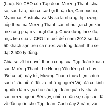
(Lào). Nữ CEO của Tập đoàn Mường Thanh chia
sẻ, sau Lào, nếu có cơ hội thuận lợi, Campuchia,
Myanmar, Australia và Mỹ sẽ là những thị trường
tiếp theo mà Mường Thanh cân nhắc lựa chọn khi
mở rộng phạm vi hoạt động. Chưa dừng lại ở đó,
mục tiêu của vị CEO trẻ tuổi đến năm 2018 sẽ đạt
50 khách sạn trên cả nước với tổng doanh thu sẽ
đạt 2.500 tỷ đồng.
Chia sẻ về bí quyết thành công của Tập đoàn khách
sạn Mường Thanh, Lê Hoàng Yến từng cho hay:
“Để có bộ máy tốt, Mường Thanh thực hiện chính
sách “cầu hiền” đối với những người Việt đã có kinh
nghiệm làm việc cho các tập đoàn quản lý khách
sạn nước ngoài. Bởi vậy, nhiều nhân sự cấp cao đã
về đầu quân cho Tập đoàn. Cách đây 3 năm, văn