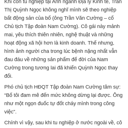
Khi còn tu nghiệp tại Anh ngành Địa lý Kinh tế, Trần
Thị Quỳnh Ngọc không nghĩ mình sẽ theo nghiệp
bất động sản của bố (ông Trần Văn Cường – cố
Chủ tịch Tập đoàn Nam Cường). Cô gái này mảnh
mai, yêu thích thiên nhiên, nghệ thuật và những
hoạt động xã hội hơn là kinh doanh. Thế nhưng,
hình ảnh người cha trong lúc bệnh nặng nhất vẫn
đau đáu về những sản phẩm để đời của Nam
Cường trong tương lai đã khiến Quỳnh Ngọc thay
đổi.
Phó chủ tịch HĐQT Tập đoàn Nam Cường tâm sự:
“Bố tôi đam mê đến mức không dừng lại được. Ông
như một ngọn đuốc tự đốt cháy mình trong công
việc”.
Chính vì vậy, sau khi tu nghiệp ở nước ngoài về, cô