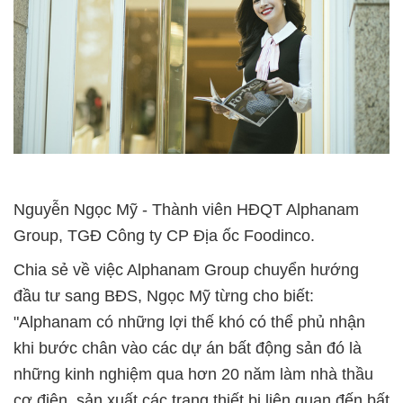
Nguyễn Ngọc Mỹ - Thành viên HĐQT Alphanam
Group, TGĐ Công ty CP Địa ốc Foodinco.
Chia sẻ về việc Alphanam Group chuyển hướng
đầu tư sang BĐS, Ngọc Mỹ từng cho biết:
"Alphanam có những lợi thế khó có thể phủ nhận
khi bước chân vào các dự án bất động sản đó là
những kinh nghiệm qua hơn 20 năm làm nhà thầu
cơ điện, sản xuất các trang thiết bị liên quan đến bất