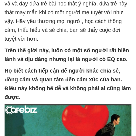
vả và dạy đứa trẻ bài học thật ý nghĩa, đứa trẻ này
thật may mắn khi có một người mẹ tuyệt vời như
vậy. Hãy yêu thương mọi người, học cách thông
cảm, thấu hiểu và sẻ chia, bạn sẽ thấy cuộc đời
tuyệt vời hơn.
Trên thế giới này, luôn có một số người rất hiền
lành và dịu dàng nhưng lại là người có EQ cao.
Họ biết cách tiếp cận để người khác chia sẻ,
đồng cảm và quan tâm đến cảm xúc của bạn.
Điều này không hề dễ và không phải ai cũng làm
được.