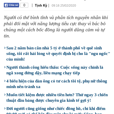
|
|
0
Tịnh Kỳ
09:16 25/02/2020
Người có thể bình tĩnh và phân tích nguyên nhân khi
phải đối mặt với năng lượng tiêu cực thay vì bác bỏ
chúng một cách bốc đồng là người dũng cảm và tự
tin.
Sau 2 năm bán căn nhà 5 tỷ ở thành phố về quê sinh
sống, tôi rất hài lòng về quyết định bị cho là "ngu ngốc"
của mình!
Người thành công hiểu thấu: Cuộc sống này chính là
ngã xong đứng dậy, liều mạng chạy tiếp
4 biểu hiện của đàn ông có tư cách tồi tệ, phụ nữ thông
minh nên tránh xa
Muốn tiết kiệm được nhiều tiền hơn? Thử ngay 3 chiến
thuật đầu bảng được chuyên gia kinh tế gợi ý!
Đời người cũng giống như chiếc đồng hồ, chỉ khi điểm