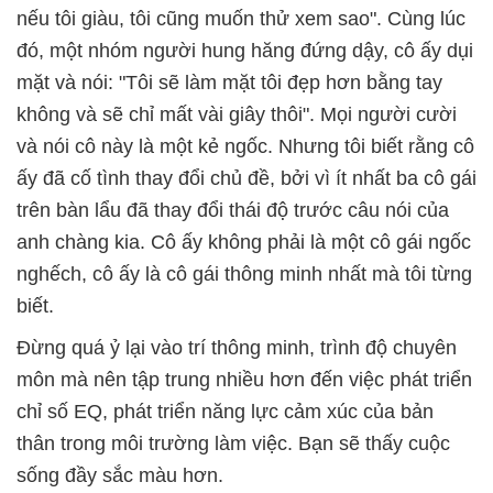
nếu tôi giàu, tôi cũng muốn thử xem sao". Cùng lúc
đó, một nhóm người hung hăng đứng dậy, cô ấy dụi
mặt và nói: "Tôi sẽ làm mặt tôi đẹp hơn bằng tay
không và sẽ chỉ mất vài giây thôi". Mọi người cười
và nói cô này là một kẻ ngốc. Nhưng tôi biết rằng cô
ấy đã cố tình thay đổi chủ đề, bởi vì ít nhất ba cô gái
trên bàn lẩu đã thay đổi thái độ trước câu nói của
anh chàng kia. Cô ấy không phải là một cô gái ngốc
nghếch, cô ấy là cô gái thông minh nhất mà tôi từng
biết.
Đừng quá ỷ lại vào trí thông minh, trình độ chuyên
môn mà nên tập trung nhiều hơn đến việc phát triển
chỉ số EQ, phát triển năng lực cảm xúc của bản
thân trong môi trường làm việc. Bạn sẽ thấy cuộc
sống đầy sắc màu hơn.