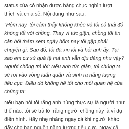
status của cô nhận được hàng chục nghìn lượt
thích và chia sẻ. Nội dung như sau:
"Hôm nay, tôi cảm thấy không khỏe và tôi có thái độ
không tốt với chồng. Thay vì tức giận, chồng tôi ân
cần hỏi thăm xem ngày hôm nay tôi gặp phải
chuyện gì. Sau đó, tôi đã xin lỗi và hỏi anh ấy: Tại
sao em cư xử quá tệ mà anh vẫn dịu dàng như vậy?
Người chồng trả lời: Nếu anh tức giận, thì chúng ta
sẽ rơi vào vòng luẩn quẩn và sinh ra năng lượng
tiêu cực. Điều đó không hề tốt cho mối quan hệ của
chúng ta".
Nếu bạn hỏi tôi rằng anh hùng thực sự là người như
thế nào, tôi sẽ trả lời rằng người chồng này là ví dụ
điển hình. Hãy nhẹ nhàng ngay cả khi người khác
đẩy cho bạn nguồn năng lượng tiêu cực. Ngay cả