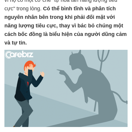
vì họ có một cơ chế "tự hòa tan năng lượng tiêu
cực" trong lòng.
Có thể bình tĩnh và phân tích
nguyên nhân bên trong khi phải đối mặt với
năng lượng tiêu cực, thay vì bác bỏ chúng một
cách bốc đồng là biểu hiện của người dũng cảm
và tự tin.