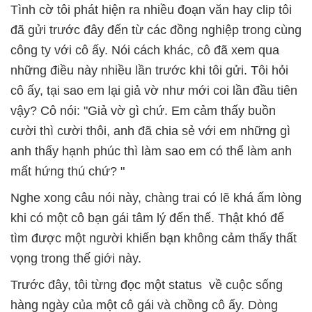
Tình cờ tôi phát hiện ra nhiều đoạn văn hay clip tôi
đã gửi trước đây đến từ các đồng nghiệp trong cùng
công ty với cô ấy. Nói cách khác, cô đã xem qua
những điều này nhiều lần trước khi tôi gửi. Tôi hỏi
cô ấy, tại sao em lại giả vờ như mới coi lần đầu tiên
vậy? Cô nói: "Giả vờ gì chứ. Em cảm thấy buồn
cười thì cười thôi, anh đã chia sẻ với em những gì
anh thấy hạnh phúc thì làm sao em có thể làm anh
mất hứng thú chứ? "
Nghe xong câu nói này, chàng trai có lẽ khá ấm lòng
khi có một cô bạn gái tâm lý đến thế. Thật khó để
tìm được một người khiến bạn không cảm thấy thất
vọng trong thế giới này.
Trước đây, tôi từng đọc một status về cuộc sống
hàng ngày của một cô gái và chồng cô ấy. Dòng