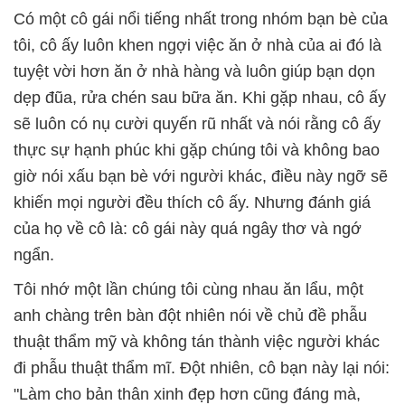
Có một cô gái nổi tiếng nhất trong nhóm bạn bè của
tôi, cô ấy luôn khen ngợi việc ăn ở nhà của ai đó là
tuyệt vời hơn ăn ở nhà hàng và luôn giúp bạn dọn
dẹp đũa, rửa chén sau bữa ăn. Khi gặp nhau, cô ấy
sẽ luôn có nụ cười quyến rũ nhất và nói rằng cô ấy
thực sự hạnh phúc khi gặp chúng tôi và không bao
giờ nói xấu bạn bè với người khác, điều này ngỡ sẽ
khiến mọi người đều thích cô ấy. Nhưng đánh giá
của họ về cô là: cô gái này quá ngây thơ và ngớ
ngẩn.
Tôi nhớ một lần chúng tôi cùng nhau ăn lẩu, một
anh chàng trên bàn đột nhiên nói về chủ đề phẫu
thuật thẩm mỹ và không tán thành việc người khác
đi phẫu thuật thẩm mĩ. Đột nhiên, cô bạn này lại nói:
"Làm cho bản thân xinh đẹp hơn cũng đáng mà,