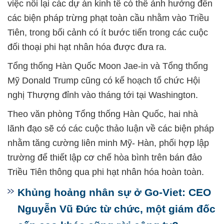
việc nối lại các dự án kinh tế có thể ảnh hưởng đến
các biện pháp trừng phạt toàn cầu nhằm vào Triều
Tiên, trong bối cảnh có ít bước tiến trong các cuộc
đối thoại phi hạt nhân hóa được đưa ra.
Tổng thống Hàn Quốc Moon Jae-in và Tổng thống
Mỹ Donald Trump cũng có kế hoạch tổ chức Hội
nghị Thượng đỉnh vào tháng tới tại Washington.
Theo văn phòng Tổng thống Hàn Quốc, hai nhà
lãnh đạo sẽ có các cuộc thảo luận về các biện pháp
nhằm tăng cường liên minh Mỹ- Hàn, phối hợp lập
trường để thiết lập cơ chế hòa bình trên bán đảo
Triều Tiên thông qua phi hạt nhân hóa hoàn toàn.
Khủng hoảng nhân sự ở Go-Viet: CEO
Nguyễn Vũ Đức từ chức, một giám đốc