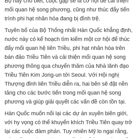
Bộ này cho biết, cuộc gặp sẽ là cơ hội để cải thiện
mối quan hệ song phương, cũng như thúc đẩy tiến
trình phi hạt nhân hóa đang bị đình trệ.
Tuyên bố của Bộ Thống nhất Hàn Quốc khẳng định,
nước này có kế hoạch tìm kiếm một cơ hội để thúc
đẩy mối quan hệ liên Triều, phi hạt nhân hóa trên
bán đảo Triều Tiên và cải thiện mối quan hệ song
phương thông qua chuyến thăm của Nhà lãnh đạo
Triều Tiên Kim Jong-un tới Seoul. Với Hội nghị
Thượng đỉnh liên Triều diễn ra, hai bên sẽ đặt nền
tảng cho các bước tiến trong mối quan hệ song
phương và giúp giải quyết các vấn đề còn tồn tại.
Hàn Quốc muốn nối lại các dự án xuyên biên giới,
với hy vọng có thể khuyến khích Triều Tiên quay trở
lại các cuộc đàm phán. Tuy nhiên Mỹ lo ngại rằng,