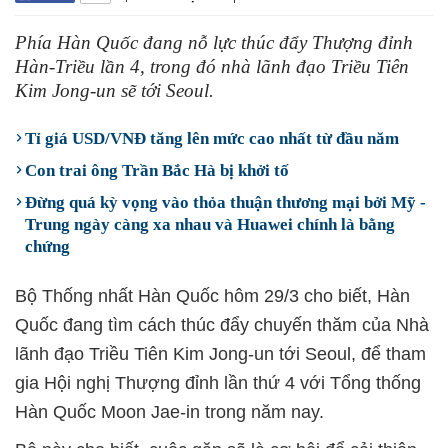
Phía Hàn Quốc đang nỗ lực thúc đẩy Thượng đỉnh
Hàn-Triều lần 4, trong đó nhà lãnh đạo Triều Tiên
Kim Jong-un sẽ tới Seoul.
Tỉ giá USD/VNĐ tăng lên mức cao nhất từ đầu năm
Con trai ông Trần Bắc Hà bị khởi tố
Đừng quá kỳ vọng vào thỏa thuận thương mại bởi Mỹ -
Trung ngày càng xa nhau và Huawei chính là bằng
chứng
Bộ Thống nhất Hàn Quốc hôm 29/3 cho biết, Hàn
Quốc đang tìm cách thúc đẩy chuyến thăm của Nhà
lãnh đạo Triều Tiên Kim Jong-un tới Seoul, để tham
gia Hội nghị Thượng đỉnh lần thứ 4 với Tổng thống
Hàn Quốc Moon Jae-in trong năm nay.