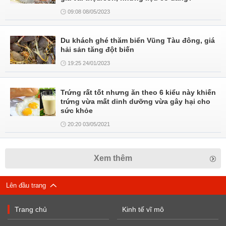
09:08 08/05/2023
Du khách ghé thăm biển Vũng Tàu đông, giá
hải sản tăng đột biến
19:25 24/01/2023
Trứng rất tốt nhưng ăn theo 6 kiểu này khiến
trứng vừa mất dinh dưỡng vừa gây hại cho
sức khỏe
20:20 03/05/2021
Xem thêm
Lên đầu trang
Trang chủ
Kinh tế vĩ mô