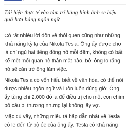
Tái hiện thực tế vào tâm trí bằng hình ảnh sẽ hiệu
quả hơn bằng ngôn ngữ.
Có rất nhiều lời đồn về thói quen cũng như những
khả năng kỳ lạ của Nikola Tesla. Ông ấy được cho
là chỉ ngủ hai tiếng đồng hồ mỗi đêm, không có bất
kể một mối quan hệ thân mật nào, bởi ông lo rằng
nó sẽ cản trở ông làm việc.
Nikola Tesla có vốn hiểu biết về văn hóa, có thể nói
được nhiều ngôn ngữ và luôn luôn đúng giờ. Ông
ấy từng chi 2.000 đô la để điều trị cho một con chim
bồ câu bị thương nhưng lại không lấy vợ.
Mặc dù vậy, những miêu tả hấp dẫn nhất về Tesla
có lẽ đến từ bộ óc của ông ấy. Tesla có khả năng