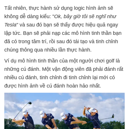
Tất nhiên, thực hành sử dụng logic hình ảnh sẽ
không dễ dàng kiểu: "
Ok, bây giờ tôi sẽ nghĩ như
Tesla
" và sau đó bạn sẽ thấy được hiệu quả ngay
lập tức. Bạn sẽ phải nạp các mô hình tinh thần bạn
đã có trong tâm trí, rồi sau đó tái tạo và tinh chỉnh
chúng thông qua nhiều lần thực hành.
Ví dụ mô hình tinh thần của một người chơi golf là
những cú đánh. Một vận động viên đã phải đánh rất
nhiều cú đánh, tinh chỉnh đi tinh chỉnh lại mới có
được hình ảnh về cú đánh hoàn hảo nhất.