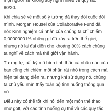
mọi người sẽ không suy nghĩ nhiều về quy tắc
80/20.
Khi chia sẻ về một số ý tưởng đã thay đổi cuộc đời
mình, Morgan Housel của Collaborative Fund đã
nói: Kinh nghiệm cá nhân của chúng ta chỉ chiếm
0,00000001% những gì đã xảy ra trên thế giới,
nhưng nó lại đại diện cho khoảng 80% cách chúng
ta nghĩ về cách mà thế giới vận hành.
Tương tự, bất kỳ mô hình tinh thần cá nhân nào của
bạn cũng chỉ chiếm một phần rất nhỏ trong cách mà
hiện tại đang diễn ra, nhưng khi sử dụng nó, chúng
ta chủ yếu nhìn thấy toàn bộ tình huống thông qua
nó.
Điều này có thể tốt khi nói đến một môn thể thao
như golf, với các tình huống cụ thể và các quy tắc