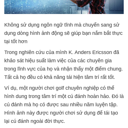
Không sử dụng ngôn ngữ tĩnh mà chuyển sang sử
dụng dòng hình ảnh động sẽ giúp bạn nắm bắt thực
tại tốt hơn
Trong nghiên cứu của mình K. Anders Ericsson đã
khảo sát hiệu suất làm việc của các chuyên gia
trong lĩnh vực của họ và nhận thấy một điểm chung.
Tất cả họ đều có khả năng tái hiện tâm trí rất tốt.
Ví dụ, một người chơi golf chuyên nghiệp có thể
hình dung trong tâm trí một cú đánh hoàn hảo. Đó là
cú đánh mà họ có được sau nhiều năm luyện tập.
Hình ảnh này được người chơi sử dụng để tái tạo
lại cú đánh ngoài đời thực.