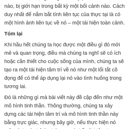
nào, bị giới hạn trong bất kỳ một bối cảnh nào. Cách
duy nhất để nắm bắt tính liên tục của thực tại là có
một hình ảnh liên tục về nó – một tái hiện toàn cảnh.
Tóm lại
Khi hầu hết chúng ta học được một điều gì đó mới
mẻ và quan trọng, điều mà chúng ta nghĩ sẽ có ích
hoặc cần thiết cho cuộc sống của mình, chúng ta sẽ
tạo ra một tái hiện tâm trí về nó như một lối tắt cô
đọng để có thể áp dụng lại nó vào tình huống trong
tương lai.
Đó là những gì mà bài viết này đề cập đến như một
mô hình tinh thần. Thông thường, chúng ta xây
dựng các tái hiện tâm trí và mô hình tinh thần này
bằng trực giác, nhưng bây giờ, nếu thực hiện nó