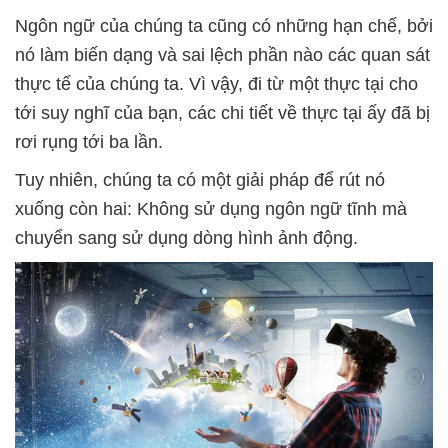
Ngôn ngữ của chúng ta cũng có những hạn chế, bởi
nó làm biến dạng và sai lệch phần nào các quan sát
thực tế của chúng ta. Vì vậy, đi từ một thực tại cho
tới suy nghĩ của bạn, các chi tiết về thực tại ấy đã bị
rơi rụng tới ba lần.
Tuy nhiên, chúng ta có một giải pháp để rút nó
xuống còn hai: Không sử dụng ngôn ngữ tĩnh mà
chuyển sang sử dụng dòng hình ảnh động.