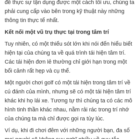
để thực sự tận dụng được một cách tối ưu, chúng ta
phải cung cấp vào bên trong kỹ thuật này những
thông tin thực tế nhất.
Kết nối một vũ trụ thực tại trong tâm trí
Tuy nhiên, có một thiếu sót lớn khi nói đến hiểu biết
hiện tại của chúng ta về quá trình tái hiện tâm trí.
Các tái hiện đơn lẻ thường chỉ giới hạn trong một
bối cảnh rất hẹp và cụ thể.
Một người chơi golf có một tái hiện trong tâm trí về
cú đánh của mình, nhưng sẽ có một tái hiện tâm trí
khác khi họ lái xe. Tương tự thì chúng ta có các mô
hình tinh thần khác nhau, nằm rải rác trong trí nhớ
của chúng ta mà chỉ được gọi ra tùy lúc.
Ví dụ, khi đi chơi đêm với những người bạn, đa số