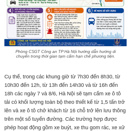
Phòng CSGT Công an TP Hà Nội hướng dẫn hướng di
chuyển trong thời gian tạm cấm hạn chế phương tiện.
Cụ thể, trong các khung giờ từ 7h30 đến 8h30, từ
10h30 đến 12h, từ 13h đến 14h30 và từ 16h đến
18h các ngày 7 và 8/6, Hà Nội sẽ tạm cấm xe ô tô
tải có khối lượng toàn bộ theo thiết kế từ 1,5 tấn trở
lên và xe ô tô chở khách từ 16 chỗ trở lên lưu thông
trên một số tuyến đường. Các trường hợp được
phép hoạt động gồm xe buýt, xe thu gom rác, xe xử