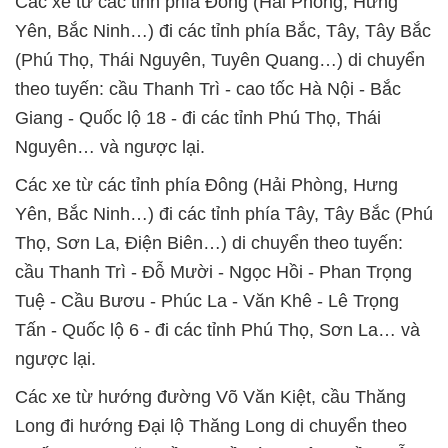
Các xe từ các tỉnh phía Đông (Hải Phòng, Hưng
Yên, Bắc Ninh…) đi các tỉnh phía Bắc, Tây, Tây Bắc
(Phú Thọ, Thái Nguyên, Tuyên Quang…) di chuyển
theo tuyến: cầu Thanh Trì - cao tốc Hà Nội - Bắc
Giang - Quốc lộ 18 - đi các tỉnh Phú Thọ, Thái
Nguyên… và ngược lại.
Các xe từ các tỉnh phía Đông (Hải Phòng, Hưng
Yên, Bắc Ninh…) đi các tỉnh phía Tây, Tây Bắc (Phú
Thọ, Sơn La, Điện Biên…) di chuyển theo tuyến:
cầu Thanh Trì - Đỗ Mười - Ngọc Hồi - Phan Trọng
Tuệ - Cầu Bươu - Phúc La - Văn Khê - Lê Trọng
Tấn - Quốc lộ 6 - đi các tỉnh Phú Thọ, Sơn La… và
ngược lại.
Các xe từ hướng đường Võ Văn Kiệt, cầu Thăng
Long đi hướng Đại lộ Thăng Long di chuyển theo