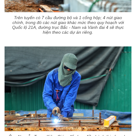
Trên tuyến có 7 cầu đường bộ và 1 cống hộp; 4 nút giao
chính, trong đó các nút giao khác mức theo quy hoạch với
Quốc lộ 21A, đường trục Bắc - Nam và Vành đai 4 sẽ thực
hiện theo các dự án riêng.