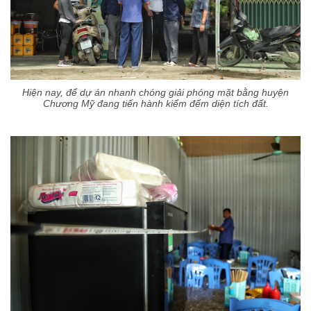
Hiện nay, để dự án nhanh chóng giải phóng mặt bằng huyện
Chương Mỹ đang tiến hành kiểm đếm diện tích đất.