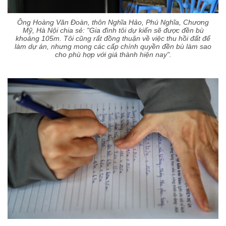
Ông Hoàng Văn Đoàn, thôn Nghĩa Hảo, Phú Nghĩa, Chương
Mỹ, Hà Nội chia sẻ: "Gia đình tôi dự kiến sẽ được đền bù
khoảng 105m. Tôi cũng rất đồng thuận về việc thu hồi đất để
làm dự án, nhưng mong các cấp chính quyền đền bù làm sao
cho phù hợp với giá thành hiện nay".