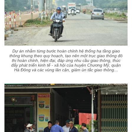
Dự án nhằm từng bước hoàn chỉnh hệ thống hạ tầng giao
thông khung theo quy hoạch, tạo nên một trục giao thông đô
thị hoàn chỉnh, hiện đại, đáp ứng nhu cầu giao thông, thúc
đẩy phát triển kinh tế - xã hội của huyện Chương Mỹ, quận
Hà Đông và các vùng lân cận, giảm ùn tắc giao thông…