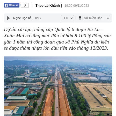
|
|
0
Theo Lê Khánh
19:00 09/11/2023
Nghe đọc bài
0:17
Dự án cải tạo, nâng cấp Quốc lộ 6 đoạn Ba La -
Xuân Mai có tổng mức đầu tư hơn 8.100 tỷ đồng sau
gần 1 năm thi công đoạn qua xã Phú Nghĩa dự kiến
sẽ được thảm nhựa lớn đầu tiên vào tháng 12/2023.