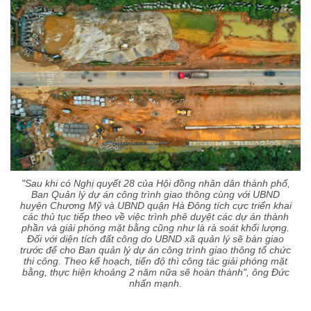
"Sau khi có Nghị quyết 28 của Hội đồng nhân dân thành phố,
Ban Quản lý dự án công trình giao thông cùng với UBND
huyện Chương Mỹ và UBND quận Hà Đông tích cực triển khai
các thủ tục tiếp theo về việc trình phê duyệt các dự án thành
phần và giải phóng mặt bằng cũng như là rà soát khối lượng.
Đối với diện tích đất công do UBND xã quản lý sẽ bàn giao
trước để cho Ban quản lý dự án công trình giao thông tổ chức
thi công. Theo kế hoạch, tiến độ thì công tác giải phóng mặt
bằng, thực hiện khoảng 2 năm nữa sẽ hoàn thành", ông Đức
nhấn mạnh.