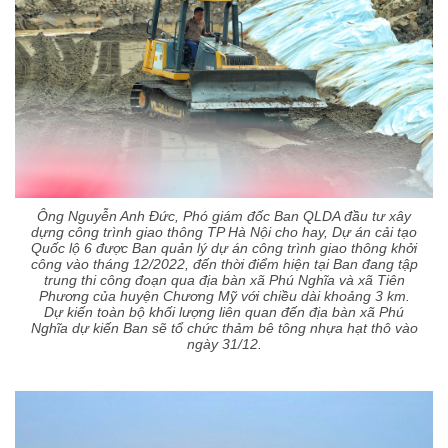
Ông Nguyễn Anh Đức, Phó giám đốc Ban QLDA đầu tư xây
dựng công trình giao thông TP Hà Nội cho hay, Dự án cải tạo
Quốc lộ 6 được Ban quản lý dự án công trình giao thông khởi
công vào tháng 12/2022, đến thời điểm hiện tại Ban đang tập
trung thi công đoạn qua địa bàn xã Phú Nghĩa và xã Tiên
Phương của huyện Chương Mỹ với chiều dài khoảng 3 km.
Dự kiến toàn bộ khối lượng liên quan đến địa bàn xã Phú
Nghĩa dự kiến Ban sẽ tổ chức thảm bê tông nhựa hạt thô vào
ngày 31/12.