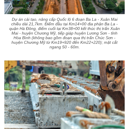
Dự án cải tạo, nâng cấp Quốc lộ 6 đoạn Ba La - Xuân Mai
chiều dài 21,7km. Điểm đầu tại Km14+00 địa phận Ba La -
quận Hà Đông, điểm cuối tại Km38+00 kết thúc thị trấn Xuân
Mai - huyện Chương Mỹ, tiếp giáp huyện Lương Sơn - tỉnh
Hòa Bình (không bao gồm đoạn qua thị trấn Chúc Sơn -
huyện Chương Mỹ từ Km19+920 đến Km22+220); mặt cắt
ngang 50 - 60m.