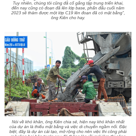
Tuy nhiên, chúng tôi cũng đã cố gắng tập trung triển khai,
đến nay cũng có đoạn đã lên lớp base, phấn đấu cuối năm
2023 sẽ thảm được một lớp C19 lên đoạn đã có mặt bằng”,
ông Kiên cho hay.
Nói về khó khăn, ông Kiên chia sẻ, hiện nay khó khăn nhất
của dự án là thiếu mặt bằng và việc di chuyển ngầm nổi. Đặc
biệt, đây là dự án cải tạo, mở rộng cho nên việc thi công phải