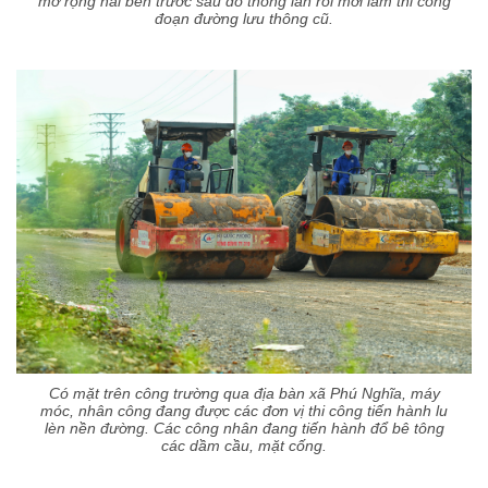
mở rộng hai bên trước sau đó thông làn rồi mới làm thi công
đoạn đường lưu thông cũ.
Có mặt trên công trường qua địa bàn xã Phú Nghĩa, máy
móc, nhân công đang được các đơn vị thi công tiến hành lu
lèn nền đường. Các công nhân đang tiến hành đổ bê tông
các dầm cầu, mặt cống.