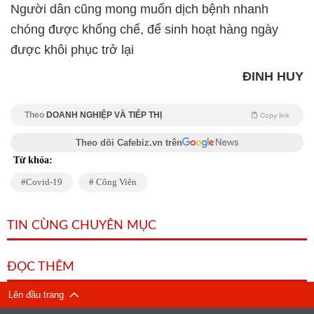
Người dân cũng mong muốn dịch bệnh nhanh
chóng được khống chế, để sinh hoạt hàng ngày
được khôi phục trở lại
ĐINH HUY
Theo
DOANH NGHIỆP VÀ TIẾP THỊ
Copy link
Theo dõi Cafebiz.vn trên
Từ khóa:
Covid-19
Công Viên
TIN CÙNG CHUYÊN MỤC
ĐỌC THÊM
Lên đầu trang