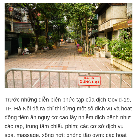
Trước những diễn biến phức tạp của dịch Covid-19,
TP. Hà Nội đã ra chỉ thị dừng một số dịch vụ và hoạt
động tiềm ẩn nguy cơ cao lây nhiễm dịch bệnh như:
các rạp, trung tâm chiếu phim; các cơ sở dịch vụ
spa, massage, xông hơi; phòng tập gym; các hoạt