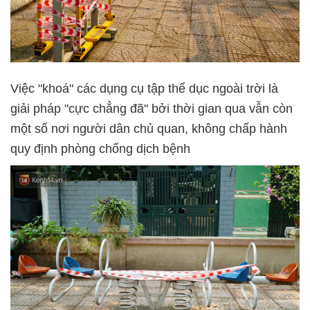
Việc "khoá" các dụng cụ tập thể dục ngoài trời là
giải pháp "cực chẳng đã" bởi thời gian qua vẫn còn
một số nơi người dân chủ quan, không chấp hành
quy định phòng chống dịch bệnh