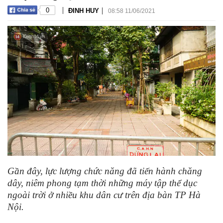
|
|
0
ĐINH HUY
08:58 11/06/2021
Gần đây, lực lượng chức năng đã tiến hành chăng
dây, niêm phong tạm thời những máy tập thể dục
ngoài trời ở nhiều khu dân cư trên địa bàn TP Hà
Nội.