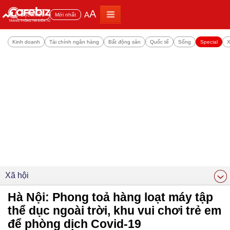
A
A
Đọc nhiều
Mới nhất
Kinh doanh
Tài chính ngân hàng
Bất động sản
Quốc tế
Sống
Special
X
Xã hội
Hà Nội: Phong toả hàng loạt máy tập
thể dục ngoài trời, khu vui chơi trẻ em
để phòng dịch Covid-19