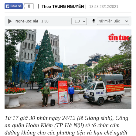
|
|
0
Theo TRUNG NGUYÊN
13:58 23/12/2021
Nghe đọc bài
1:30
Từ 17 giờ 30 phút ngày 24/12 (lễ Giáng sinh), Công
an quận Hoàn Kiếm (TP Hà Nội) sẽ tổ chức cấm
đường không cho các phương tiện và hạn chế người