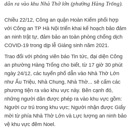
dân ra vào khu Nhà Thờ lớn (phường Hàng Trống).
Chiều 22/12, Công an quận Hoàn Kiếm phối hợp
với Công an TP Hà Nội triển khai kế hoạch bảo đảm
an ninh trật tự, đảm bảo an toàn phòng chống dịch
COVID-19 trong dịp lễ Giáng sinh năm 2021.
Trao đổi với phóng viên báo Tin tức, đại diện Công
an phường Hàng Trống cho biết, từ 17 giờ 30 phút
ngày 24/12, các tuyến phố dẫn vào Nhà Thờ Lớn
như Ấu Triệu, Nhà Chung, Nhà Thờ... sẽ cấm các
phương tiện ra vào khu vực này. Bên cạnh đó,
những người dân được phép ra vào khu vực gồm:
Người cư trú trong khu vực; Người nhận được Giấy
mời từ phía Nhà Thờ Lớn và Lực lượng an ninh bảo
vệ khu vực đêm Noel.