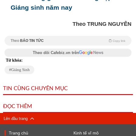
Giáng sinh năm nay
Theo TRUNG NGUYÊN
Theo
BÁO TIN TỨC
Copy link
Theo dõi Cafebiz.vn trên
Từ khóa:
Giáng Sinh
TIN CÙNG CHUYÊN MỤC
ĐỌC THÊM
Lên đầu trang
Trang chủ
Kinh tế vĩ mô