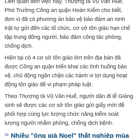
Liên quan đến việc này, Thượng tá Vũ Văn Huế,
Phó Trưởng Công an quận Hoàn Kiếm cho biết,
đơn vị đã có phương án bảo vệ bảo đảm an ninh
trật tự gửi đến các tổ chức, cơ sở tôn giáo hạn chế
tập trung đông người, bảo đảm công tác phòng,
chống dịch.
Hiện tại có 4 cơ sở tôn giáo lớn trên địa bàn đã
được Công an quận triển khai các tình huống bảo
vệ, chủ động ngăn chặn các hành vi lợi dụng hoạt
động tôn giáo để vi phạm pháp luật.
Theo Thượng tá Vũ Văn Huế, người dân đi lễ Giáng
sinh sẽ được các cơ sở tôn giáo gửi giấy mời để
phối hợp cùng lực lượng chức năng kiểm soát
lượng người nhằm phòng, chống dịch bệnh.
Nhiều "ông già Noel" thất nghiệp mùa