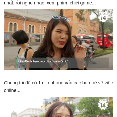
nhất; rồi nghe nhạc, xem phim, chơi game...
Chúng tôi đã có 1 clip phỏng vấn các bạn trẻ về việc
online...