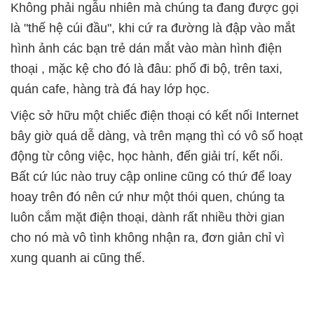
Không phải ngẫu nhiên mà chúng ta đang được gọi
là "thế hệ cúi đầu", khi cứ ra đường là đập vào mắt
hình ảnh các bạn trẻ dán mắt vào màn hình điện
thoại , mặc kệ cho đó là đâu: phố đi bộ, trên taxi,
quán cafe, hàng trà đá hay lớp học.
Việc sở hữu một chiếc điện thoại có kết nối Internet
bây giờ quá dễ dàng, và trên mạng thì có vô số hoạt
động từ công việc, học hành, đến giải trí, kết nối.
Bất cứ lúc nào truy cập online cũng có thứ để loay
hoay trên đó nên cứ như một thói quen, chúng ta
luôn cắm mặt điện thoại, dành rất nhiều thời gian
cho nó mà vô tình không nhận ra, đơn giản chỉ vì
xung quanh ai cũng thế.