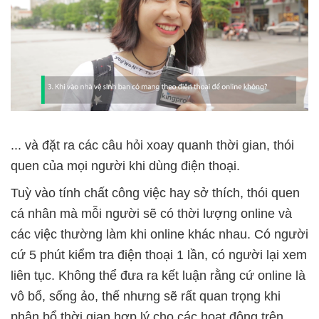
... và đặt ra các câu hỏi xoay quanh thời gian, thói
quen của mọi người khi dùng điện thoại.
Tuỳ vào tính chất công việc hay sở thích, thói quen
cá nhân mà mỗi người sẽ có thời lượng online và
các việc thường làm khi online khác nhau. Có người
cứ 5 phút kiểm tra điện thoại 1 lần, có người lại xem
liên tục. Không thể đưa ra kết luận rằng cứ online là
vô bổ, sống ảo, thế nhưng sẽ rất quan trọng khi
phân bổ thời gian hợp lý cho các hoạt động trên