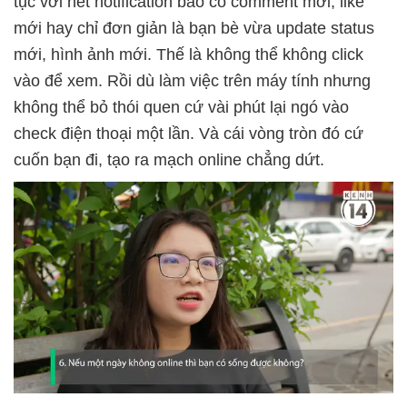
tục với hết notification báo có comment mới, like
mới hay chỉ đơn giản là bạn bè vừa update status
mới, hình ảnh mới. Thế là không thể không click
vào để xem. Rồi dù làm việc trên máy tính nhưng
không thể bỏ thói quen cứ vài phút lại ngó vào
check điện thoại một lần. Và cái vòng tròn đó cứ
cuốn bạn đi, tạo ra mạch online chẳng dứt.