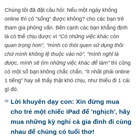
Chúng tôi đã đặt câu hỏi: Nếu một ngày không
online thì có "sống" được không? cho các bạn trẻ
tham gia phỏng vấn. Bên cạnh các bạn khẳng định
là có thể chịu được vì
"Có những việc khác còn
quan trọng hơn", "mình có thói quen sử dụng thôi
chứ mình không lệ thuộc vào nó", "mình nghĩ là
được, mình sẽ tìm những việc khác để làm"
thì cũng
có một số bạn không chắc chắn, "ít nhất phải online
1 tiếng" hay sẽ thấy thật khó chịu, như thiếu đi 1 cái
gì đó.
Lời khuyên dạy con: Xin đừng mua
cho trẻ một chiếc iPad để 'nghịch', hãy
mua những kỳ nghỉ cả gia đình đi cùng
nhau để chúng có tuổi thơ!