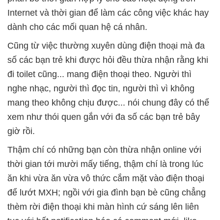
Internet và thời gian để làm các công việc khác hay
dành cho các mối quan hệ cá nhân.
Cũng từ việc thường xuyên dùng điện thoại mà đa
số các bạn trẻ khi được hỏi đều thừa nhận rằng khi
đi toilet cũng... mang điện thoại theo. Người thì
nghe nhạc, người thì đọc tin, người thì vì không
mang theo không chịu được... nói chung đây có thể
xem như thói quen gắn với đa số các bạn trẻ bây
giờ rồi.
Thậm chí có những bạn còn thừa nhận online với
thời gian tới mười mấy tiếng, thậm chí là trong lúc
ăn khi vừa ăn vừa vô thức cắm mặt vào điện thoại
để lướt MXH; ngồi với gia đình bạn bè cũng chẳng
thèm rời điện thoại khi màn hình cứ sáng lên liên