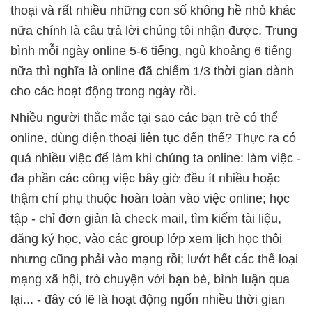
thoại và rất nhiều những con số không hề nhỏ khác
nữa chính là câu trả lời chúng tôi nhận được. Trung
bình mỗi ngày online 5-6 tiếng, ngủ khoảng 6 tiếng
nữa thì nghĩa là online đã chiếm 1/3 thời gian dành
cho các hoạt động trong ngày rồi.
Nhiều người thắc mắc tại sao các bạn trẻ có thể
online, dùng điện thoại liên tục đến thế? Thực ra có
quá nhiều việc để làm khi chúng ta online: làm việc -
đa phần các công việc bây giờ đều ít nhiều hoặc
thậm chí phụ thuộc hoàn toàn vào việc online; học
tập - chỉ đơn giản là check mail, tìm kiếm tài liệu,
đăng ký học, vào các group lớp xem lịch học thôi
nhưng cũng phải vào mạng rồi; lướt hết các thể loại
mạng xã hội, trò chuyện với bạn bè, bình luận qua
lại... - đây có lẽ là hoạt động ngốn nhiều thời gian