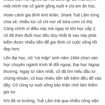
một mình mẹ cô gánh gồng nuôi 4 chị em ăn học.
Hoàn cảnh gia đình khó khăn, Shark Tuệ Lâm từng
chia sẻ, nhiều lúc cô chỉ mơ về bữa cơm có thịt.
Cũng chính vì điều này mà ngay từ khi học cấp 2,
cô đã theo đuổi mục tiêu duy nhất là sau này phải
kiếm được nhiều tiền để gia đình có cuộc sống tốt
đẹp hơn.
Lên đại học, nữ "cá mập" sinh năm 1994 chọn vào
học chuyên ngành Kinh tế đối ngoại, Đại học Ngoại
thương. Ngay từ năm nhất, cô đã tìm hiểu đầu tư
chứng khoán, có bao nhiêu tiền tiết kiệm đều đổ vào
đây. Cô cũng tự nuôi sống bản thân nhờ làm thêm
gia sư.
Khi đã ra trường, Tuệ Lâm trải qua nhiều công việc