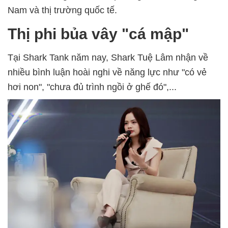
Nam và thị trường quốc tế.
Thị phi bủa vây "cá mập"
Tại Shark Tank năm nay, Shark Tuệ Lâm nhận về
nhiều bình luận hoài nghi về năng lực như "có vẻ
hơi non", "chưa đủ trình ngồi ở ghế đó",...