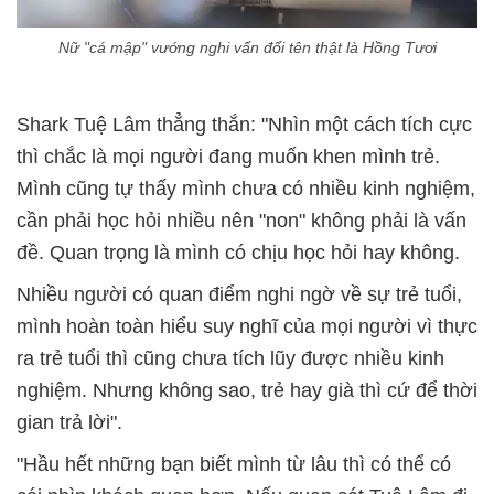
Nữ "cá mập" vướng nghi vấn đổi tên thật là Hồng Tươi
Shark Tuệ Lâm thẳng thắn: "Nhìn một cách tích cực
thì chắc là mọi người đang muốn khen mình trẻ.
Mình cũng tự thấy mình chưa có nhiều kinh nghiệm,
cần phải học hỏi nhiều nên "non" không phải là vấn
đề. Quan trọng là mình có chịu học hỏi hay không.
Nhiều người có quan điểm nghi ngờ về sự trẻ tuổi,
mình hoàn toàn hiểu suy nghĩ của mọi người vì thực
ra trẻ tuổi thì cũng chưa tích lũy được nhiều kinh
nghiệm. Nhưng không sao, trẻ hay già thì cứ để thời
gian trả lời".
"Hầu hết những bạn biết mình từ lâu thì có thể có