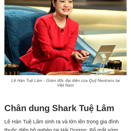
Lê Hàn Tuệ Lâm - Giám đốc đại diện của Quỹ Nextrans tại
Việt Nam
Chân dung Shark Tuệ Lâm
Lê Hàn Tuệ Lâm sinh ra và lớn lên trong gia đình
thuộc diện hộ nghèo tại Hải Dương. Bố mất sớm,