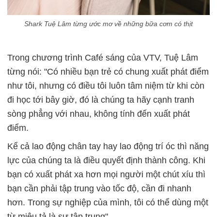
Shark Tuệ Lâm từng ước mơ về những bữa cơm có thịt
Trong chương trình Café sáng của VTV, Tuệ Lâm
từng nói: "Có nhiều bạn trẻ có chung xuất phát điểm
như tôi, nhưng có điều tôi luôn tâm niệm từ khi còn
đi học tới bây giờ, đó là chúng ta hãy cạnh tranh
sòng phẳng với nhau, không tính đến xuất phát
điểm.
Kể cả lao động chân tay hay lao động trí óc thì năng
lực của chúng ta là điều quyết định thành công. Khi
bạn có xuất phát xa hơn mọi người một chút xíu thì
bạn cần phải tập trung vào tốc độ, cần đi nhanh
hơn. Trong sự nghiệp của mình, tôi có thể dùng một
từ miêu tả là sự tập trung".