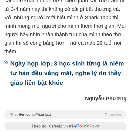
cái nhìn khách quan hơn. Nếu quan sát Tuệ Lâm đi
từ 3-4 năm nay thì không có cái gì bất thường cả.
Với những người mới biết mình ở Shark Tank thì
mình mong mọi người cho mình thêm thời gian. Mọi
người hãy nhìn nhận thành tựu của mình theo thời
gian thì sẽ công bằng hơn", nữ cá mập 29 tuổi nói
thêm.
Ngày họp lớp, 3 học sinh từng là niềm
tự hào đều vắng mặt, nghe lý do thầy
giáo liền bật khóc
Nguyễn Phượng
Theo
Đời sống Pháp luật
Copy link
Theo dõi Cafebiz.vn trên