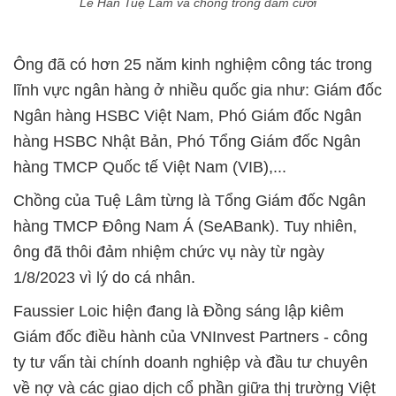
Lê Hàn Tuệ Lâm và chồng trong đám cưới
Ông đã có hơn 25 năm kinh nghiệm công tác trong
lĩnh vực ngân hàng ở nhiều quốc gia như: Giám đốc
Ngân hàng HSBC Việt Nam, Phó Giám đốc Ngân
hàng HSBC Nhật Bản, Phó Tổng Giám đốc Ngân
hàng TMCP Quốc tế Việt Nam (VIB),...
Chồng của Tuệ Lâm từng là Tổng Giám đốc Ngân
hàng TMCP Đông Nam Á (SeABank). Tuy nhiên,
ông đã thôi đảm nhiệm chức vụ này từ ngày
1/8/2023 vì lý do cá nhân.
Faussier Loic hiện đang là Đồng sáng lập kiêm
Giám đốc điều hành của VNInvest Partners - công
ty tư vấn tài chính doanh nghiệp và đầu tư chuyên
về nợ và các giao dịch cổ phần giữa thị trường Việt