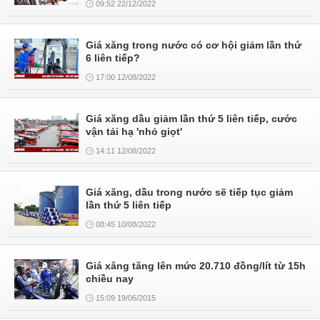
09:52 22/12/2022
Giá xăng trong nước có cơ hội giảm lần thứ
6 liên tiếp?
17:00 12/08/2022
Giá xăng dầu giảm lần thứ 5 liên tiếp, cước
vận tải hạ 'nhỏ giọt'
14:11 12/08/2022
Giá xăng, dầu trong nước sẽ tiếp tục giảm
lần thứ 5 liên tiếp
08:45 10/08/2022
Giá xăng tăng lên mức 20.710 đồng/lít từ 15h
chiều nay
15:09 19/06/2015