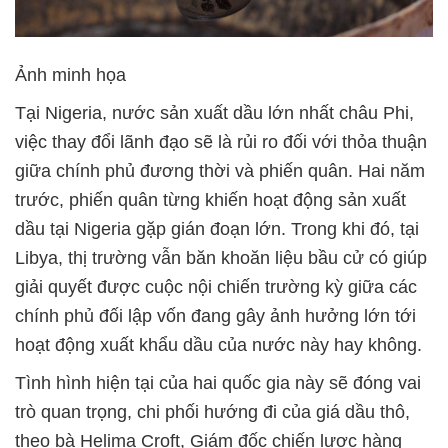
Ảnh minh họa
Tại Nigeria, nước sản xuất dầu lớn nhất châu Phi,
việc thay đổi lãnh đạo sẽ là rủi ro đối với thỏa thuận
giữa chính phủ đương thời và phiến quân. Hai năm
trước, phiến quân từng khiến hoạt động sản xuất
dầu tại Nigeria gặp gián đoạn lớn. Trong khi đó, tại
Libya, thị trường vẫn băn khoăn liệu bầu cử có giúp
giải quyết được cuộc nội chiến trường kỳ giữa các
chính phủ đối lập vốn đang gây ảnh hưởng lớn tới
hoạt động xuất khẩu dầu của nước này hay không.
Tình hình hiện tại của hai quốc gia này sẽ đóng vai
trò quan trọng, chi phối hướng đi của giá dầu thô,
theo bà Helima Croft, Giám đốc chiến lược hàng