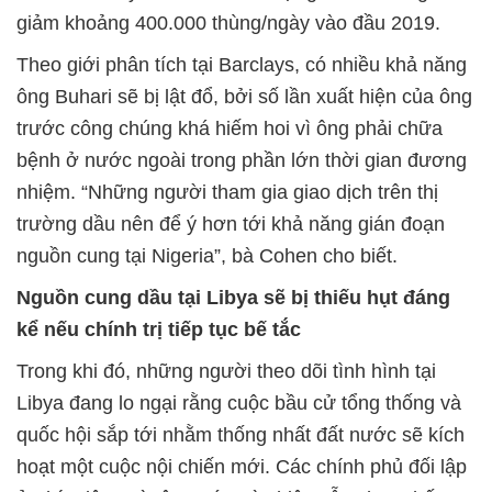
giảm khoảng 400.000 thùng/ngày vào đầu 2019.
Theo giới phân tích tại Barclays, có nhiều khả năng
ông Buhari sẽ bị lật đổ, bởi số lần xuất hiện của ông
trước công chúng khá hiếm hoi vì ông phải chữa
bệnh ở nước ngoài trong phần lớn thời gian đương
nhiệm. “Những người tham gia giao dịch trên thị
trường dầu nên để ý hơn tới khả năng gián đoạn
nguồn cung tại Nigeria”, bà Cohen cho biết.
Nguồn cung dầu tại Libya sẽ bị thiếu hụt đáng
kể nếu chính trị tiếp tục bế tắc
Trong khi đó, những người theo dõi tình hình tại
Libya đang lo ngại rằng cuộc bầu cử tổng thống và
quốc hội sắp tới nhằm thống nhất đất nước sẽ kích
hoạt một cuộc nội chiến mới. Các chính phủ đối lập