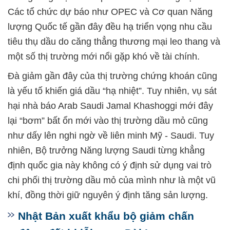
Các tổ chức dự báo như OPEC và Cơ quan Năng
lượng Quốc tế gần đây đều hạ triển vọng nhu cầu
tiêu thụ dầu do căng thẳng thương mại leo thang và
một số thị trường mới nổi gặp khó về tài chính.
Đà giảm gần đây của thị trường chứng khoán cũng
là yếu tố khiến giá dầu “hạ nhiệt”. Tuy nhiên, vụ sát
hại nhà báo Arab Saudi Jamal Khashoggi mới đây
lại “bơm” bất ổn mới vào thị trường dầu mỏ cũng
như dấy lên nghi ngờ về liên minh Mỹ - Saudi. Tuy
nhiên, Bộ trưởng Năng lượng Saudi từng khẳng
định quốc gia này không có ý định sử dụng vai trò
chi phối thị trường dầu mỏ của mình như là một vũ
khí, đồng thời giữ nguyên ý định tăng sản lượng.
Nhật Bản xuất khẩu bộ giảm chấn