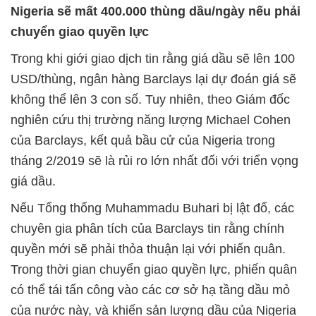
Nigeria sẽ mất 400.000 thùng dầu/ngày nếu phải
chuyển giao quyền lực
Trong khi giới giao dịch tin rằng giá dầu sẽ lên 100
USD/thùng, ngân hàng Barclays lại dự đoán giá sẽ
không thể lên 3 con số. Tuy nhiên, theo Giám đốc
nghiên cứu thị trường năng lượng Michael Cohen
của Barclays, kết quả bầu cử của Nigeria trong
tháng 2/2019 sẽ là rủi ro lớn nhất đối với triển vọng
giá dầu.
Nếu Tổng thống Muhammadu Buhari bị lật đổ, các
chuyên gia phân tích của Barclays tin rằng chính
quyền mới sẽ phải thỏa thuận lại với phiến quân.
Trong thời gian chuyển giao quyền lực, phiến quân
có thể tái tấn công vào các cơ sở hạ tầng dầu mỏ
của nước này, và khiến sản lượng dầu của Nigeria