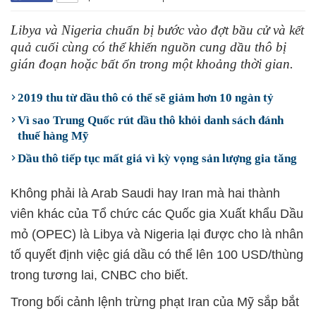
Libya và Nigeria chuẩn bị bước vào đợt bầu cử và kết
quả cuối cùng có thể khiến nguồn cung dầu thô bị
gián đoạn hoặc bất ổn trong một khoảng thời gian.
2019 thu từ dầu thô có thể sẽ giảm hơn 10 ngàn tỷ
Vì sao Trung Quốc rút dầu thô khỏi danh sách đánh
thuế hàng Mỹ
Dầu thô tiếp tục mất giá vì kỳ vọng sản lượng gia tăng
Không phải là Arab Saudi hay Iran mà hai thành
viên khác của Tổ chức các Quốc gia Xuất khẩu Dầu
mỏ (OPEC) là Libya và Nigeria lại được cho là nhân
tố quyết định việc giá dầu có thể lên 100 USD/thùng
trong tương lai, CNBC cho biết.
Trong bối cảnh lệnh trừng phạt Iran của Mỹ sắp bắt