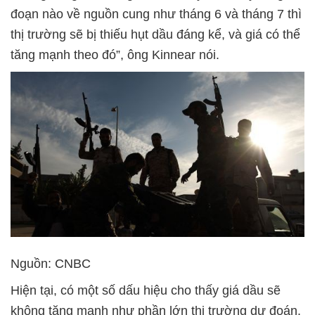
đoạn nào về nguồn cung như tháng 6 và tháng 7 thì
thị trường sẽ bị thiếu hụt dầu đáng kể, và giá có thể
tăng mạnh theo đó”, ông Kinnear nói.
Nguồn: CNBC
Hiện tại, có một số dấu hiệu cho thấy giá dầu sẽ
không tăng mạnh như phần lớn thị trường dự đoán.