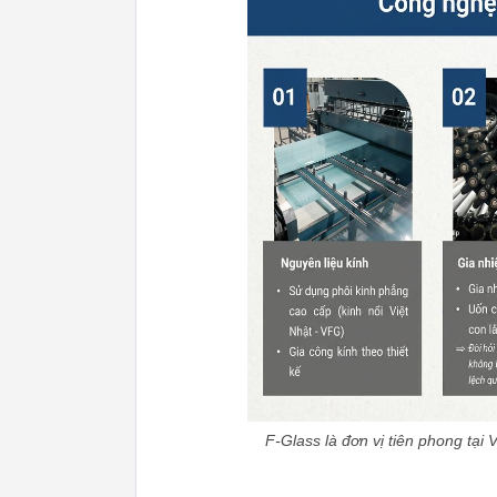
F-Glass là đơn vị tiên phong tại