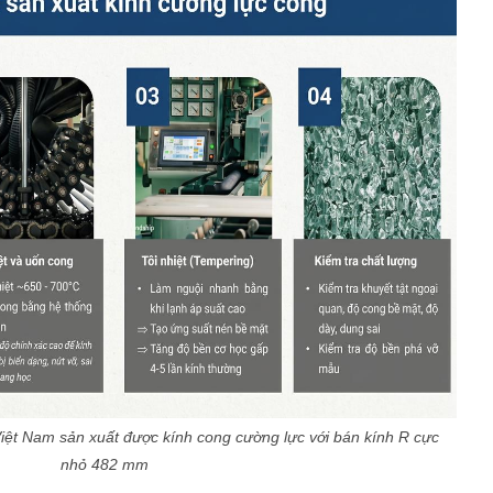
 Việt Nam sản xuất được kính cong cường lực với bán kính R cực
nhỏ 482 mm