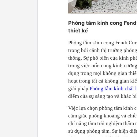
Phòng tắm kính cong Fendi 
thiết kế
Phòng tắm kính cong Fendi Curv
trong bối cảnh thị trường phòn
thống. Sự phổ biến của kính phẳ
trong việc uốn cong kính cường 
dụng trong mọi không gian thiết
hoạt trong tất cả không gian k
giải pháp
Phòng tắm kính chất 
điểm của sự sáng tạo và khác bi
Việc lựa chọn phòng tắm kính c
cảm giác phóng khoáng và chiề
chỉ nâng tầm trải nghiệm thẩm 
sử dụng phòng tắm. Sự hiện diệ