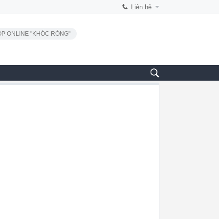
Liên hệ
P ONLINE "KHÓC RÒNG"