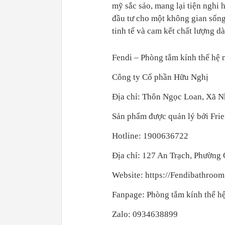
mỹ sắc sảo, mang lại tiện nghi
đầu tư cho một không gian sống
tinh tế và cam kết chất lượng dà
Fendi – Phòng tắm kính thế hệ
Công ty Cổ phần Hữu Nghị
Địa chỉ: Thôn Ngọc Loan, Xã 
Sản phẩm được quản lý bởi Fri
Hotline: 1900636722
Địa chỉ: 127 An Trạch, Phường
Website: https://Fendibathroo
Fanpage: Phòng tắm kính thế h
Zalo: 0934638899