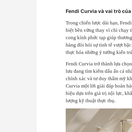
Fendi Curvia và vai trò củ
Trong chiến lược dài hạn, Fendi
biệt bền vững thay vì chỉ chạy
cong kính phức tạp giúp thương
hàng đòi hỏi sự tinh tế vượt bậ
thực hóa những ý tưởng kiến tr
Fendi Curvia trở thành lựa chọ
lưu đang tìm kiếm dấu ấn cá nh
chính xác và tư duy thẩm mỹ kh
Curvia một lời giải đáp hoàn h
hiệu dựa trên giá trị nội lực,
lượng kỹ thuật thực thụ.