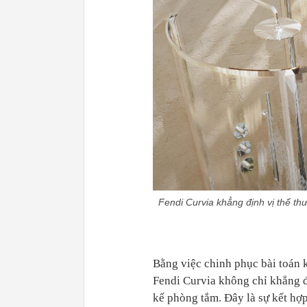
Fendi Curvia khẳng định vị thế t
Bằng việc chinh phục bài toán 
Fendi Curvia không chỉ khẳng đ
kế phòng tắm. Đây là sự kết hợ