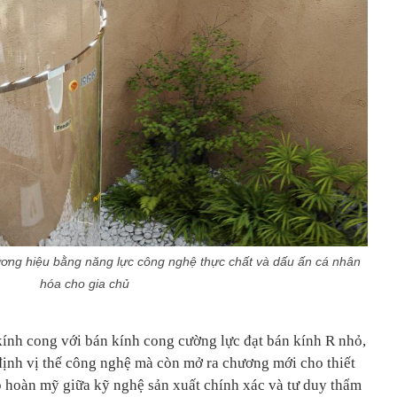
hương hiệu bằng năng lực công nghệ thực chất và dấu ấn cá nhân
hóa cho gia chủ
kính cong với bán kính cong cường lực đạt bán kính R nhỏ,
ịnh vị thế công nghệ mà còn mở ra chương mới cho thiết
p hoàn mỹ giữa kỹ nghệ sản xuất chính xác và tư duy thẩm