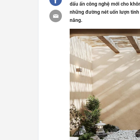
dấu ấn công nghệ mới cho khôn
những đường nét uốn lượn tinh
năng.