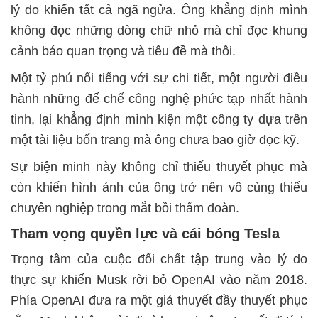
lý do khiến tất cả ngã ngửa. Ông khẳng định mình
không đọc những dòng chữ nhỏ mà chỉ đọc khung
cảnh báo quan trọng và tiêu đề mà thôi.
Một tỷ phú nổi tiếng với sự chi tiết, một người điều
hành những đế chế công nghệ phức tạp nhất hành
tinh, lại khẳng định mình kiện một công ty dựa trên
một tài liệu bốn trang mà ông chưa bao giờ đọc kỹ.
Sự biện minh này không chỉ thiếu thuyết phục mà
còn khiến hình ảnh của ông trở nên vô cùng thiếu
chuyên nghiệp trong mắt bồi thẩm đoàn.
Tham vọng quyền lực và cái bóng Tesla
Trọng tâm của cuộc đối chất tập trung vào lý do
thực sự khiến Musk rời bỏ OpenAI vào năm 2018.
Phía OpenAI đưa ra một giả thuyết đầy thuyết phục