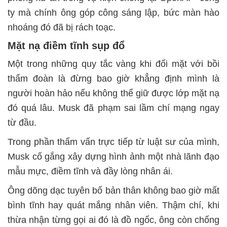
ty mà chính ông góp công sáng lập, bức màn hào
nhoáng đó đã bị rách toạc.
Mặt nạ điềm tĩnh sụp đổ
Một trong những quy tắc vàng khi đối mặt với bồi
thẩm đoàn là đừng bao giờ khẳng định mình là
người hoàn hảo nếu không thể giữ được lớp mặt nạ
đó quá lâu. Musk đã phạm sai lầm chí mạng ngay
từ đầu.
Trong phần thẩm vấn trực tiếp từ luật sư của mình,
Musk cố gắng xây dựng hình ảnh một nhà lãnh đạo
mẫu mực, điềm tĩnh và đầy lòng nhân ái.
Ông dõng dạc tuyên bố bản thân không bao giờ mất
bình tĩnh hay quát mắng nhân viên. Thậm chí, khi
thừa nhận từng gọi ai đó là đồ ngốc, ông còn chống