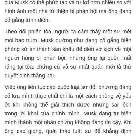
của Musk có thể phức tạp và tư lợi hơn nhiều so với
hình ảnh một nhà từ thiện bị phản bội mà ông đang
cố gắng trình diễn.
Theo dõi phiên tòa, người ta cảm thấy một sự mệt
mỏi bao trùm. Musk dường như đang cố gắng biến
phòng xử án thành sân khấu để diễn vở kịch về một
người hùng bị phản bội, nhưng ông lại quên mất
rằng tại tòa, chứng cứ và sự nhất quán mới là thứ
quyết định thắng bại.
Việc ông liên tục cáo buộc luật sư đối phương đang
cố lừa mình thực chất chỉ là một cách phòng vệ yếu
ớt khi không thể giải thích được những sai lệch
trong lời khai của chính mình. Musk đang tự biến
mình thành một nhân chứng không đáng tin cậy. Khi
ông cao giọng, quát tháo luật sư để khẳng định