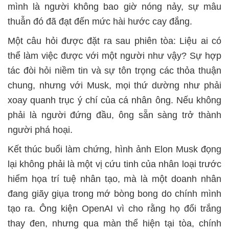
mình là người không bao giờ nóng nảy, sự mâu
thuẫn đó đã đạt đến mức hài hước cay đắng.
Một câu hỏi được đặt ra sau phiên tòa: Liệu ai có
thể làm việc được với một người như vậy? Sự hợp
tác đòi hỏi niềm tin và sự tôn trọng các thỏa thuận
chung, nhưng với Musk, mọi thứ dường như phải
xoay quanh trục ý chí của cá nhân ông. Nếu không
phải là người đứng đầu, ông sẵn sàng trở thành
người phá hoại.
Kết thúc buổi làm chứng, hình ảnh Elon Musk đọng
lại không phải là một vị cứu tinh của nhân loại trước
hiểm họa trí tuệ nhân tạo, mà là một doanh nhân
đang giãy giụa trong mớ bòng bong do chính mình
tạo ra. Ông kiện OpenAI vì cho rằng họ đổi trắng
thay đen, nhưng qua màn thể hiện tại tòa, chính