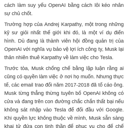
cách làm suy yếu OpenAI bằng cách lôi kéo nhân
sự chủ chốt.
Trường hợp của Andrej Karpathy, một trong những
kỹ sư giỏi nhất thế giới khi đó, là một ví dụ điển
hình. Dù đang là thành viên hội đồng quản trị của
OpenAI với nghĩa vụ bảo vệ lợi ích công ty, Musk lại
thản nhiên thuê Karpathy về làm việc cho Tesla.
Trước tòa, Musk chống chế bằng lập luận rằng ai
cũng có quyền làm việc ở nơi họ muốn. Nhưng thực
tế, các email trao đổi năm 2017-2018 đã tố cáo ông.
Musk từng thẳng thừng tuyên bố OpenAI không có
cửa và đang trên con đường chắc chắn thất bại nếu
không sát nhập vào Tesla để đối đầu với Google.
Khi quyền lực không thuộc về mình, Musk sẵn sàng
khai tử đứa con tinh thần để phục vụ cho đế chế