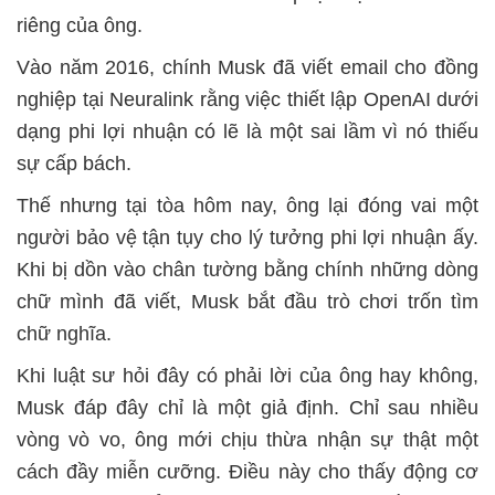
riêng của ông.
Vào năm 2016, chính Musk đã viết email cho đồng
nghiệp tại Neuralink rằng việc thiết lập OpenAI dưới
dạng phi lợi nhuận có lẽ là một sai lầm vì nó thiếu
sự cấp bách.
Thế nhưng tại tòa hôm nay, ông lại đóng vai một
người bảo vệ tận tụy cho lý tưởng phi lợi nhuận ấy.
Khi bị dồn vào chân tường bằng chính những dòng
chữ mình đã viết, Musk bắt đầu trò chơi trốn tìm
chữ nghĩa.
Khi luật sư hỏi đây có phải lời của ông hay không,
Musk đáp đây chỉ là một giả định. Chỉ sau nhiều
vòng vò vo, ông mới chịu thừa nhận sự thật một
cách đầy miễn cưỡng. Điều này cho thấy động cơ