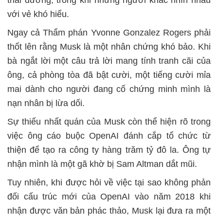
với vẻ khó hiểu.
Ngay cả Thẩm phán Yvonne Gonzalez Rogers phải
thốt lên rằng Musk là một nhân chứng khó bảo. Khi
bà ngắt lời một câu trả lời mang tính tranh cãi của
ông, cả phòng tòa đã bật cười, một tiếng cười mỉa
mai dành cho người đang cố chứng minh mình là
nạn nhân bị lừa dối.
Sự thiếu nhất quán của Musk còn thể hiện rõ trong
việc ông cáo buộc OpenAI đánh cắp tổ chức từ
thiện để tạo ra công ty hàng trăm tỷ đô la. Ông tự
nhận mình là một gã khờ bị Sam Altman dắt mũi.
Tuy nhiên, khi được hỏi về việc tại sao không phản
đối cấu trúc mới của OpenAI vào năm 2018 khi
nhận được văn bản phác thảo, Musk lại đưa ra một