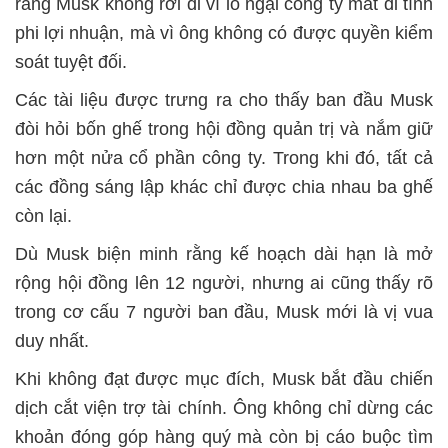
rằng Musk không rời đi vì lo ngại công ty mất đi tính
phi lợi nhuận, mà vì ông không có được quyền kiểm
soát tuyệt đối.
Các tài liệu được trưng ra cho thấy ban đầu Musk
đòi hỏi bốn ghế trong hội đồng quản trị và nắm giữ
hơn một nửa cổ phần công ty. Trong khi đó, tất cả
các đồng sáng lập khác chỉ được chia nhau ba ghế
còn lại.
Dù Musk biện minh rằng kế hoạch dài hạn là mở
rộng hội đồng lên 12 người, nhưng ai cũng thấy rõ
trong cơ cấu 7 người ban đầu, Musk mới là vị vua
duy nhất.
Khi không đạt được mục đích, Musk bắt đầu chiến
dịch cắt viện trợ tài chính. Ông không chỉ dừng các
khoản đóng góp hàng quý mà còn bị cáo buộc tìm