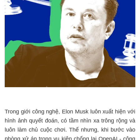
Trong giới công nghệ, Elon Musk luôn xuất hiện với
hình ảnh quyết đoán, có tầm nhìn xa trông rộng và
luôn làm chủ cuộc chơi. Thế nhưng, khi bước vào
phòng xử án trong vụ kiện chống lại OpenAI - công