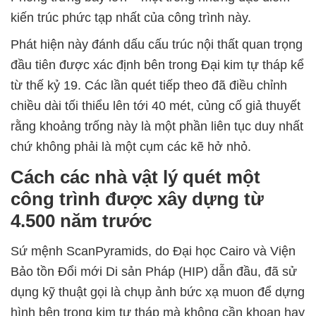
kiến trúc phức tạp nhất của công trình này.
Phát hiện này đánh dấu cấu trúc nội thất quan trọng
đầu tiên được xác định bên trong Đại kim tự tháp kể
từ thế kỷ 19. Các lần quét tiếp theo đã điều chỉnh
chiều dài tối thiểu lên tới 40 mét, củng cố giả thuyết
rằng khoảng trống này là một phần liên tục duy nhất
chứ không phải là một cụm các kẽ hở nhỏ.
Cách các nhà vật lý quét một
công trình được xây dựng từ
4.500 năm trước
Sứ mệnh ScanPyramids, do Đại học Cairo và Viện
Bảo tồn Đổi mới Di sản Pháp (HIP) dẫn đầu, đã sử
dụng kỹ thuật gọi là chụp ảnh bức xạ muon để dựng
hình bên trong kim tự tháp mà không cần khoan hay