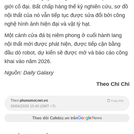
giới cổ đại. Bất chấp hàng thế kỷ nghiên cứu, sơ đồ
nội thất của nó vẫn tiếp tục được sửa đổi bởi công
nghệ hình ảnh hiện đại và vật lý hạt.
Một cánh cửa đá bị niêm phong ở cuối hành lang
nội thất mới được phát hiện, được tiếp cận bằng
đầu dò robot, dự kiến sẽ được mở và báo cáo công
khai vào năm 2026.
Nguồn: Daily Galaxy
Theo Chi Chi
Theo
phunumoi.net.vn
Copy link
26/04/2026 15:40 (GMT +7)
Theo dõi Cafebiz.vn trên