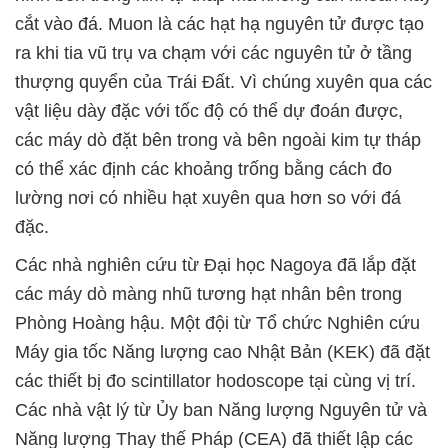
cắt vào đá. Muon là các hạt hạ nguyên tử được tạo
ra khi tia vũ trụ va chạm với các nguyên tử ở tầng
thượng quyển của Trái Đất. Vì chúng xuyên qua các
vật liệu dày đặc với tốc độ có thể dự đoán được,
các máy dò đặt bên trong và bên ngoài kim tự tháp
có thể xác định các khoảng trống bằng cách đo
lường nơi có nhiều hạt xuyên qua hơn so với đá
đặc.
Các nhà nghiên cứu từ Đại học Nagoya đã lắp đặt
các máy dò màng nhũ tương hạt nhân bên trong
Phòng Hoàng hậu. Một đội từ Tổ chức Nghiên cứu
Máy gia tốc Năng lượng cao Nhật Bản (KEK) đã đặt
các thiết bị đo scintillator hodoscope tại cùng vị trí.
Các nhà vật lý từ Ủy ban Năng lượng Nguyên tử và
Năng lượng Thay thế Pháp (CEA) đã thiết lập các