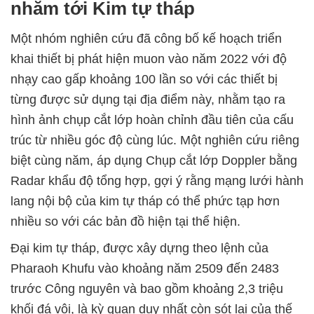
nhắm tới Kim tự tháp
Một nhóm nghiên cứu đã công bố kế hoạch triển
khai thiết bị phát hiện muon vào năm 2022 với độ
nhạy cao gấp khoảng 100 lần so với các thiết bị
từng được sử dụng tại địa điểm này, nhằm tạo ra
hình ảnh chụp cắt lớp hoàn chỉnh đầu tiên của cấu
trúc từ nhiều góc độ cùng lúc. Một nghiên cứu riêng
biệt cùng năm, áp dụng Chụp cắt lớp Doppler bằng
Radar khẩu độ tổng hợp, gợi ý rằng mạng lưới hành
lang nội bộ của kim tự tháp có thể phức tạp hơn
nhiều so với các bản đồ hiện tại thể hiện.
Đại kim tự tháp, được xây dựng theo lệnh của
Pharaoh Khufu vào khoảng năm 2509 đến 2483
trước Công nguyên và bao gồm khoảng 2,3 triệu
khối đá vôi, là kỳ quan duy nhất còn sót lại của thế