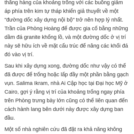
thẳng hàng của khoảng trống với các buồng giảm
áp phía trên kim tự tháp khiến giả thuyết về một
"đường dốc xây dựng nội bộ" trở nên hợp lý nhất.
Trần của Phòng Hoàng đế được gia cố bằng những
dầm đá granite khổng lồ, và một đường dốc ở vị trí
này sẽ hữu ích về mặt cấu trúc để nâng các khối đá
đó vào vị trí.
Sau khi xây dựng xong, đường dốc như vậy có thể
đã được để trống hoặc lấp đầy một phần bằng gạch
vụn. Salima Ikram, nhà Ai Cập học tại Đại học Mỹ ở
Cairo, gợi ý rằng vị trí của khoảng trống ngay phía
trên Phòng trưng bày lớn cũng có thể liên quan đến
cách hành lang bên dưới này được xây dựng ban
đầu.
Một số nhà nghiên cứu đã đặt ra khả năng không