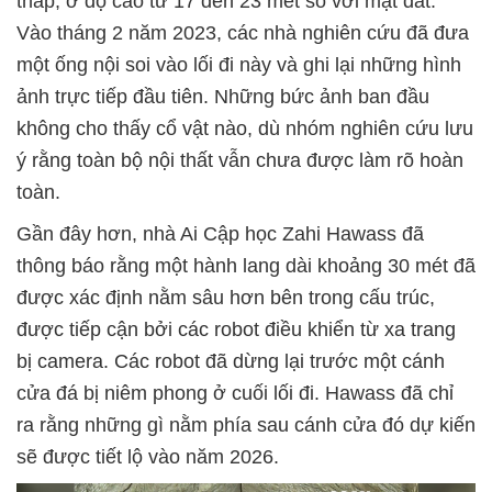
tháp, ở độ cao từ 17 đến 23 mét so với mặt đất.
Vào tháng 2 năm 2023, các nhà nghiên cứu đã đưa
một ống nội soi vào lối đi này và ghi lại những hình
ảnh trực tiếp đầu tiên. Những bức ảnh ban đầu
không cho thấy cổ vật nào, dù nhóm nghiên cứu lưu
ý rằng toàn bộ nội thất vẫn chưa được làm rõ hoàn
toàn.
Gần đây hơn, nhà Ai Cập học Zahi Hawass đã
thông báo rằng một hành lang dài khoảng 30 mét đã
được xác định nằm sâu hơn bên trong cấu trúc,
được tiếp cận bởi các robot điều khiển từ xa trang
bị camera. Các robot đã dừng lại trước một cánh
cửa đá bị niêm phong ở cuối lối đi. Hawass đã chỉ
ra rằng những gì nằm phía sau cánh cửa đó dự kiến
sẽ được tiết lộ vào năm 2026.