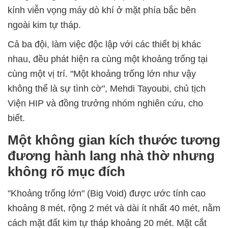
kính viễn vọng máy dò khí ở mặt phía bắc bên
ngoài kim tự tháp.
Cả ba đội, làm việc độc lập với các thiết bị khác
nhau, đều phát hiện ra cùng một khoảng trống tại
cùng một vị trí. "Một khoảng trống lớn như vậy
không thể là sự tình cờ", Mehdi Tayoubi, chủ tịch
Viện HIP và đồng trưởng nhóm nghiên cứu, cho
biết.
Một không gian kích thước tương
đương hành lang nhà thờ nhưng
không rõ mục đích
"Khoảng trống lớn" (Big Void) được ước tính cao
khoảng 8 mét, rộng 2 mét và dài ít nhất 40 mét, nằm
cách mặt đất kim tự tháp khoảng 20 mét. Mặt cắt