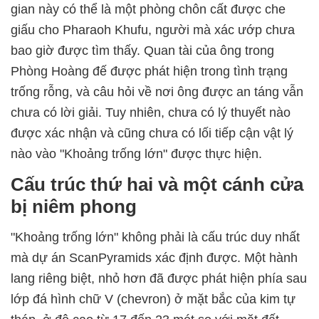
gian này có thể là một phòng chôn cất được che
giấu cho Pharaoh Khufu, người mà xác ướp chưa
bao giờ được tìm thấy. Quan tài của ông trong
Phòng Hoàng đế được phát hiện trong tình trạng
trống rỗng, và câu hỏi về nơi ông được an táng vẫn
chưa có lời giải. Tuy nhiên, chưa có lý thuyết nào
được xác nhận và cũng chưa có lối tiếp cận vật lý
nào vào "Khoảng trống lớn" được thực hiện.
Cấu trúc thứ hai và một cánh cửa
bị niêm phong
"Khoảng trống lớn" không phải là cấu trúc duy nhất
mà dự án ScanPyramids xác định được. Một hành
lang riêng biệt, nhỏ hơn đã được phát hiện phía sau
lớp đá hình chữ V (chevron) ở mặt bắc của kim tự