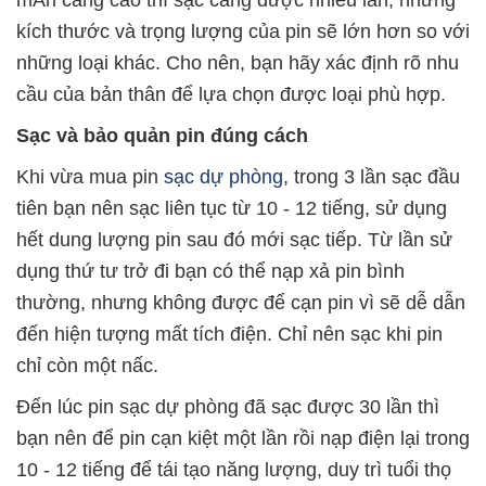
mAh càng cao thì sạc càng được nhiều lần, nhưng
kích thước và trọng lượng của pin sẽ lớn hơn so với
những loại khác. Cho nên, bạn hãy xác định rõ nhu
cầu của bản thân để lựa chọn được loại phù hợp.
Sạc và bảo quản pin đúng cách
Khi vừa mua pin
sạc dự phòng
, trong 3 lần sạc đầu
tiên bạn nên sạc liên tục từ 10 - 12 tiếng, sử dụng
hết dung lượng pin sau đó mới sạc tiếp. Từ lần sử
dụng thứ tư trở đi bạn có thể nạp xả pin bình
thường, nhưng không được để cạn pin vì sẽ dễ dẫn
đến hiện tượng mất tích điện. Chỉ nên sạc khi pin
chỉ còn một nấc.
Đến lúc pin sạc dự phòng đã sạc được 30 lần thì
bạn nên để pin cạn kiệt một lần rồi nạp điện lại trong
10 - 12 tiếng để tái tạo năng lượng, duy trì tuổi thọ