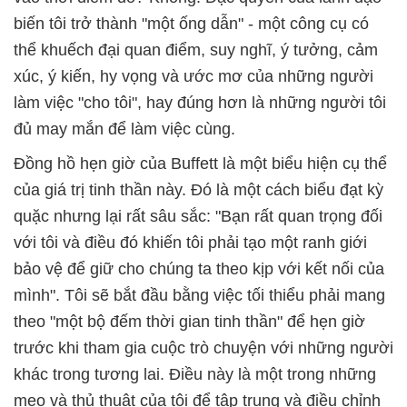
biến tôi trở thành "một ống dẫn" - một công cụ có
thể khuếch đại quan điểm, suy nghĩ, ý tưởng, cảm
xúc, ý kiến, hy vọng và ước mơ của những người
làm việc "cho tôi", hay đúng hơn là những người tôi
đủ may mắn để làm việc cùng.
Đồng hồ hẹn giờ của Buffett là một biểu hiện cụ thể
của giá trị tinh thần này. Đó là một cách biểu đạt kỳ
quặc nhưng lại rất sâu sắc: "Bạn rất quan trọng đối
với tôi và điều đó khiến tôi phải tạo một ranh giới
bảo vệ để giữ cho chúng ta theo kịp với kết nối của
mình". Tôi sẽ bắt đầu bằng việc tối thiểu phải mang
theo "một bộ đếm thời gian tinh thần" để hẹn giờ
trước khi tham gia cuộc trò chuyện với những người
khác trong tương lai. Điều này là một trong những
mẹo và thủ thuật của tôi để tập trung và điều chỉnh