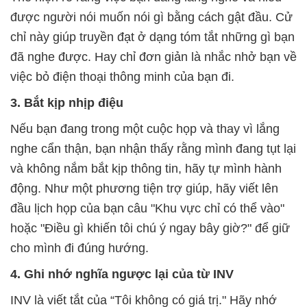
được người nói muốn nói gì bằng cách gật đầu. Cử
chỉ này giúp truyền đạt ở dạng tóm tắt những gì bạn
đã nghe được. Hay chỉ đơn giản là nhắc nhở bạn về
việc bỏ điện thoại thông minh của bạn đi.
3. Bắt kịp nhịp điệu
Nếu bạn đang trong một cuộc họp và thay vì lắng
nghe cẩn thận, bạn nhận thấy rằng mình đang tụt lại
và không nắm bắt kịp thông tin, hãy tự mình hành
động. Như một phương tiện trợ giúp, hãy viết lên
đầu lịch họp của bạn câu "Khu vực chỉ có thể vào"
hoặc "Điều gì khiến tôi chú ý ngay bây giờ?" để giữ
cho mình đi đúng hướng.
4. Ghi nhớ nghĩa ngược lại của từ INV
INV là viết tắt của “Tôi không có giá trị." Hãy nhớ