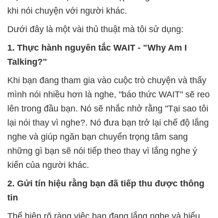
khi nói chuyện với người khác.
Dưới đây là một vài thủ thuật mà tôi sử dụng:
1. Thực hành nguyên tắc WAIT - "Why Am I
Talking?"
Khi bạn đang tham gia vào cuộc trò chuyện và thấy
mình nói nhiều hơn là nghe, "báo thức WAIT" sẽ reo
lên trong đầu bạn. Nó sẽ nhắc nhở rằng "Tại sao tôi
lại nói thay vì nghe?. Nó đưa bạn trở lại chế độ lắng
nghe và giúp ngăn bạn chuyển trọng tâm sang
những gì bạn sẽ nói tiếp theo thay vì lắng nghe ý
kiến của người khác.
2. Gửi tín hiệu rằng bạn đã tiếp thu được thông
tin
Thể hiện rõ ràng việc bạn đang lắng nghe và hiểu