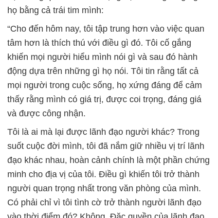
họ bằng cả trái tim mình:
“Cho đến hôm nay, tôi tập trung hơn vào việc quan
tâm hơn là thích thú với điều gì đó. Tôi cố gắng
khiến mọi người hiểu mình nói gì và sau đó hành
động dựa trên những gì họ nói. Tôi tin rằng tất cả
mọi người trong cuộc sống, họ xứng đáng để cảm
thấy rằng mình có giá trị, được coi trọng, đáng giá
và được công nhận.
Tôi là ai mà lại được lãnh đạo người khác? Trong
suốt cuộc đời mình, tôi đã nắm giữ nhiều vị trí lãnh
đạo khác nhau, hoàn cảnh chính là một phần chứng
minh cho địa vị của tôi. Điều gì khiến tôi trở thành
người quan trọng nhất trong văn phòng của mình.
Có phải chỉ vì tôi tình cờ trở thành người lãnh đạo
vào thời điểm đó? Không. Đặc quyền của lãnh đạo