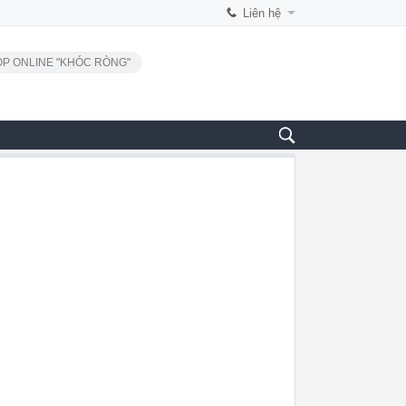
Liên hệ
P ONLINE "KHÓC RÒNG"