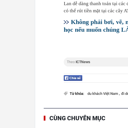
Lan dễ dàng thanh toán tại cá
có thể rút tiền mặt tại các câ
Không phải bơi, vẽ, 
học nếu muốn chúng L
Theo
ICTNews
,
Từ khóa:
du khách Việt Nam
đi d
CÙNG CHUYÊN MỤC