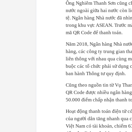
Ông Nghiêm Thanh Sơn cũng cho 
nước ngoài giữa hai nước còn l
tệ. Ngân hàng Nhà nước đã nhìn
trong khu vực ASEAN. Trước mắ
mã QR Code để thanh toán.
Năm 2018, Ngân hàng Nhà nước
hàng, các công ty trung gian t
liên thông với nhau qua cùng mộ
buộc các tổ chức phải sử dụng
ban hành Thông tư quy định.
Cũng theo nguồn tin từ Vụ Than
QR Code được nhiều ngân hàng t
50.000 điểm chấp nhận thanh t
Hoạt động thanh toán điện tử có
của người dân tăng nhanh qua c
Việt Nam có tài khoản, chiếm 