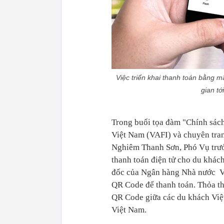
Việc triển khai thanh toán bằng mã
gian tớ
Trong buổi tọa đàm "Chính sách
Việt Nam (VAFI) và chuyên tra
Nghiêm Thanh Sơn, Phó Vụ trưở
thanh toán điện tử cho du khác
đốc của Ngân hàng Nhà nước Vi
QR Code để thanh toán. Thỏa th
QR Code giữa các du khách Việ
Việt Nam.