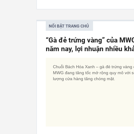
NỔI BẬT TRANG CHỦ
“Gà đẻ trứng vàng” của MWG
năm nay, lợi nhuận nhiều kh
Chuỗi Bách Hóa Xanh – gà đẻ trứng vàng
MWG đang tăng tốc mở rộng quy mô với s
lượng cửa hàng tăng chóng mặt.