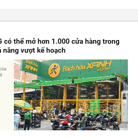
 có thể mở hơn 1.000 cửa hàng trong
ả năng vượt kế hoạch
 của
ố