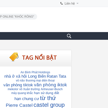
Liên hệ
P ONLINE "KHÓC RÒNG"
An Bình Phát Holdings
nhà ở xã hội Long Biên
Ratan Tata
vỏ não
thương mại điện thoại
văn phòng iktok
văn phòng tiktok
mekolor
võ Xuân trường
Anheuser-Busch
hạn sử dụng đất
máy quang khắc
từ thứ
hạn chung cư
castel group
Pierre Castel