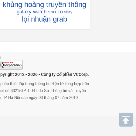
khủng hoàng truyền thông
galaxy watch
cựu CEO eBay
lọi nhuận grab
pyright 2012 - 2026 - Công ty Cổ phần VCCorp.
phép thiết lập trang thông tin điện tử tổng hợp trên
rnet số 3321/GP-TTĐT do Sở Thông tin và Truyền
g TP Hà Nội cấp ngày 03 tháng 07 năm 2019.