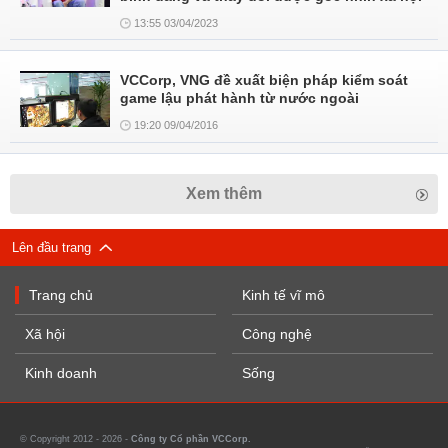
13:55 03/04/2023
VCCorp, VNG đề xuất biện pháp kiểm soát
game lậu phát hành từ nước ngoài
19:20 09/04/2016
Xem thêm
Lên đầu trang
Trang chủ
Kinh tế vĩ mô
Xã hội
Công nghệ
Kinh doanh
Sống
© Copyright 2012 - 2026 -
Công ty Cổ phần VCCorp.