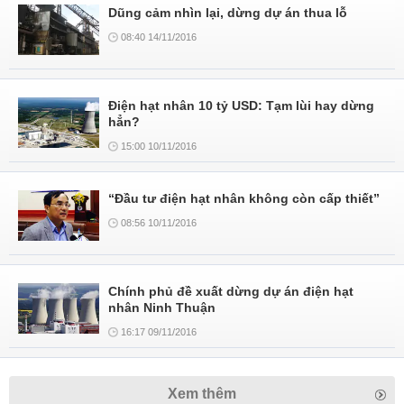
Dũng cảm nhìn lại, dừng dự án thua lỗ
08:40 14/11/2016
Điện hạt nhân 10 tỷ USD: Tạm lùi hay dừng
hẳn?
15:00 10/11/2016
“Đầu tư điện hạt nhân không còn cấp thiết”
08:56 10/11/2016
Chính phủ đề xuất dừng dự án điện hạt
nhân Ninh Thuận
16:17 09/11/2016
Xem thêm