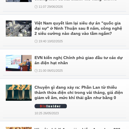
11:07 29/06/2026
Việt Nam quyết làm lại siêu dự án "quốc gia
đại sự" ở Ninh Thuận sau 8 năm, công nghệ
2 siêu cường nào đang vào tầm ngắm?
19:40 10/02/2025
EVN kiến nghị Chính phủ giao đầu tư các dự
án điện hạt nhân
21:00 06/01/2025
Chuyện gì đang xảy ra: Phần Lan từ thiếu
thành thừa điện chỉ trong vài tháng, giá điện
giảm về âm, mức khí thải gần như bằng 0
10:25 26/05/2023