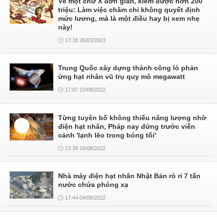
Vẽ một chữ X đơn giản, kiếm được hơn 200
triệu: Làm việc chăm chỉ không quyết định
mức lương, mà là một điều hay bị xem nhẹ
này!
17:18 26/03/2023
Trung Quốc xây dựng thành công lò phản
ứng hạt nhân vũ trụ quy mô megawatt
17:07 22/09/2022
Từng tuyên bố không thiếu năng lượng nhờ
điện hạt nhân, Pháp nay đứng trước viễn
cảnh 'lạnh lẽo trong bóng tối'
13:39 16/08/2022
Nhà máy điện hạt nhân Nhật Bản rò rỉ 7 tấn
nước chứa phóng xạ
17:44 04/08/2022