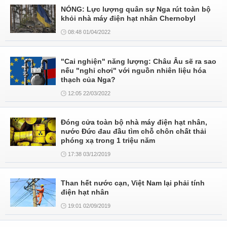
NÓNG: Lực lượng quân sự Nga rút toàn bộ
khỏi nhà máy điện hạt nhân Chernobyl
08:48 01/04/2022
"Cai nghiện" năng lượng: Châu Âu sẽ ra sao
nếu "nghỉ chơi" với nguồn nhiên liệu hóa
thạch của Nga?
12:05 22/03/2022
Đóng cửa toàn bộ nhà máy điện hạt nhân,
nước Đức đau đầu tìm chỗ chôn chất thải
phóng xạ trong 1 triệu năm
17:38 03/12/2019
Than hết nước cạn, Việt Nam lại phải tính
điện hạt nhân
19:01 02/09/2019