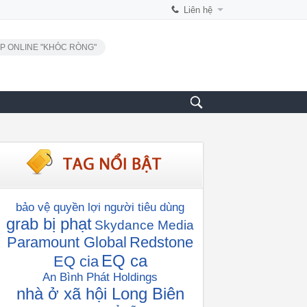
Liên hệ
P ONLINE "KHÓC RÒNG"
bảo vệ quyền lợi người tiêu dùng
grab bị phạt
Skydance Media
Paramount Global
Redstone
EQ ca
EQ cia
An Bình Phát Holdings
nhà ở xã hội Long Biên