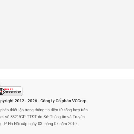
pyright 2012 - 2026 - Công ty Cổ phần VCCorp.
phép thiết lập trang thông tin điện tử tổng hợp trên
rnet số 3321/GP-TTĐT do Sở Thông tin và Truyền
g TP Hà Nội cấp ngày 03 tháng 07 năm 2019.