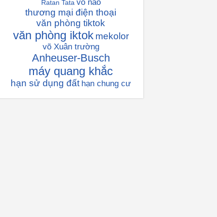
vỏ não
Ratan Tata
thương mại điện thoại
văn phòng tiktok
văn phòng iktok
mekolor
võ Xuân trường
Anheuser-Busch
máy quang khắc
hạn sử dụng đất
hạn chung cư