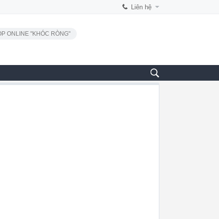
Liên hệ
P ONLINE "KHÓC RÒNG"