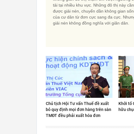
tải tại nhiều khu vực. Những đô thị này cần
được giải nén, chuyển dần không gian số
của cư dân từ đơn cực sang đa cực. Nhưn
giải nén không đồng nghĩa với giãn dân.
Chủ tịch Hội Tư vấn Thuế đề xuất
Khởi tố 
bỏ quy định mọi đơn hàng trên sàn
hữu chụ
TMĐT đều phải xuất hóa đơn