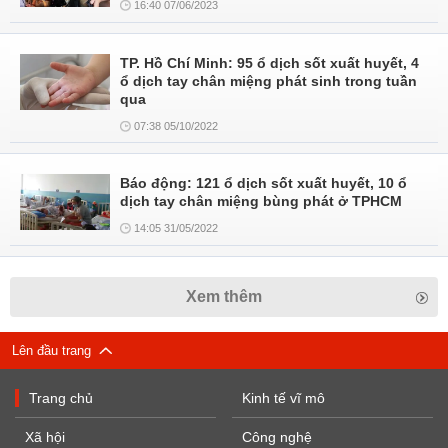
16:40 07/06/2023
TP. Hồ Chí Minh: 95 ổ dịch sốt xuất huyết, 4
ổ dịch tay chân miệng phát sinh trong tuần
qua
07:38 05/10/2022
Báo động: 121 ổ dịch sốt xuất huyết, 10 ổ
dịch tay chân miệng bùng phát ở TPHCM
14:05 31/05/2022
Xem thêm
Lên đầu trang
Trang chủ
Kinh tế vĩ mô
Xã hội
Công nghệ