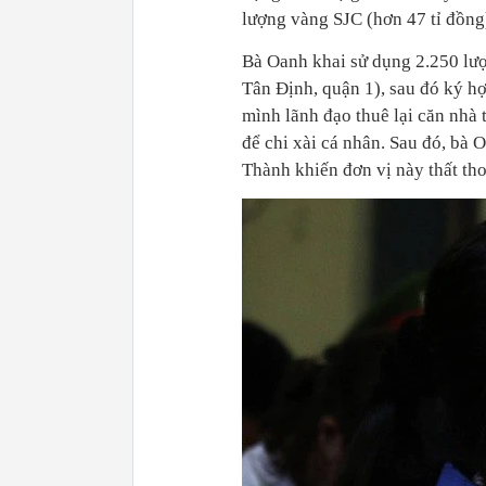
lượng vàng SJC (hơn 47 tỉ đồn
Bà Oanh khai sử dụng 2.250 lư
Tân Định, quận 1), sau đó ký h
mình lãnh đạo thuê lại căn nhà 
để chi xài cá nhân. Sau đó, bà
Thành khiến đơn vị này thất thoá