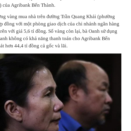
g) của Agribank Bến Thành.
ợng vàng mua nhà trên đường Trần Quang Khải (phường
ợp đồng với một phòng giao dịch của chi nhánh ngân hàng
trên với giá 5,6 tỉ đồng. Số vàng còn lại, bà Oanh sử dụng
 Oanh không có khả năng thanh toán cho Agribank Bến
t hơn 44,4 tỉ đồng cả gốc và lãi.