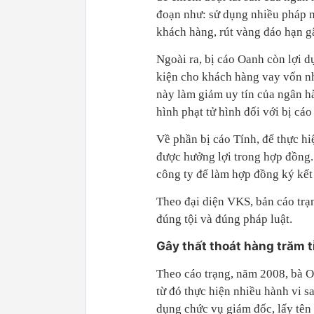
đoạn như: sử dụng nhiều pháp 
khách hàng, rút vàng đáo hạn g
Ngoài ra, bị cáo Oanh còn lợi d
kiện cho khách hàng vay vốn n
này làm giảm uy tín của ngân h
hình phạt tử hình đối với bị cá
Về phần bị cáo Tính, để thực h
được hưởng lợi trong hợp đồng.
công ty để làm hợp đồng ký kết
Theo đại diện VKS, bản cáo trạn
đúng tội và đúng pháp luật.
Gây thất thoát hàng trăm t
Theo cáo trạng, năm 2008, bà 
từ đó thực hiện nhiều hành vi s
dụng chức vụ giám đốc, lấy tên 