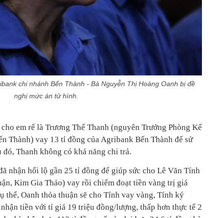
ibank chi nhánh Bến Thành - Bà Nguyễn Thị Hoàng Oanh bị đề
nghị mức án tử hình.
t cho em rể là Trương Thế Thanh (nguyên Trưởng Phòng Kế
ến Thành) vay 13 tỉ đồng của Agribank Bến Thành để sử
 đó, Thanh không có khả năng chi trả.
 nhận hối lộ gần 25 tỉ đồng để giúp sức cho Lê Văn Tính
n, Kim Gia Thảo) vay rồi chiếm đoạt tiền vàng trị giá
ụ thể, Oanh thỏa thuận sẽ cho Tính vay vàng, Tính ký
nhận tiền với tỉ giá 19 triệu đồng/lượng, thấp hơn thực tế 2