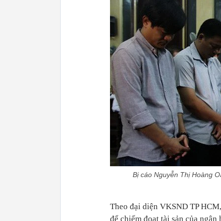
Bị cáo Nguyễn Thị Hoàng Oa
Theo đại diện VKSND TP HCM, b
để chiếm đoạt tài sản của ngân 