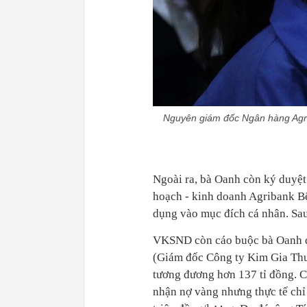
Nguyên giám đốc Ngân hàng Agr
Ngoài ra, bà Oanh còn ký duyệ
hoạch - kinh doanh Agribank B
dụng vào mục đích cá nhân. Sau
VKSND còn cáo buộc bà Oanh đã
(Giám đốc Công ty Kim Gia Thuậ
tương đương hơn 137 tỉ đồng. C
nhận nợ vàng nhưng thực tế chỉ 