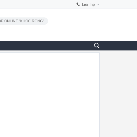
Liên hệ
P ONLINE "KHÓC RÒNG"