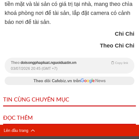
tiền mặt và tài sản có giá trị tại nhà, mang theo chìa
khoá phòng nơi để tài sản, lắp đặt camera có cảnh
báo nơi để tài sản.
Chi Chi
Theo Chi Chi
Theo
doisongphapluat.nguoiduatin.vn
Copy link
03/07/2026 20:45 (GMT +7)
Theo dõi Cafebiz.vn trên
TIN CÙNG CHUYÊN MỤC
ĐỌC THÊM
Lên đầu trang