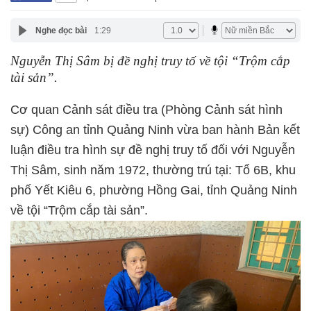
Nghe đọc bài
1:29
Nguyễn Thị Sâm bị đề nghị truy tố về tội “Trộm cắp
tài sản”.
Cơ quan Cảnh sát điều tra (Phòng Cảnh sát hình
sự) Công an tỉnh Quảng Ninh vừa ban hành Bản kết
luận điều tra hình sự đề nghị truy tố đối với Nguyễn
Thị Sâm, sinh năm 1972, thường trú tại: Tổ 6B, khu
phố Yết Kiêu 6, phường Hồng Gai, tỉnh Quảng Ninh
về tội “Trộm cắp tài sản”.