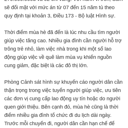
sẽ đối mặt với mức án từ 07 đến 15 năm tù theo
quy định tại khoản 3, Điều 173 - Bộ luật Hình sự.
Thời điểm mùa hè đã đến là lúc nhu cầu tìm người
giúp việc tăng cao. Nhiều gia đình cần người hỗ trợ
trông trẻ nhỏ, làm việc nhà trong khi một số lao
động giúp việc về quê làm mùa vụ khiến nguồn
cung giảm, đặc biệt là các đô thị lớn.
Phòng Cảnh sát hình sự khuyến cáo người dân cần
thận trọng trong việc tuyển người giúp việc, ưu tiên
các đơn vị cung cấp lao động uy tín hoặc do người
quen giới thiệu. Bên cạnh đó, mùa hè cũng là thời
điểm nhiều gia đình tổ chức đi du lịch dài ngày.
Trước mỗi chuyến đi, người dân cần hạn chế để