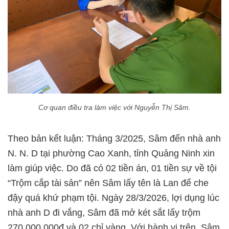
Cơ quan điều tra làm việc với Nguyễn Thị Sâm.
Theo bản kết luận: Tháng 3/2025, Sâm đến nhà anh
N. N. D tại phường Cao Xanh, tỉnh Quảng Ninh xin
làm giúp việc. Do đã có 02 tiền án, 01 tiền sự về tội
“Trộm cắp tài sản” nên Sâm lấy tên là Lan để che
đậy quá khứ phạm tội. Ngày 28/3/2026, lợi dụng lúc
nhà anh D đi vắng, Sâm đã mở két sắt lấy trộm
270.000.000đ và 02 chỉ vàng. Với hành vi trên, Sâm