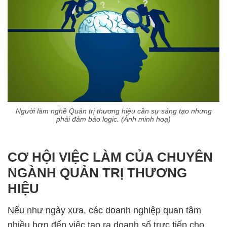
Người làm nghề Quản trị thương hiệu cần sự sáng tạo nhưng
phải đảm bảo logic. (Ảnh minh hoạ)
CƠ HỘI VIỆC LÀM CỦA CHUYÊN
NGÀNH QUẢN TRỊ THƯƠNG
HIỆU
Nếu như ngày xưa, các doanh nghiệp quan tâm
nhiều hơn đến việc tạo ra doanh số trực tiếp cho