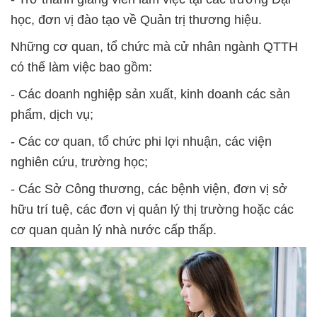
học, đơn vị đào tạo về Quản trị thương hiệu.
Những cơ quan, tổ chức mà cử nhân ngành QTTH
có thể làm việc bao gồm:
- Các doanh nghiệp sản xuất, kinh doanh các sản
phẩm, dịch vụ;
- Các cơ quan, tổ chức phi lợi nhuận, các viện
nghiên cứu, trường học;
- Các Sở Công thương, các bệnh viện, đơn vị sở
hữu trí tuệ, các đơn vị quản lý thị trường hoặc các
cơ quan quản lý nhà nước cấp thấp.