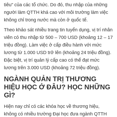
tiêu" của các tổ chức. Do đó, thu nhập của những
người làm QTTH khá cao với môi trường làm việc
không chỉ trong nước mà còn ở quốc tế.
Theo khảo sát nhiều trang tin tuyển dụng, vị trí nhân
viên có thu nhập từ 500 – 700 USD (khoảng 12 – 17
triệu đồng). Làm việc ở cấp điều hành với mức
lương từ 1.000 USD trở lên (khoảng 24 triệu đồng).
Đặc biệt, vị trí quản lý cấp cao có thể đạt mức
lương trên 3.000 USD (khoảng 72 triệu đồng).
NGÀNH QUẢN TRỊ THƯƠNG
HIỆU HỌC Ở ĐÂU? HỌC NHỮNG
GÌ?
Hiện nay chỉ có các khóa học về thương hiệu,
không có nhiều trường Đại học đưa ngành QTTH