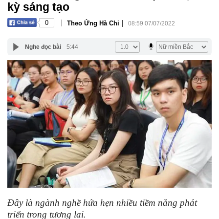
kỳ sáng tạo
|
|
0
Theo Ứng Hà Chi
08:59 07/07/2022
Nghe đọc bài
5:44
Đây là ngành nghề hứa hẹn nhiều tiềm năng phát
triển trong tương lai.