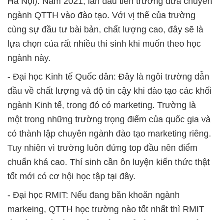
Hà Nội): Năm 2021, lần đầu tiên trường đưa chuyên
ngành QTTH vào đào tạo. Với vị thế của trường
cùng sự đầu tư bài bản, chất lượng cao, đây sẽ là
lựa chọn của rất nhiều thí sinh khi muốn theo học
ngành này.
- Đại học Kinh tế Quốc dân: Đây là ngôi trường dẫn
đầu về chất lượng và độ tin cậy khi đào tạo các khối
ngành Kinh tế, trong đó có marketing. Trường là
một trong những trường trọng điểm của quốc gia và
có thành lập chuyên ngành đào tạo marketing riêng.
Tuy nhiên vì trường luôn đứng top đầu nên điểm
chuẩn khá cao. Thí sinh cần ôn luyện kiến thức thật
tốt mới có cơ hội học tập tại đây.
- Đại học RMIT: Nếu đang băn khoăn ngành
markeing, QTTH học trường nào tốt nhất thì RMIT