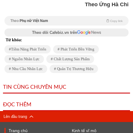
Theo Ứng Hà Chi
Theo
Phụ nữ Việt Nam
Copy link
Theo dõi Cafebiz.vn trên
Từ khóa:
Tiềm Năng Phát Triển
Phát Triển Bền Vững
Nguồn Nhân Lực
Chất Lượng Sản Phẩm
Nhu Cầu Nhân Lực
Quản Trị Thương Hiệu
TIN CÙNG CHUYÊN MỤC
ĐỌC THÊM
Lên đầu trang
Trang chủ
Kinh tế vĩ mô