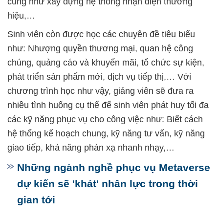
cũng như xây dựng hệ thống nhận diện thương
hiệu,…
Sinh viên còn được học các chuyên đề tiêu biểu
như: Nhượng quyền thương mại, quan hệ công
chúng, quảng cáo và khuyến mãi, tổ chức sự kiện,
phát triển sản phẩm mới, dịch vụ tiếp thị,… Với
chương trình học như vậy, giảng viên sẽ đưa ra
nhiều tình huống cụ thể để sinh viên phát huy tối đa
các kỹ năng phục vụ cho công việc như: Biết cách
hệ thống kế hoạch chung, kỹ năng tư vấn, kỹ năng
giao tiếp, khả năng phản xạ nhanh nhạy,…
Những ngành nghề phục vụ Metaverse
dự kiến sẽ 'khát' nhân lực trong thời
gian tới