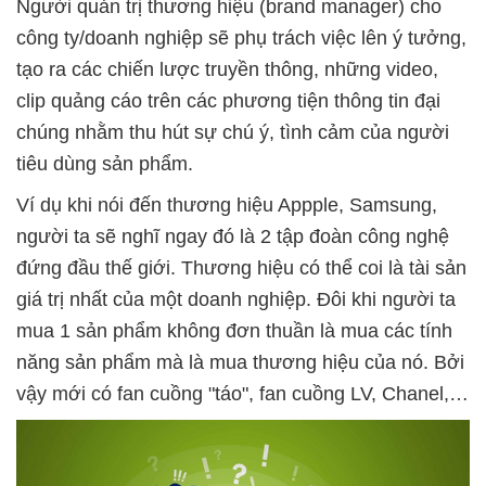
Người quản trị thương hiệu (brand manager) cho
công ty/doanh nghiệp sẽ phụ trách việc lên ý tưởng,
tạo ra các chiến lược truyền thông, những video,
clip quảng cáo trên các phương tiện thông tin đại
chúng nhằm thu hút sự chú ý, tình cảm của người
tiêu dùng sản phẩm.
Ví dụ khi nói đến thương hiệu Appple, Samsung,
người ta sẽ nghĩ ngay đó là 2 tập đoàn công nghệ
đứng đầu thế giới. Thương hiệu có thể coi là tài sản
giá trị nhất của một doanh nghiệp. Đôi khi người ta
mua 1 sản phẩm không đơn thuần là mua các tính
năng sản phẩm mà là mua thương hiệu của nó. Bởi
vậy mới có fan cuồng "táo", fan cuồng LV, Chanel,…