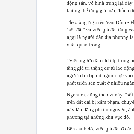
động sản, vô hình trung lại đẩy 
không thể tăng giá mãi, đến một
Theo ông Nguyễn Văn Đính - Ph
"sốt đất" và việc giá đất tăng 
ngại là người dân địa phương la
xuất quan trọng.
“Việc người dân chỉ tập trung h
tăng giá trị thặng dư từ lao độ
người dân bị hút nguồn lực vào 
phát triển sản xuất ở nhiều ngà
Ngoài ra, cũng theo vị này, "sốt
trên đất đai bị xâm phạm, chuy
này làm lãng phí tài nguyên, ản
phương tại những khu vực đó.
Bên cạnh đó, việc giá đất ở các