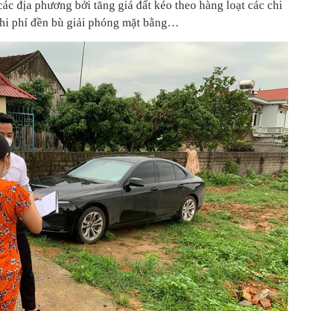
các địa phương bởi tăng giá đất kéo theo hàng loạt các chi
 chi phí đền bù giải phóng mặt bằng…