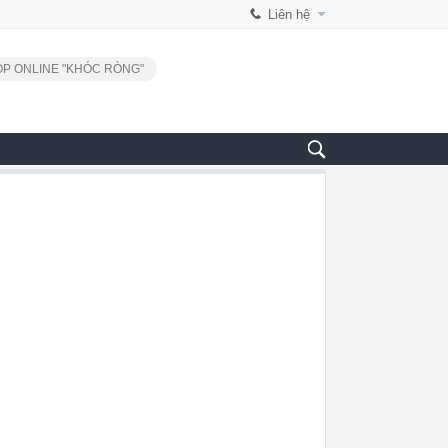
Liên hệ
P ONLINE "KHÓC RÒNG"