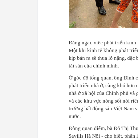
Đáng ngại, việc phát triển kinh 
Một khi kinh tế không phát triể
kịp bán ra sẽ thua lỗ nặng, đặc
tài sản của chính mình.
Ở góc độ tổng quan, ông Đính cũ
phát triển nhà ở, càng khó hơn c
nhà ở xã hội của Chính phủ và 
và các khu vực nóng sốt nói riê
trường bất động sản Việt Nam và
nước.
Đồng quan điểm, bà Đỗ Thị Thu
Savills Hà Nội - cho biết, phần 