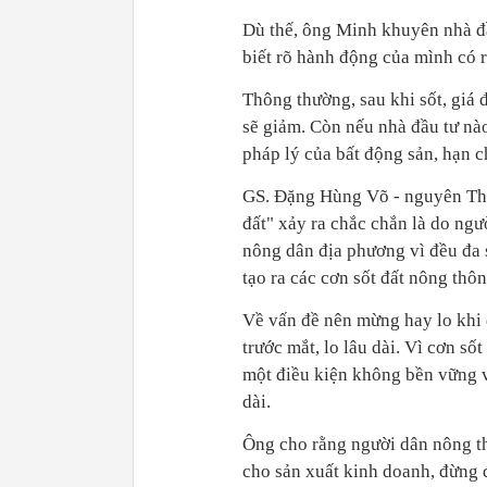
Dù thế, ông Minh khuyên nhà đầ
biết rõ hành động của mình có r
Thông thường, sau khi sốt, giá 
sẽ giảm. Còn nếu nhà đầu tư nào
pháp lý của bất động sản, hạn c
GS. Đặng Hùng Võ - nguyên Thứ 
đất" xảy ra chắc chắn là do ngư
nông dân địa phương vì đều đa 
tạo ra các cơn sốt đất nông thôn
Về vấn đề nên mừng hay lo khi 
trước mắt, lo lâu dài. Vì cơn số
một điều kiện không bền vững về
dài.
Ông cho rằng người dân nông thô
cho sản xuất kinh doanh, đừng