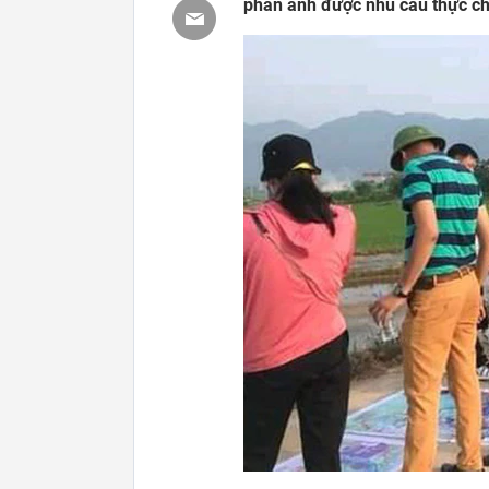
phản ánh được nhu cầu thực chấ