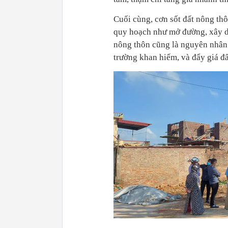
Cuối cùng, cơn sốt đất nông thô
quy hoạch như mở đường, xây d
nông thôn cũng là nguyên nhân d
trường khan hiếm, và đẩy giá đ