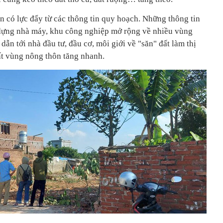
n có lực đẩy từ các thông tin quy hoạch. Những thông tin
ựng nhà máy, khu công nghiệp mở rộng về nhiều vùng
ẫn tới nhà đầu tư, đầu cơ, môi giới về "săn" đất làm thị
ất vùng nông thôn tăng nhanh.