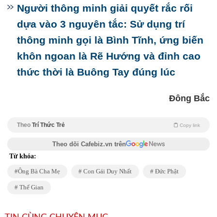
Người thông minh giải quyết rắc rối
dựa vào 3 nguyên tắc: Sử dụng trí
thông minh gọi là Bình Tĩnh, ứng biến
khôn ngoan là Rẽ Hướng và đỉnh cao
thức thời là Buông Tay đúng lúc
Đông Bắc
Theo
Trí Thức Trẻ
Copy link
Theo dõi Cafebiz.vn trên
Từ khóa:
Ông Bà Cha Mẹ
Con Gái Duy Nhất
Đức Phật
Thế Gian