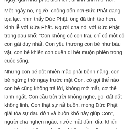
Một ngày nọ, người chồng đến nơi Đức Phật đang
tọa lạc, nhìn thấy Đức Phật, ông đã tỉnh táo hơn,
kính lễ với Đứa Phật. Người cha nói với Đức Phật
trong đau khổ: "Con không có con trai, chỉ có một cô
con gái duy nhất, Con yêu thương con bé như báu
vật, con bé khiến con quên đi hết muộn phiền trong
cuộc sống.
Nhưng con bé đột nhiên mắc phải bệnh nặng, con
bé ngừng thở ngay trước mặt Con, có gọi thế nào
con bé cũng không trả lời, không mở mắt, cơ thể
lạnh ngắt. Con cầu trời trời không nghe, gọi đất đất
không linh, Con thật sự rất buồn, mong Đức Phật
giải tỏa sự đau đớn và buồn khổ này giúp Con",
người cha nghẹn ngào, nước mắt đầm đìa, khiến