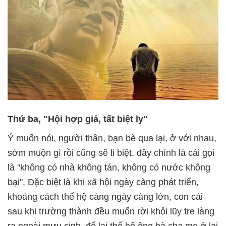
Thứ ba, "Hội hợp giả, tất biệt ly"
Ý muốn nói, người thân, bạn bè qua lại, ở với nhau,
sớm muộn gì rồi cũng sẽ li biệt, đây chính là cái gọi
là "không có nhà không tán, không có nước không
bại". Đặc biệt là khi xã hội ngày càng phát triển,
khoảng cách thế hệ càng ngày càng lớn, con cái
sau khi trường thành đều muốn rời khỏi lũy tre làng