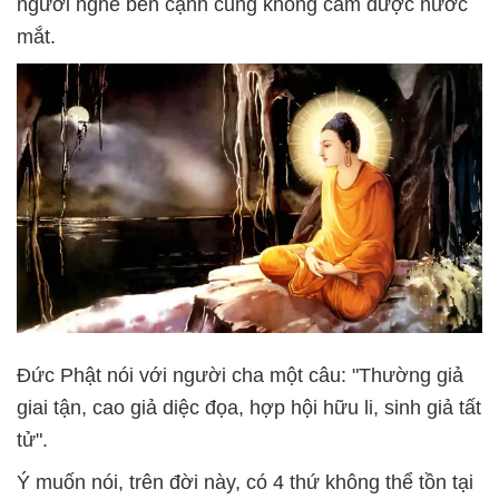
người nghe bên cạnh cũng không cầm được nước
mắt.
Đức Phật nói với người cha một câu: "Thường giả
giai tận, cao giả diệc đọa, hợp hội hữu li, sinh giả tất
tử".
Ý muốn nói, trên đời này, có 4 thứ không thể tồn tại