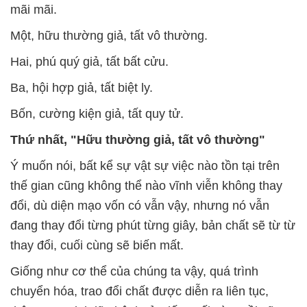
mãi mãi.
Một, hữu thường giả, tất vô thường.
Hai, phú quý giả, tất bất cửu.
Ba, hội hợp giả, tất biệt ly.
Bốn, cường kiện giả, tất quy tử.
Thứ nhất, "Hữu thường giả, tất vô thường"
Ý muốn nói, bất kể sự vật sự việc nào tồn tại trên
thế gian cũng không thể nào vĩnh viễn không thay
đổi, dù diện mạo vốn có vẫn vậy, nhưng nó vẫn
đang thay đổi từng phút từng giây, bản chất sẽ từ từ
thay đổi, cuối cùng sẽ biến mất.
Giống như cơ thể của chúng ta vậy, quá trình
chuyển hóa, trao đổi chất được diễn ra liên tục,