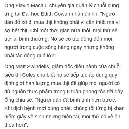
Ông Flavio Macau, chuyên gia quản lý chuỗi cung
ứng tại Đại học Edith Cowan nhận địnhh: "Người
dân đổ xô đi mua thịt không phải vì cần thiết mà vì
sợ hết thịt. Chỉ một thời gian nữa thôi, mọi thứ sẽ
trở lại bình thường. Nó sẽ có tác động đến mọi
người trong cuộc sống hàng ngày nhưng không
phải tác động quá lớn".
Ông Matt Swindells, giám đốc điều hành của chuỗi
siêu thị Coles cho biết họ sẽ tiếp tục áp dụng quy
định giới hạn lượng mua thịt để giúp mọi người có
đủ nguồn thực phẩm trong 6 tuần phong tỏa tới đây.
Ông chia sẻ: "Người dân đã bình tĩnh hơn trước.
Khi dịch bệnh mới bùng phát, chúng tôi từng bị khan
hiếm giấy vệ sinh nhưng hiện tại, mọi thứ có vẻ ổn
thỏa hơn".