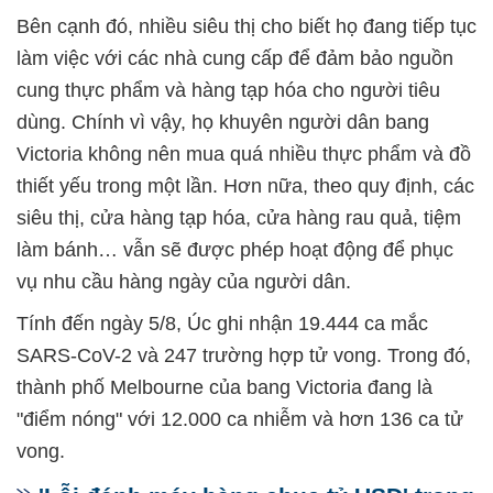
Bên cạnh đó, nhiều siêu thị cho biết họ đang tiếp tục
làm việc với các nhà cung cấp để đảm bảo nguồn
cung thực phẩm và hàng tạp hóa cho người tiêu
dùng. Chính vì vậy, họ khuyên người dân bang
Victoria không nên mua quá nhiều thực phẩm và đồ
thiết yếu trong một lần. Hơn nữa, theo quy định, các
siêu thị, cửa hàng tạp hóa, cửa hàng rau quả, tiệm
làm bánh… vẫn sẽ được phép hoạt động để phục
vụ nhu cầu hàng ngày của người dân.
Tính đến ngày 5/8, Úc ghi nhận 19.444 ca mắc
SARS-CoV-2 và 247 trường hợp tử vong. Trong đó,
thành phố Melbourne của bang Victoria đang là
"điểm nóng" với 12.000 ca nhiễm và hơn 136 ca tử
vong.