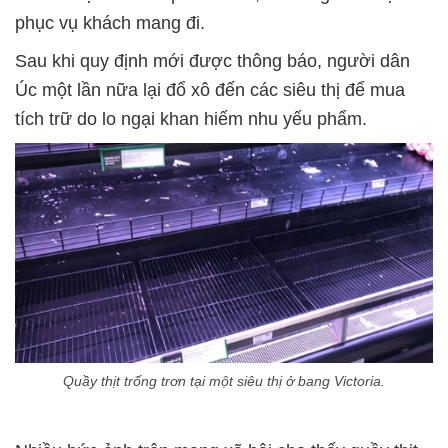
phục vụ khách mang đi.
Sau khi quy định mới được thông báo, người dân
Úc một lần nữa lại đổ xô đến các siêu thị để mua
tích trữ do lo ngại khan hiếm nhu yếu phẩm.
Quầy thịt trống trơn tại một siêu thị ở bang Victoria.