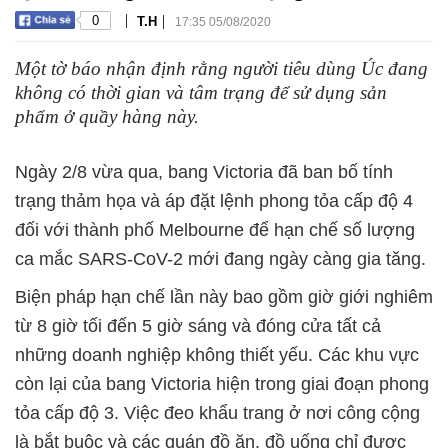
|
|
0
T.H
17:35 05/08/2020
Một tờ báo nhận định rằng người tiêu dùng Úc đang
không có thời gian và tâm trạng để sử dụng sản
phẩm ở quầy hàng này.
Ngày 2/8 vừa qua, bang Victoria đã ban bố tính
trạng thảm họa và áp đặt lệnh phong tỏa cấp độ 4
đối với thành phố Melbourne để hạn chế số lượng
ca mắc SARS-CoV-2 mới đang ngày càng gia tăng.
Biện pháp hạn chế lần này bao gồm giờ giới nghiêm
từ 8 giờ tối đến 5 giờ sáng và đóng cửa tất cả
những doanh nghiệp không thiết yếu. Các khu vực
còn lại của bang Victoria hiện trong giai đoạn phong
tỏa cấp độ 3. Việc đeo khẩu trang ở nơi công cộng
là bắt buộc và các quán đồ ăn, đồ uống chỉ được