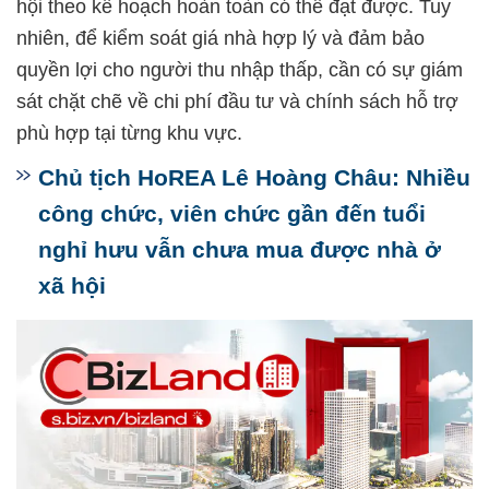
hội theo kế hoạch hoàn toàn có thể đạt được. Tuy
nhiên, để kiểm soát giá nhà hợp lý và đảm bảo
quyền lợi cho người thu nhập thấp, cần có sự giám
sát chặt chẽ về chi phí đầu tư và chính sách hỗ trợ
phù hợp tại từng khu vực.
Chủ tịch HoREA Lê Hoàng Châu: Nhiều
công chức, viên chức gần đến tuổi
nghỉ hưu vẫn chưa mua được nhà ở
xã hội