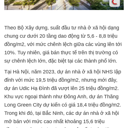
Theo Bộ Xây dựng, suất đầu tư nhà ở xã hội dạng
chung cư dưới 20 tầng dao động từ 5,6 - 8,8 triệu
đồng/m2, với mức chênh lệch giữa các vùng lên tới
10%. Tuy nhiên, giá bán thực tế trên thị trường có
sự chênh lệch lớn, đặc biệt tại các thành phố lớn.
Tại Hà Nội, năm 2023, dự án nhà ở xã hội NHS lập
đỉnh với mức 19,5 triệu đồng/m2, nhưng mới đây,
dự án Udic Hạ Đình đã vượt lên 25 triệu đồng/m2.
Khu vực ngoại thành như Đông Anh, dự án Thăng
Long Green City dự kiến có giá 18,4 triệu đồng/m2.
Trong khi đó, tại Bắc Ninh, các dự án nhà ở xã hội
mở bán với mức cao nhất khoảng 15,6 triệu