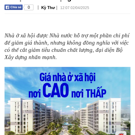
|
|
0
Kỳ Thư
12:07 02/04/2025
Nhà ở xã hội được Nhà nước hỗ trợ một phần chi phí
để giảm giá thành, nhưng không đồng nghĩa với việc
có thể cắt giảm tiêu chuẩn chất lượng, đại diện Bộ
Xây dựng nhấn mạnh.