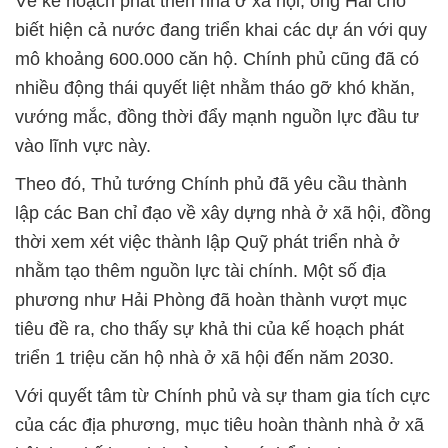
Về kế hoạch phát triển nhà ở xã hội, ông Hải cho
biết hiện cả nước đang triển khai các dự án với quy
mô khoảng 600.000 căn hộ. Chính phủ cũng đã có
nhiều động thái quyết liệt nhằm tháo gỡ khó khăn,
vướng mắc, đồng thời đẩy mạnh nguồn lực đầu tư
vào lĩnh vực này.
Theo đó, Thủ tướng Chính phủ đã yêu cầu thành
lập các Ban chỉ đạo về xây dựng nhà ở xã hội, đồng
thời xem xét việc thành lập Quỹ phát triển nhà ở
nhằm tạo thêm nguồn lực tài chính. Một số địa
phương như Hải Phòng đã hoàn thành vượt mục
tiêu đề ra, cho thấy sự khả thi của kế hoạch phát
triển 1 triệu căn hộ nhà ở xã hội đến năm 2030.
Với quyết tâm từ Chính phủ và sự tham gia tích cực
của các địa phương, mục tiêu hoàn thành nhà ở xã