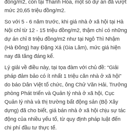
đồng/m2, còn tại Thanh Hóa, một số dự án đã vượt
mức 20,65 triệu đồng/m2.
So với 5 - 6 năm trước, khi giá nhà ở xã hội tại Hà
Nội chỉ từ 12 - 15 triệu đồng/m2, thậm chí có những
dự án chỉ 8 triệu đồng/m2 như tại Ngô Thì Nhậm
(Hà Đông) hay Đặng Xá (Gia Lâm), mức giá hiện
nay đã tăng đáng kể.
Lý giải về điều này, tại tọa đàm với chủ đề: “Giải
pháp đảm bảo có ít nhất 1 triệu căn nhà ở xã hội”
do báo Dân Việt tổ chức, ông Chử Văn Hải, Trưởng
phòng Phát triển và Quản lý nhà ở xã hội, Cục
Quản lý nhà và thị trường bất động sản (Bộ Xây
dựng) đã cho biết, giá bán nhà ở xã hội chịu sự tác
động của nhiều yếu tố, từ quy định pháp luật đến
chi phí đầu tư thực tế.