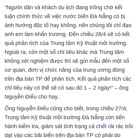
“Người dân và khách du lịch đang trông chờ kết
luận chính thức về việc nước biển Đà Nẵng có bị
ảnh hưởng độc tố hay không, nên chúng tôi chỉ đạo
anh em làm khẩn trương. Đến chiều 28/4 sẽ có kết
quả phân tích của Trung tâm Kỹ thuật môi trường.
Ngoài ra, còn một số chỉ tiêu khác mà Trung tâm
không xét nghiệm được thì sẽ gửi mẫu đến một số
cơ quan, đơn vị chức năng của trung ương đóng
trên địa bàn TP để phân tích. Kết quả phân tích các
chỉ tiêu này có thể sẽ có sau đó 1 – 2 ngày!” – ông
Nguyễn Điểu cho hay.
Ông Nguyễn Điểu cũng cho biết, trong chiều 27/4,
Trung tâm Kỹ thuật môi trường Đà Nẵng còn tiến
hành kiểm tra, giám sát tình trạng
cá chết
rải rác trôi
dạt vào các bãi biển trên địa bàn TP có phải do