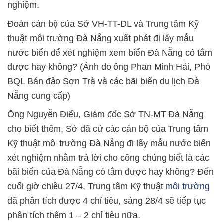
nghiệm.
Đoàn cán bộ của Sở VH-TT-DL và Trung tâm Kỹ
thuật môi trường Đà Nẵng xuất phát đi lấy mẫu
nước biển để xét nghiệm xem biển Đà Nẵng có tắm
được hay không? (Ảnh do ông Phan Minh Hải, Phó
BQL Bán đảo Sơn Trà và các bãi biển du lịch Đà
Nẵng cung cấp)
Ông Nguyễn Điểu, Giám đốc Sở TN-MT Đà Nẵng
cho biết thêm, Sở đã cử các cán bộ của Trung tâm
Kỹ thuật môi trường Đà Nẵng đi lấy mẫu nước biển
xét nghiệm nhằm trả lời cho công chúng biết là các
bãi biển của Đà Nẵng có tắm được hay không? Đến
cuối giờ chiều 27/4, Trung tâm Kỹ thuật
môi trường
đã phân tích được 4 chỉ tiêu, sáng 28/4 sẽ tiếp tục
phân tích thêm 1 – 2 chỉ tiêu nữa.