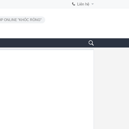
Liên hệ
P ONLINE "KHÓC RÒNG"