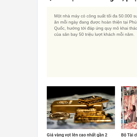
Một nhà máy có công suất tối đa 50.000 s
ăn mỗi ngày đang được hoàn thiện tại Phú
Quốc, hướng tới đáp ứng quy mô khai thá
của sân bay 50 triệu lượt khách mỗi năm.
Giá vàng vọt lên cao nhất gần 2
Bộ Tài c