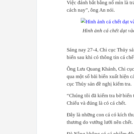
Việc đánh bắt bằng nổ mìn là tr
cách nay”, ông An nói.
Hình ảnh cá chết dạt v
Sáng nay 27-4, Chi cục Thủy s
biển sau khi có thông tin cá chế
Ông Lưu Quang Khánh, Chi cục 
qua một số bãi biển xuất hiện c
cục Thủy sản đề nghị kiểm tra.
“Chúng tôi đã kiểm tra bờ biển
Chiểu và đúng là có cá chết.
Đây là những con cá có kích thư
thương do vướng lưới nên chết.
Đà Nẵng không có cá nhiễm độc