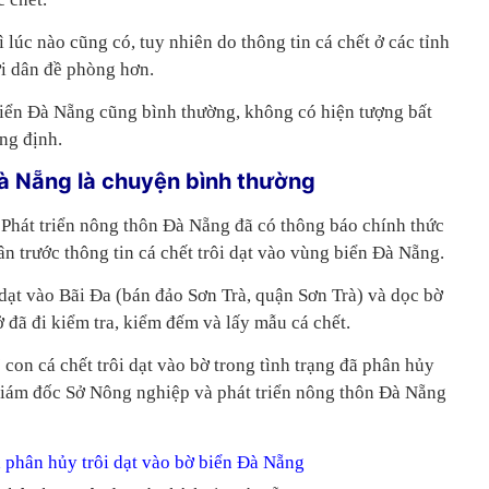
ì lúc nào cũng có, tuy nhiên do thông tin cá chết ở các tỉnh
i dân đề phòng hơn.
 biển Đà Nẵng cũng bình thường, không có hiện tượng bất
ng định.
Đà Nẵng là chuyện bình thường
Phát triển nông thôn Đà Nẵng đã có thông báo chính thức
n trước thông tin cá chết trôi dạt vào vùng biển Đà Nẵng.
 dạt vào Bãi Đa (bán đảo Sơn Trà, quận Sơn Trà) và dọc bờ
 đã đi kiểm tra, kiểm đếm và lấy mẫu cá chết.
con cá chết trôi dạt vào bờ trong tình trạng đã phân hủy
ám đốc Sở Nông nghiệp và phát triển nông thôn Đà Nẵng