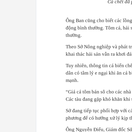
Cá chết đã 
Ông Ban cũng cho biết các lồng
động bình thường. Tôm cá, hải 
thường.
Theo Sở Nông nghiệp và phát t
khai thác hải sản vẫn ra khơi đá
Tuy nhiên, thông tin cá biển ch
dân có tâm lý e ngại khi ăn cá b
mạnh.
“Giá cá tôm bán sô cho các nhà
Các tàu đang gặp khó khăn khi 
Sở đang tiếp tục phối hợp với cá
phương để có hướng xử lý kịp t
Ông Nguyễn Điểu, Giám đốc Sở 