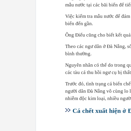
mẫu nước tại các bãi biển để ti
Việc kiểm tra mẫu nước để đảm 
biển đến gần.
Ông Điểu cũng cho biết kết quả 
Theo các ngư dân ở Đà Nẵng, số 
bình thường.
Nguyên nhân có thể do trong quá
các tàu cá thu hồi ngư cụ bị thấ
Trước đó, tình trạng cá biển ch
người dân Đà Nẵng vô cùng lo l
nhiễm độc kim loại, nhiều người
Cá chết xuất hiện ở