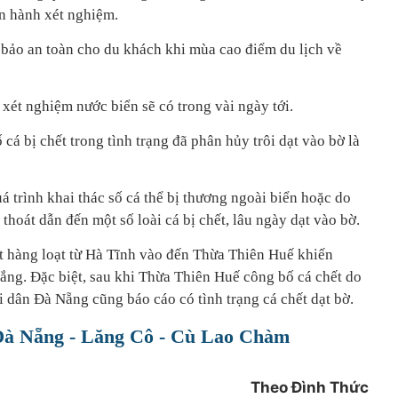
ến hành xét nghiệm.
bảo an toàn cho du khách khi mùa cao điểm du lịch về
xét nghiệm nước biển sẽ có trong vài ngày tới.
cá bị chết trong tình trạng đã phân hủy trôi dạt vào bờ là
 trình khai thác số cá thể bị thương ngoài biển hoặc do
t thoát dẫn đến một số loài cá bị chết, lâu ngày dạt vào bờ.
ết hàng loạt từ Hà Tĩnh vào đến Thừa Thiên Huế khiến
ắng. Đặc biệt, sau khi Thừa Thiên Huế công bố cá chết do
 dân Đà Nẵng cũng báo cáo có tình trạng cá chết dạt bờ.
 Đà Nẵng - Lăng Cô - Cù Lao Chàm
Theo Đình Thức