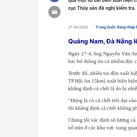
qua một số bãi biển xuất hiện c
cục Thủy sản đề nghị kiểm tra.
Trung Quốc đang nhập k
27-04-2016
Quảng Nam, Đà Nẵng lê
Ngày 27-4, ông Nguyễn Văn An
bác bỏ thông tin cá nhiễm độc 
Trước đó, nhiều tin đồn xuất h
TP Hội An 15km) xuất hiện hiệ
khẳng định cá chết là do bị nhi
“Đúng là có cá chết trôi dạt và
tôi khẳng định cá chết không ph
Chúng tôi xác định số lượng cá 
nổ mìn ở các khu vực xung qua