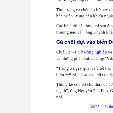
Tình trạng cá chết dạt bờ này th
bắc Miền Trung nên khiến ngườ
Các bè nuôi cá, thủy hải sản ở
thường nào cả”, ông Khánh khẳ
Cá chết dạt vào biển 
Chiều 27-4, Sở
Nông nghiệp
và 
về những phản ánh của người dâ
“Trong 5 ngày qua, cá chết trôi
biển Mỹ Khê. Các cán bộ của Sở
Thống kê của Sở cho thấy có 17 
mạnh”, ông Nguyễn Phú Ban, Gi
nói.