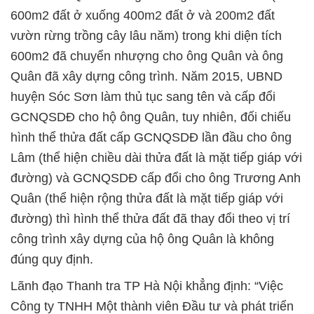
600m2 đất ở xuống 400m2 đất ở và 200m2 đất
vườn rừng trồng cây lâu năm) trong khi diện tích
600m2 đã chuyển nhượng cho ông Quân và ông
Quân đã xây dựng công trình. Năm 2015, UBND
huyện Sóc Sơn làm thủ tục sang tên và cấp đổi
GCNQSDĐ cho hộ ông Quân, tuy nhiên, đối chiếu
hình thể thửa đất cấp GCNQSDĐ lần đầu cho ông
Lâm (thể hiện chiều dài thửa đất là mặt tiếp giáp với
đường) và GCNQSDĐ cấp đổi cho ông Trương Anh
Quân (thể hiện rộng thửa đất là mặt tiếp giáp với
đường) thì hình thể thửa đất đã thay đổi theo vị trí
công trình xây dựng của hộ ông Quân là không
đúng quy định.
Lãnh đạo Thanh tra TP Hà Nội khẳng định: “Việc
Công ty TNHH Một thành viên Đầu tư và phát triển