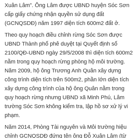
Xuân Lâm”. Ông Lâm được UBND huyện Sóc Sơn
cấp giấy chứng nhận quyền sử dụng đất
(GCNQSDĐ) năm 1997 diện tích 600m2 đất ở.
Theo quy hoạch điều chỉnh rừng Sóc Sơn được
UBND Thành phố phê duyệt tại Quyết định số
2100/QĐ-UBND ngày 29/5/2008 thì diện tích 600m2
nằm trong quy hoạch rừng phòng hộ môi trường.
Năm 2009, hộ ông Trương Anh Quân xây dựng
công trình diện tích trên 500m2, phần lớn diện tích
xây dựng công trình của hộ ông Quân nằm trong
quy hoạch rừng nhưng UBND xã Minh Phú, Lâm
trường Sóc Sơn không kiểm tra, lập hồ sơ xử lý vi
phạm.
Năm 2014, Phòng Tài nguyên và Môi trường hiệu
chỉnh GCNQSDĐ đứng tên ông Đỗ Xuân Lâm (từ