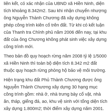
liên kết, có xác nhận của UBND xã Hiền Ninh, diện
tích khoảng 8.342m2. Sau khi nhận chuyển nhượng
ông Nguyễn Thành Chương đã xây dựng không
phép công trình kiên cố trên đất. Từ khi có kết luận
của Thanh tra Chính phủ năm 2006 đến nay, tại khu
đất của ông Chương không phát sinh việc xây dựng
công trình mới.
Theo bản đồ quy hoạch rừng năm 2008 tỷ lệ 1/5000
xã Hiền Ninh thì toàn bộ diện tích 8.342 m2 đất
thuộc quy hoạch rừng phòng hộ bảo vệ môi trường.
Hiện trạng khu đất Phủ Thành Chương được ông
Nguyễn Thành Chương xây dựng 30 hạng mục
công trình gồm: nhà ở, nhà trưng bày cổ vật, nhà
ăn, tháp, giếng đá, ao, khu vệ sinh với tổng diện tích
xây dựng 1.800m2; thời điểm xây dựng năm 2001.