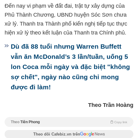
Đến nay vi phạm về đất đai, trật tự xây dựng của
Phủ Thành Chương, UBND huyện Sóc Sơn chưa
xử lý. Thanh tra Thành phố kiến nghị tiếp tục thực
hiện xử lý theo kết luận của Thanh tra Chính phủ.
Dù đã 88 tuổi nhưng Warren Buffett
vẫn ăn McDonald’s 3 lần/tuần, uống 5
lon Coca mỗi ngày và đặc biệt "không
sợ chết", ngày nào cũng chỉ mong
được đi làm!
Theo Trần Hoàng
Theo
Tiền Phong
Copy link
Theo dõi Cafebiz.vn trên