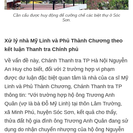
Cần cẩu được huy động để cưỡng chế các biệt thự ở Sóc
Sơn.
Xử lý nhà Mỹ Linh và Phủ Thành Chương theo
kết luận Thanh tra Chính phủ
Về vấn đề này, Chánh Thanh tra TP Hà Nội Nguyễn
An Huy cho biết, đối với 2 trường hợp vi phạm
được dư luận đặc biệt quan tâm là nhà của ca sĩ Mỹ
Linh và Phủ Thành Chương, Chánh Thanh tra TP
thông tin: “Với trường hợp hộ ông Trương Anh
Quân (vợ là bà Đỗ Mỹ Linh) tại thôn Lâm Trường,
xã Minh Phú, huyện Sóc Sơn, kết quả cho thấy,
thửa đất hộ gia đình ông Trương Anh Quân đang sử
dụng do nhận chuyển nhượng của hộ ông Nguyễn