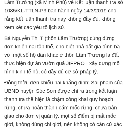
Lâm Trường (xã Minh Phú) về Kết luận thanh tra số
1085/KL-TTLN-P3 ban hành ngày 14/3/2019 cho
rằng kết luận thanh tra này không đầy đủ, không
xem xét các yếu tố lịch sử.
Bà Nguyễn Thị T (thôn Lâm Trường) cùng đứng
đơn khiến nại tập thể, cho biết nhà đất gia đình bà
với một số hộ dân khác ở thôn Lâm Trường là đất
thực hiện dự án vườn quả JIFPRO - xây dựng mô
hình kinh tế hộ, có đầy đủ cơ sở pháp lý.
Đồng thời, đơn khiếu nại khẳng định: Sai phạm của
UBND huyện Sóc Sơn được chỉ ra trong kết luận
thanh tra thể hiện là chậm công khai quy hoạch
rừng, chưa hoàn thành cắm mốc rừng, chưa bàn
giao cho đơn vị quản lý, một số điểm bị mất mốc
giới, không đúng chỉ giới, nên không có căn cứ xác