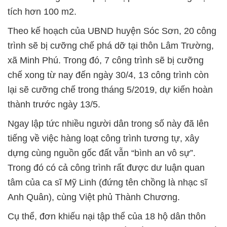
tích hơn 100 m2.
Theo kế hoạch của UBND huyện Sóc Sơn, 20 công
trình sẽ bị cưỡng chế phá dỡ tại thôn Lâm Trường,
xã Minh Phú. Trong đó, 7 công trình sẽ bị cưỡng
chế xong từ nay đến ngày 30/4, 13 công trình còn
lại sẽ cưỡng chế trong tháng 5/2019, dự kiến hoàn
thành trước ngày 13/5.
Ngay lập tức nhiều người dân trong số này đã lên
tiếng về việc hàng loạt công trình tương tự, xây
dựng cùng nguồn gốc đất vẫn “bình an vô sự”.
Trong đó có cả công trình rất được dư luận quan
tâm của ca sĩ Mỹ Linh (đứng tên chồng là nhạc sĩ
Anh Quân), cùng Việt phủ Thành Chương.
Cụ thể, đơn khiếu nại tập thể của 18 hộ dân thôn