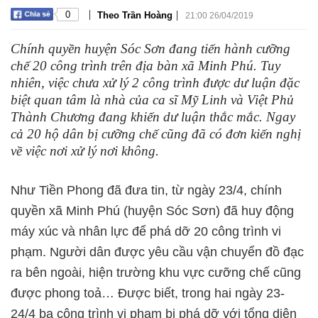
|
|
0
Theo Trần Hoàng
21:00 26/04/2019
Chính quyền huyện Sóc Sơn đang tiến hành cưỡng
chế 20 công trình trên địa bàn xã Minh Phú. Tuy
nhiên, việc chưa xử lý 2 công trình được dư luận đặc
biệt quan tâm là nhà của ca sĩ Mỹ Linh và Việt Phủ
Thành Chương đang khiến dư luận thắc mắc. Ngay
cả 20 hộ dân bị cưỡng chế cũng đã có đơn kiến nghị
về việc nơi xử lý nơi không.
Như Tiền Phong đã đưa tin, từ ngày 23/4, chính
quyền xã Minh Phú (huyện Sóc Sơn) đã huy động
máy xúc và nhân lực để phá dỡ 20 công trình vi
phạm. Người dân được yêu cầu vận chuyển đồ đạc
ra bên ngoài, hiện trường khu vực cưỡng chế cũng
được phong toả… Được biết, trong hai ngày 23-
24/4 ba công trình vi phạm bị phá dỡ với tổng diện