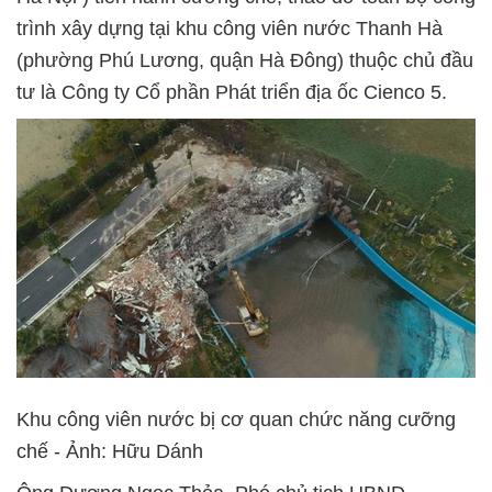
trình xây dựng tại khu công viên nước Thanh Hà
(phường Phú Lương, quận Hà Đông) thuộc chủ đầu
tư là Công ty Cổ phần Phát triển địa ốc Cienco 5.
Khu công viên nước bị cơ quan chức năng cưỡng
chế - Ảnh: Hữu Dánh