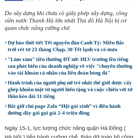
Do xây dựng khi chưa có giấy phép xây dựng, công
viên nước Thanh Hà lớn nhất Thủ đô Hà Nội bị cơ
quan chức năng cưỡng chế.
Dự báo thời tiết Tết nguyên đán Canh Tý: Miền Bắc
trời rét từ 23 tháng Chạp, 30 Tết lạnh và có mưa
"Lùm xùm" tiền thưởng ĐT nữ: HLV trưởng lên tiếng
sau phát biểu của doanh nghiệp về việc "chuyển thưởng
vào tài khoản cá nhân của liên đoàn bóng đá"
Hành trình của người phụ nữ trẻ nhất thế giới được cấy
ghép khuôn mặt từ người hiến tặng và cuộc chiến với tử
thần kéo dài 31 tiếng
Bắt giữ chủ page Zalo “Hội gái xinh” vì điều hành
đường dây gái gọi giá 2-4 triệu đồng
Ngày 15-1, lực lượng chức năng quận Hà Đông (
Hà Nội ) tiến hành cưỡng chế, tháo dỡ toàn bộ công