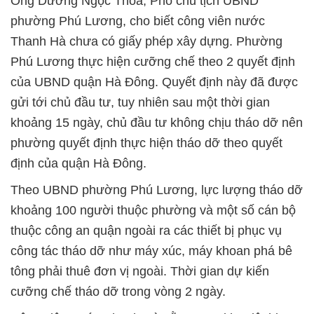
Ông Dương Ngọc Thỏa, Phó chủ tịch UBND
phường Phú Lương, cho biết công viên nước
Thanh Hà chưa có giấy phép xây dựng. Phường
Phú Lương thực hiện cưỡng chế theo 2 quyết định
của UBND quận Hà Đông. Quyết định này đã được
gửi tới chủ đầu tư, tuy nhiên sau một thời gian
khoảng 15 ngày, chủ đầu tư không chịu tháo dỡ nên
phường quyết định thực hiện tháo dỡ theo quyết
định của quận Hà Đông.
Theo UBND phường Phú Lương, lực lượng tháo dỡ
khoảng 100 người thuộc phường và một số cán bộ
thuộc công an quận ngoài ra các thiết bị phục vụ
công tác tháo dỡ như máy xúc, máy khoan phá bê
tông phải thuê đơn vị ngoài. Thời gian dự kiến
cưỡng chế tháo dỡ trong vòng 2 ngày.