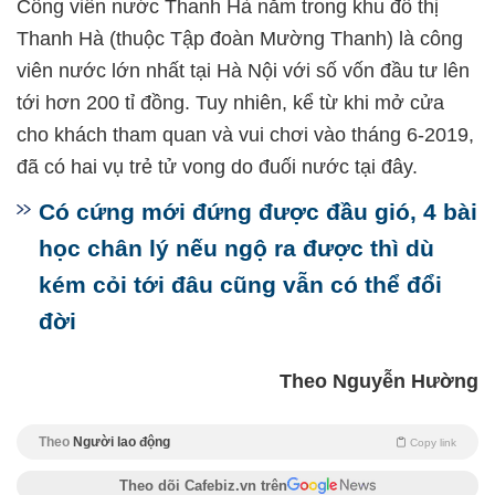
Công viên nước Thanh Hà nằm trong khu đô thị
Thanh Hà (thuộc Tập đoàn Mường Thanh) là công
viên nước lớn nhất tại Hà Nội với số vốn đầu tư lên
tới hơn 200 tỉ đồng. Tuy nhiên, kể từ khi mở cửa
cho khách tham quan và vui chơi vào tháng 6-2019,
đã có hai vụ trẻ tử vong do đuối nước tại đây.
Có cứng mới đứng được đầu gió, 4 bài
học chân lý nếu ngộ ra được thì dù
kém cỏi tới đâu cũng vẫn có thể đổi
đời
Theo Nguyễn Hường
Theo
Người lao động
Copy link
Theo dõi Cafebiz.vn trên