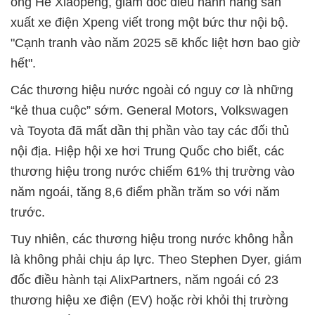
ông He Xiaopeng, giám đốc điều hành hãng sản
xuất xe điện Xpeng viết trong một bức thư nội bộ.
"Cạnh tranh vào năm 2025 sẽ khốc liệt hơn bao giờ
hết".
Các thương hiệu nước ngoài có nguy cơ là những
“kẻ thua cuộc” sớm. General Motors, Volkswagen
và Toyota đã mất dần thị phần vào tay các đối thủ
nội địa. Hiệp hội xe hơi Trung Quốc cho biết, các
thương hiệu trong nước chiếm 61% thị trường vào
năm ngoái, tăng 8,6 điểm phần trăm so với năm
trước.
Tuy nhiên, các thương hiệu trong nước không hẳn
là không phải chịu áp lực. Theo Stephen Dyer, giám
đốc điều hành tại AlixPartners, năm ngoái có 23
thương hiệu xe điện (EV) hoặc rời khỏi thị trường