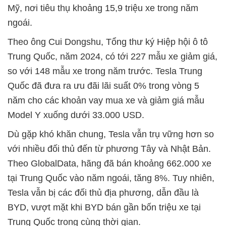
Mỹ, nơi tiêu thụ khoảng 15,9 triệu xe trong năm
ngoái.
Theo ông Cui Dongshu, Tổng thư ký Hiệp hội ô tô
Trung Quốc, năm 2024, có tới 227 mẫu xe giảm giá,
so với 148 mẫu xe trong năm trước. Tesla Trung
Quốc đã đưa ra ưu đãi lãi suất 0% trong vòng 5
năm cho các khoản vay mua xe và giảm giá mẫu
Model Y xuống dưới 33.000 USD.
Dù gặp khó khăn chung, Tesla vẫn trụ vững hơn so
với nhiều đối thủ đến từ phương Tây và Nhật Bản.
Theo GlobalData, hãng đã bán khoảng 662.000 xe
tại Trung Quốc vào năm ngoái, tăng 8%. Tuy nhiên,
Tesla vẫn bị các đối thủ địa phương, dẫn đầu là
BYD, vượt mặt khi BYD bán gần bốn triệu xe tại
Trung Quốc trong cùng thời gian.