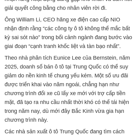
giải quyết công bằng cho nhân viên rời đi.
Ông William Li, CEO hãng xe điện cao cấp NIO
nhận định rằng “các công ty ô tô không thể mắc bất
kỳ sai sót nào” trong bối cảnh ngành đang bước vào
giai đoạn “cạnh tranh khốc liệt và tàn bạo nhất”.
Theo nhà phân tích Eunice Lee của Bernstein, năm
2025, doanh số bán ô tô tại Trung Quốc có thể suy
giảm do nền kinh tế chung yếu kém. Một số ưu đãi
được triển khai vào năm ngoái, chẳng hạn như
chương trình đổi xe cũ lấy xe mới với trợ cấp tiền
mặt, đã tạo ra nhu cầu nhất thời khó có thể tái hiện
trong năm nay, dù mới đây Bắc Kinh vừa gia hạn
chương trình này.
Các nhà sản xuất ô tô Trung Quốc đang tìm cách