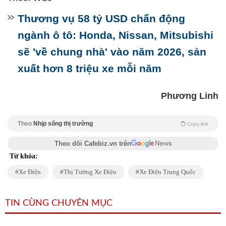
Thương vụ 58 tỷ USD chấn động
ngành ô tô: Honda, Nissan, Mitsubishi
sẽ 'về chung nhà' vào năm 2026, sản
xuất hơn 8 triệu xe mỗi năm
Phương Linh
Theo
Nhịp sống thị trường
Copy link
Theo dõi Cafebiz.vn trên
Từ khóa:
Xe Điện
Thị Tường Xe Điện
Xe Điện Trung Quốc
TIN CÙNG CHUYÊN MỤC