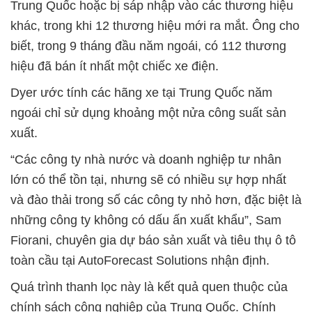
Trung Quốc hoặc bị sáp nhập vào các thương hiệu
khác, trong khi 12 thương hiệu mới ra mắt. Ông cho
biết, trong 9 tháng đầu năm ngoái, có 112 thương
hiệu đã bán ít nhất một chiếc xe điện.
Dyer ước tính các hãng xe tại Trung Quốc năm
ngoái chỉ sử dụng khoảng một nửa công suất sản
xuất.
“Các công ty nhà nước và doanh nghiệp tư nhân
lớn có thể tồn tại, nhưng sẽ có nhiều sự hợp nhất
và đào thải trong số các công ty nhỏ hơn, đặc biệt là
những công ty không có dấu ấn xuất khẩu”, Sam
Fiorani, chuyên gia dự báo sản xuất và tiêu thụ ô tô
toàn cầu tại AutoForecast Solutions nhận định.
Quá trình thanh lọc này là kết quả quen thuộc của
chính sách công nghiệp của Trung Quốc. Chính