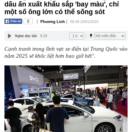
dấu ấn xuất khẩu sắp 'bay màu', chỉ
một số ông lớn có thể sống sót
|
|
0
Phương Linh
08:39 10/01/2025
Nghe đọc bài
5:19
Cạnh tranh trong lĩnh vực xe điện tại Trung Quốc vào
năm 2025 sẽ khốc liệt hơn bao giờ hết".