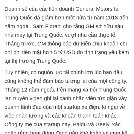
Doanh số của các liên doanh General Motors tại
Trung Quốc đã giảm hơn một nửa từ năm 2018 đến
năm ngoái. Sam Fiorani cho rằng GM sở hữu sáu
nhà máy tại Trung Quốc, vượt nhu cầu thực tế.
Tháng trước, GM thông báo dự kiến chịu khoản chi
phí phi tiền mặt hơn 5 tỷ USD do tình trạng yếu kém
tại thị trường Trung Quốc.
Tuy nhiên, có nguồn lực tài chính lớn lúc ban đầu
cũng không thể đảm bảo tương lai của một công ty.
Tháng 12 năm ngoái, trên mạng xã hội Trung Quốc
lan truyền video ghi lại cảnh nhân viên tức giận vây
quanh lãnh đạo của một startup xe điện, lo ngại về
việc nhận lương và các khoản thanh toán khác.
Công ty mẹ của startup này, Baidu và Geely, xác
nhận rằng hoạt động đang gặp khó khăn và cam kết