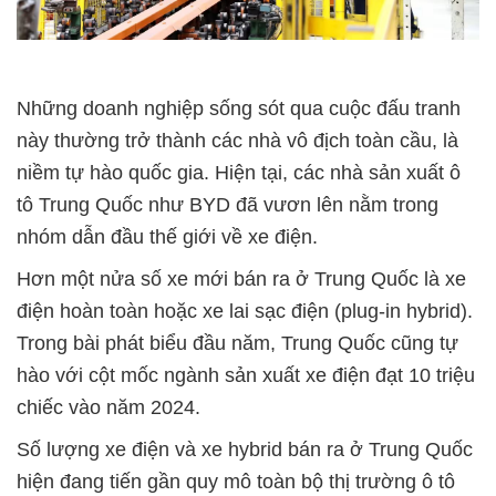
Những doanh nghiệp sống sót qua cuộc đấu tranh
này thường trở thành các nhà vô địch toàn cầu, là
niềm tự hào quốc gia. Hiện tại, các nhà sản xuất ô
tô Trung Quốc như BYD đã vươn lên nằm trong
nhóm dẫn đầu thế giới về xe điện.
Hơn một nửa số xe mới bán ra ở Trung Quốc là xe
điện hoàn toàn hoặc xe lai sạc điện (plug-in hybrid).
Trong bài phát biểu đầu năm, Trung Quốc cũng tự
hào với cột mốc ngành sản xuất xe điện đạt 10 triệu
chiếc vào năm 2024.
Số lượng xe điện và xe hybrid bán ra ở Trung Quốc
hiện đang tiến gần quy mô toàn bộ thị trường ô tô