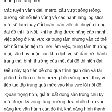
thống hạ tầng mới.
Các tuyến vành đai, metro, cầu vượt sông Hồng,
đường kết nối liên vùng và các hành lang logistics
mới sẽ làm thay đổi hoàn toàn việc di chuyển trong
đại đô thị Hà Nội. Khi hạ tầng được nâng cấp mạnh,
việc sống ở khu vực xa trung tâm nhưng vẫn có thể
kết nối thuận tiện tới nơi làm việc, trung tâm thương
mại, sân bay hoặc các khu dịch vụ sẽ dần trở thành
trạng thái bình thường của một đại đô thị hiện đại.
Điều này tạo tiền đề cho quá trình giãn dân và tái
phân bổ dân cư theo hướng bền vững hơn, thay vì
tiếp tục tập trung quá mức vào khu vực lõi nội đô.
"Quan trọng hơn, giá trị bất động sản trong chu kỳ
mới được kỳ vọng tăng trưởng dựa nhiều hơn vào
năng lực vận hành của đô thị, khả năng hình thành