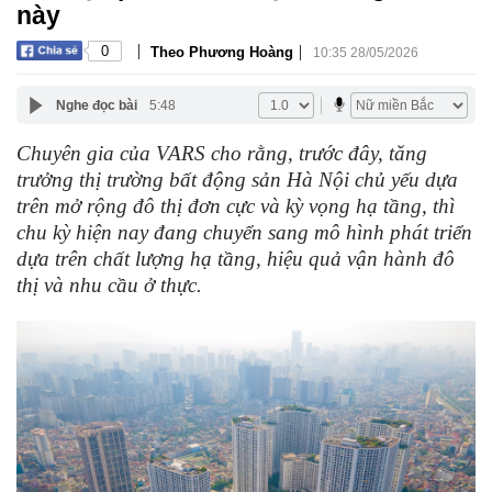
này
|
|
0
Theo Phương Hoàng
10:35 28/05/2026
Nghe đọc bài
5:48
Chuyên gia của VARS cho rằng, trước đây, tăng
trưởng thị trường bất động sản Hà Nội chủ yếu dựa
trên mở rộng đô thị đơn cực và kỳ vọng hạ tầng, thì
chu kỳ hiện nay đang chuyển sang mô hình phát triển
dựa trên chất lượng hạ tầng, hiệu quả vận hành đô
thị và nhu cầu ở thực.