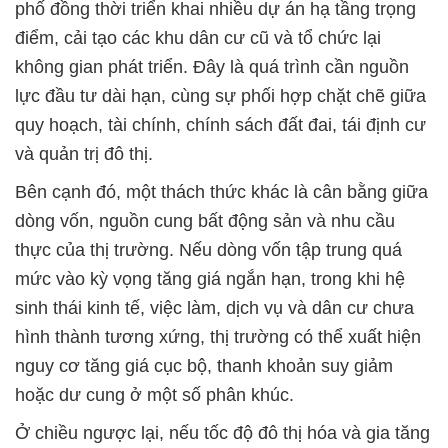
phố đồng thời triển khai nhiều dự án hạ tầng trọng
điểm, cải tạo các khu dân cư cũ và tổ chức lại
không gian phát triển. Đây là quá trình cần nguồn
lực đầu tư dài hạn, cùng sự phối hợp chặt chẽ giữa
quy hoạch, tài chính, chính sách đất đai, tái định cư
và quản trị đô thị.
Bên cạnh đó, một thách thức khác là cân bằng giữa
dòng vốn, nguồn cung bất động sản và nhu cầu
thực của thị trường. Nếu dòng vốn tập trung quá
mức vào kỳ vọng tăng giá ngắn hạn, trong khi hệ
sinh thái kinh tế, việc làm, dịch vụ và dân cư chưa
hình thành tương xứng, thị trường có thể xuất hiện
nguy cơ tăng giá cục bộ, thanh khoản suy giảm
hoặc dư cung ở một số phân khúc.
Ở chiều ngược lại, nếu tốc độ đô thị hóa và gia tăng