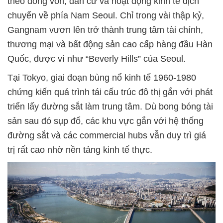
theo dòng vốn, dân cư và hoạt động kinh tế dịch
chuyển về phía Nam Seoul. Chỉ trong vài thập kỷ,
Gangnam vươn lên trở thành trung tâm tài chính,
thương mại và bất động sản cao cấp hàng đầu Hàn
Quốc, được ví như “Beverly Hills” của Seoul.
Tại Tokyo, giai đoạn bùng nổ kinh tế 1960-1980
chứng kiến quá trình tái cấu trúc đô thị gắn với phát
triển lấy đường sắt làm trung tâm. Dù bong bóng tài
sản sau đó sụp đổ, các khu vực gắn với hệ thống
đường sắt và các commercial hubs vẫn duy trì giá
trị rất cao nhờ nền tảng kinh tế thực.