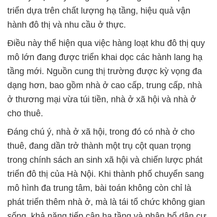
triển dựa trên chất lượng hạ tầng, hiệu quả vận
hành đô thị và nhu cầu ở thực.
Điều này thể hiện qua việc hàng loạt khu đô thị quy
mô lớn đang được triển khai dọc các hành lang hạ
tầng mới. Nguồn cung thị trường được kỳ vọng đa
dạng hơn, bao gồm nhà ở cao cấp, trung cấp, nhà
ở thương mại vừa túi tiền, nhà ở xã hội và nhà ở
cho thuê.
Đáng chú ý, nhà ở xã hội, trong đó có nhà ở cho
thuê, đang dần trở thành một trụ cột quan trọng
trong chính sách an sinh xã hội và chiến lược phát
triển đô thị của Hà Nội. Khi thành phố chuyển sang
mô hình đa trung tâm, bài toán không còn chỉ là
phát triển thêm nhà ở, mà là tái tổ chức không gian
sống, khả năng tiếp cận hạ tầng và phân bổ dân cư