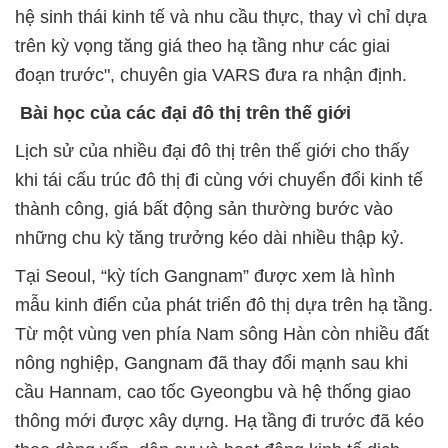
hệ sinh thái kinh tế và nhu cầu thực, thay vì chỉ dựa
trên kỳ vọng tăng giá theo hạ tầng như các giai
đoạn trước", chuyên gia VARS đưa ra nhận định.
Bài học của các đại đô thị trên thế giới
Lịch sử của nhiều đại đô thị trên thế giới cho thấy
khi tái cấu trúc đô thị đi cùng với chuyển đổi kinh tế
thành công, giá bất động sản thường bước vào
những chu kỳ tăng trưởng kéo dài nhiều thập kỷ.
Tại Seoul, “kỳ tích Gangnam” được xem là hình
mẫu kinh điển của phát triển đô thị dựa trên hạ tầng.
Từ một vùng ven phía Nam sông Hàn còn nhiều đất
nông nghiệp, Gangnam đã thay đổi mạnh sau khi
cầu Hannam, cao tốc Gyeongbu và hệ thống giao
thông mới được xây dựng. Hạ tầng đi trước đã kéo