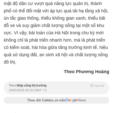
mật độ dân cư vượt quá năng lực quản trị, thành
phố có thể đối mặt với áp lực quá tải hạ tầng xã hội,
ùn tắc giao thông, thiếu không gian xanh, thiếu bãi
đỗ xe và suy giảm chất lượng sống tại một số khu
vực. Vì vậy, bài toán của Hà Nội trong chu kỳ mới
không chỉ là phát triển nhanh hơn, mà là phát triển
có kiểm soát, hài hòa giữa tăng trưởng kinh tế, hiệu
quả sử dụng đất, an sinh xã hội và chất lượng sống
đô thị.
Theo Phương Hoàng
Theo
Nhịp sống thị trường
Copy link
28/05/2026 06:20 (GMT +7)
Theo dõi Cafebiz.vn trên