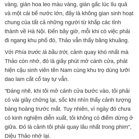
vàng, giàn hoa leo màu vàng, giàn gấc lúc lỉu quả
và một cái bể nước lớn, đây là không gian sinh hoạt
chung của tất cả những người từ khắp các tỉnh
thành về Hà Nội. Đến bây giờ, mỗi khi có việc phải
đi ngang khu phố đó, Thảo vẫn thấy bâng khuâng.
Với
Phía trước là bầu trời,
cảnh quay khó nhất mà
Thảo còn nhớ, đó là giây phút mở cánh cửa, phát
hiện cậu sinh viên tên Nam cùng khu trọ dùng lưỡi
dao lam cắt cổ tay tự vẫn.
"Đáng nhẽ, khi tôi mở cánh cửa bước vào, tôi phải
có vài giây chững lại, sốc khi nhìn thấy cảnh tượng
bàng hoàng trước mắt. Tuy nhiên, vì ngày đó chưa
có kinh nghiệm diễn xuất, tôi không có điểm dừng ở
giữa. Đó là cảnh tôi phải quay lâu nhất trong phim",
Diệu Thảo nhớ lại.