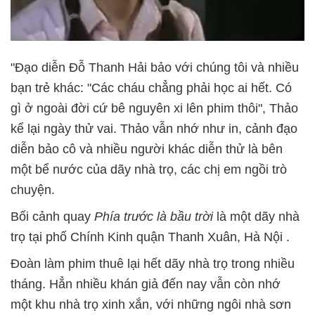
"Đạo diễn Đỗ Thanh Hải bảo với chúng tôi và nhiều
bạn trẻ khác: "Các cháu chẳng phải học ai hết. Có
gì ở ngoài đời cứ bê nguyên xi lên phim thôi", Thảo
kể lại ngày thử vai. Thảo vẫn nhớ như in, cảnh đạo
diễn bảo cô và nhiều người khác diễn thử là bên
một bể nước của dãy nhà trọ, các chị em ngồi trò
chuyện.
Bối cảnh quay
Phía trước là bầu trời
là một dãy nhà
trọ tại phố Chính Kinh quận Thanh Xuân, Hà Nội .
Đoàn làm phim thuê lại hết dãy nhà trọ trong nhiều
tháng. Hẳn nhiều khán giả đến nay vẫn còn nhớ
một khu nhà trọ xinh xắn, với những ngôi nhà sơn