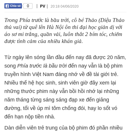
|
|
0
PV
20:18 04/06/2020
Trong Phía trước là bầu trời, cô bé Thảo (Diệu Thảo
thủ vai) từ quê lên Hà Nội ôn thi đại học giản dị với
áo sơ mi trắng, quần vải, luôn thắt 2 bím tóc, chiếm
được tình cảm của nhiều khán giả.
Từ ngày lên sóng lần đầu đến nay đã được 20 năm,
song
Phía trước là bầu trời
đến nay vẫn là bộ phim
truyền hình Việt Nam đáng nhớ về đề tài giới trẻ.
Nhiều thế hệ học sinh, sinh viên giờ đây xem lại
những thước phim này vẫn bồi hồi nhớ lại những
năm tháng từng sáng sáng đạp xe đến giảng
đường, tối về úp mì tôm chống đói, hay lo sốt vó
đến hạn nộp tiền nhà.
Dàn diễn viên trẻ trung của bộ phim đó phần nhiều