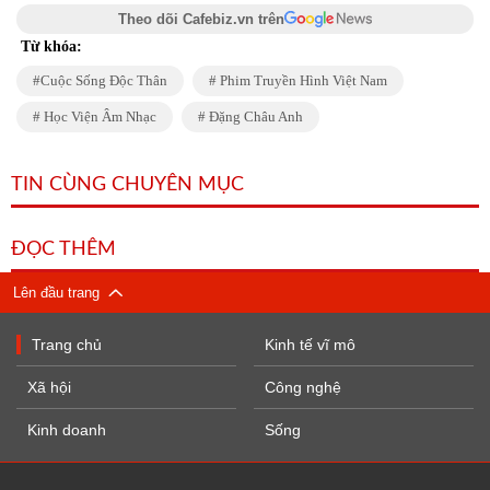
Theo dõi Cafebiz.vn trên
Từ khóa:
Cuộc Sống Độc Thân
Phim Truyền Hình Việt Nam
Học Viện Âm Nhạc
Đặng Châu Anh
TIN CÙNG CHUYÊN MỤC
ĐỌC THÊM
Lên đầu trang
Trang chủ
Kinh tế vĩ mô
Xã hội
Công nghệ
Kinh doanh
Sống