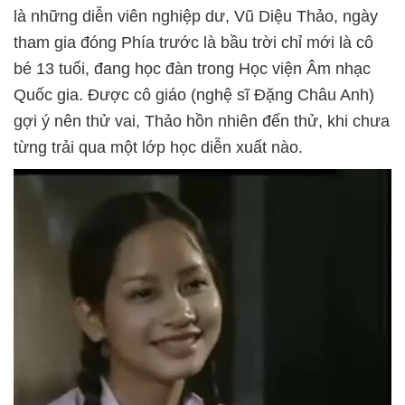
là những diễn viên nghiệp dư, Vũ Diệu Thảo, ngày
tham gia đóng Phía trước là bầu trời chỉ mới là cô
bé 13 tuổi, đang học đàn trong Học viện Âm nhạc
Quốc gia. Được cô giáo (nghệ sĩ Đặng Châu Anh)
gợi ý nên thử vai, Thảo hồn nhiên đến thử, khi chưa
từng trải qua một lớp học diễn xuất nào.