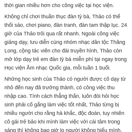
thời gian nhiều hơn cho công việc tại học viện.
Không chỉ chơi thuần thục đàn tỳ bà, Thảo có thể
thổi sáo, chơi piano, đàn tranh, đàn tam thập lục. 24
giờ của Thảo trôi qua rất nhanh. Ngoài công việc
giảng dạy, lưu diễn cùng nhóm nhạc dân tộc Thăng
Long, cộng tác viên cho đài truyền hình, Thảo còn
mở lớp dạy trẻ em đàn tỳ bà miễn phí tại ngay trong
Học viện Âm nhạc Quốc gia, mỗi tuần 1 buổi.
Những học sinh của Thảo có người được cô dạy từ
nhỏ đến nay đã trưởng thành, có công việc thu
nhập cao. Tính cách thẳng thắn, luôn đòi hỏi học
sinh phải cố gắng làm việc tốt nhất, Thảo từng bị
nhiều người cho rằng hà khắc, độc đoán, tuy nhiên
cô gái trẻ bảo khi mình làm việc với cái tâm trong
sáng thì không bao giờ lo người không hiểu mình.