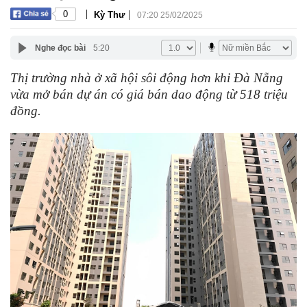
|
|
0
Kỳ Thư
07:20 25/02/2025
Nghe đọc bài
5:20
Thị trường nhà ở xã hội sôi động hơn khi Đà Nẵng
vừa mở bán dự án có giá bán dao động từ 518 triệu
đồng.