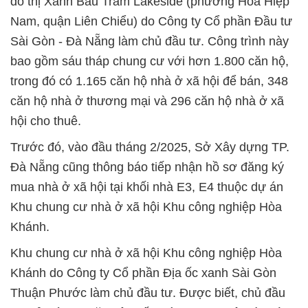
đô thị Xanh Bàu Tràm Lakeside (phường Hòa Hiệp
Nam, quận Liên Chiểu) do Công ty Cổ phần Đầu tư
Sài Gòn - Đà Nẵng làm chủ đầu tư. Công trình này
bao gồm sáu tháp chung cư với hơn 1.800 căn hộ,
trong đó có 1.165 căn hộ nhà ở xã hội để bán, 348
căn hộ nhà ở thương mại và 296 căn hộ nhà ở xã
hội cho thuê.
Trước đó, vào đầu tháng 2/2025, Sở Xây dựng TP.
Đà Nẵng cũng thông báo tiếp nhận hồ sơ đăng ký
mua nhà ở xã hội tại khối nhà E3, E4 thuộc dự án
Khu chung cư nhà ở xã hội Khu công nghiệp Hòa
Khánh.
Khu chung cư nhà ở xã hội Khu công nghiệp Hòa
Khánh do Công ty Cổ phần Địa ốc xanh Sài Gòn
Thuận Phước làm chủ đầu tư. Được biết, chủ đầu