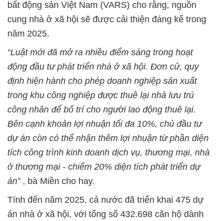
bất động sản Việt Nam (VARS) cho rằng, nguồn
cung nhà ở xã hội sẽ được cải thiện đáng kể trong
năm 2025.
“Luật mới đã mở ra nhiều điểm sáng trong hoạt
động đầu tư phát triển nhà ở xã hội. Đơn cử, quy
định hiện hành cho phép doanh nghiệp sản xuất
trong khu công nghiệp được thuê lại nhà lưu trú
công nhân để bố trí cho người lao động thuê lại.
Bên cạnh khoản lợi nhuận tối đa 10%, chủ đầu tư
dự án còn có thể nhận thêm lợi nhuận từ phần diện
tích công trình kinh doanh dịch vụ, thương mại, nhà
ở thương mại - chiếm 20% diện tích phát triển dự
án”
, bà Miền cho hay.
Tính đến năm 2025, cả nước đã triển khai 475 dự
án nhà ở xã hội, với tổng số 432.698 căn hộ dành