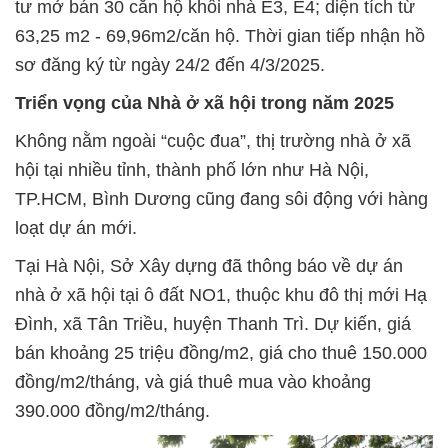
tư mở bán 30 căn hộ khối nhà E3, E4; diện tích từ
63,25 m2 - 69,96m2/căn hộ. Thời gian tiếp nhận hồ
sơ đăng ký từ ngày 24/2 đến 4/3/2025.
Triển vọng của Nhà ở xã hội trong năm 2025
Không nằm ngoài “cuộc đua”, thị trường nhà ở xã
hội tại nhiều tỉnh, thành phố lớn như Hà Nội,
TP.HCM, Bình Dương cũng đang sôi động với hàng
loạt dự án mới.
Tại Hà Nội, Sở Xây dựng đã thông báo về dự án
nhà ở xã hội tại ô đất NO1, thuộc khu đô thị mới Hạ
Đình, xã Tân Triều, huyện Thanh Trì. Dự kiến, giá
bán khoảng 25 triệu đồng/m2, giá cho thuê 150.000
đồng/m2/tháng, và giá thuê mua vào khoảng
390.000 đồng/m2/tháng.