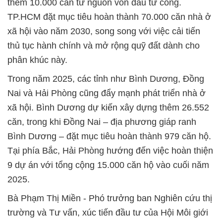
thêm 10.000 căn từ nguồn vốn đầu tư công.
TP.HCM đặt mục tiêu hoàn thành 70.000 căn nhà ở
xã hội vào năm 2030, song song với việc cải tiến
thủ tục hành chính và mở rộng quỹ đất dành cho
phân khúc này.
Trong năm 2025, các tỉnh như Bình Dương, Đồng
Nai và Hải Phòng cũng đẩy mạnh phát triển nhà ở
xã hội. Bình Dương dự kiến xây dựng thêm 26.552
căn, trong khi Đồng Nai – địa phương giáp ranh
Bình Dương – đặt mục tiêu hoàn thành 979 căn hộ.
Tại phía Bắc, Hải Phòng hướng đến việc hoàn thiện
9 dự án với tổng cộng 15.000 căn hộ vào cuối năm
2025.
Bà Phạm Thị Miền - Phó trưởng ban Nghiên cứu thị
trường và Tư vấn, xúc tiến đầu tư của Hội Môi giới