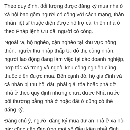
Theo quy định, đối tượng được đăng ký mua nhà ở
xã hội bao gồm người có công với cách mạng, thân
nhân liệt sĩ thuộc diện được hỗ trợ cải thiện nhà ở
theo Pháp lệnh Ưu đãi người có công.
Ngoài ra, hộ nghèo, cận nghèo tại khu vực nông
thôn, người thu nhập thấp tại đô thị, công nhân,
người lao động đang làm việc tại các doanh nghiệp,
hợp tác xã trong và ngoài khu công nghiệp cũng
thuộc diện được mua. Bên cạnh đó, hộ gia đình và
cá nhân bị thu hồi đất, phải giải tỏa hoặc phá dỡ
nhà ở theo quy định nhưng chưa được Nhà nước
bồi thường bằng nhà ở hoặc đất ở cũng có thể
đăng ký.
Đáng chú ý, người đăng ký mua dự án nhà ở xã hội
này cũng cần đáp ứng một số điều kiện nhất định.