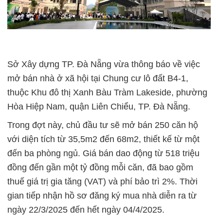
Sở Xây dựng TP. Đà Nẵng vừa thông báo về việc
mở bán nhà ở xã hội tại Chung cư lô đất B4-1,
thuộc Khu đô thị Xanh Bàu Tràm Lakeside, phường
Hòa Hiệp Nam, quận Liên Chiểu, TP. Đà Nẵng.
Trong đợt này, chủ đầu tư sẽ mở bán 250 căn hộ
với diện tích từ 35,5m2 đến 68m2, thiết kế từ một
đến ba phòng ngủ. Giá bán dao động từ 518 triệu
đồng đến gần một tỷ đồng mỗi căn, đã bao gồm
thuế giá trị gia tăng (VAT) và phí bảo trì 2%. Thời
gian tiếp nhận hồ sơ đăng ký mua nhà diễn ra từ
ngày 22/3/2025 đến hết ngày 04/4/2025.