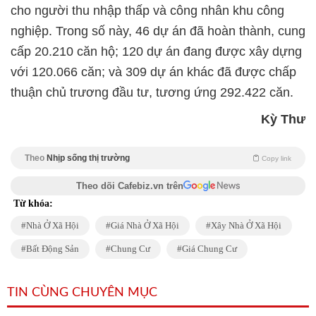
cho người thu nhập thấp và công nhân khu công
nghiệp. Trong số này, 46 dự án đã hoàn thành, cung
cấp 20.210 căn hộ; 120 dự án đang được xây dựng
với 120.066 căn; và 309 dự án khác đã được chấp
thuận chủ trương đầu tư, tương ứng 292.422 căn.
Kỳ Thư
Theo
Nhịp sống thị trường
Copy link
Theo dõi Cafebiz.vn trên
Từ khóa:
Nhà Ở Xã Hội
Giá Nhà Ở Xã Hội
Xây Nhà Ở Xã Hội
Bất Động Sản
Chung Cư
Giá Chung Cư
TIN CÙNG CHUYÊN MỤC