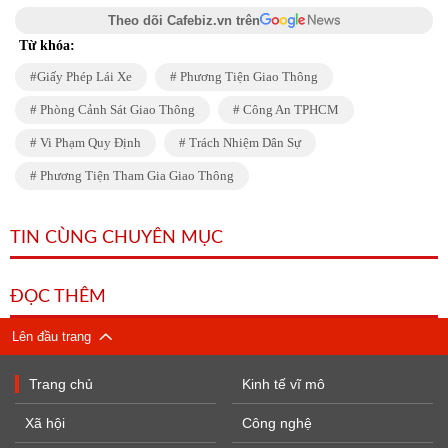
Theo dõi Cafebiz.vn trên
Từ khóa:
Giấy Phép Lái Xe
Phương Tiện Giao Thông
Phòng Cảnh Sát Giao Thông
Công An TPHCM
Vi Phạm Quy Định
Trách Nhiệm Dân Sự
Phương Tiện Tham Gia Giao Thông
TIN CÙNG CHUYÊN MỤC
ĐỌC THÊM
Lên đầu trang
Trang chủ
Kinh tế vĩ mô
Xã hội
Công nghệ