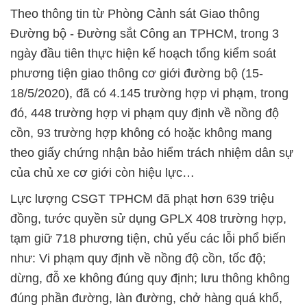
Theo thông tin từ Phòng Cảnh sát Giao thông
Đường bộ - Đường sắt Công an TPHCM, trong 3
ngày đầu tiên thực hiện kế hoạch tổng kiểm soát
phương tiện giao thông cơ giới đường bộ (15-
18/5/2020), đã có 4.145 trường hợp vi phạm, trong
đó, 448 trường hợp vi phạm quy định về nồng độ
cồn, 93 trường hợp không có hoặc không mang
theo giấy chứng nhận bảo hiểm trách nhiệm dân sự
của chủ xe cơ giới còn hiệu lực…
Lực lượng CSGT TPHCM đã phạt hơn 639 triệu
đồng, tước quyền sử dụng GPLX 408 trường hợp,
tạm giữ 718 phương tiện, chủ yếu các lỗi phổ biến
như: Vi phạm quy định về nồng độ cồn, tốc độ;
dừng, đỗ xe không đúng quy định; lưu thông không
đúng phần đường, làn đường, chở hàng quá khổ,