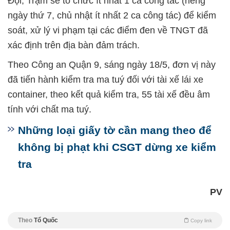
Đội, Trạm sẽ tổ chức ít nhất 1 ca công tác (riêng
ngày thứ 7, chủ nhật ít nhất 2 ca công tác) để kiểm
soát, xử lý vi phạm tại các điểm đen về TNGT đã
xác định trên địa bàn đảm trách.
Theo Công an Quận 9, sáng ngày 18/5, đơn vị này
đã tiến hành kiểm tra ma tuý đối với tài xế lái xe
container, theo kết quả kiểm tra, 55 tài xế đều âm
tính với chất ma tuý.
Những loại giấy tờ cần mang theo để
không bị phạt khi CSGT dừng xe kiểm
tra
PV
Theo
Tổ Quốc
Copy link