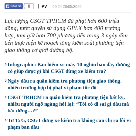
|
|
0
PV
09:24 20/05/2020
Lực lượng CSGT TPHCM đã phạt hơn 600 triệu
đồng, tước quyền sử dụng GPLX hơn 400 trường
hợp, tạm giữ hơn 700 phương tiện trong 3 ngày đầu
tiên thực hiện kế hoạch tổng kiểm soát phương tiện
giao thông cơ giới đường bộ.
Infographic: Bảo hiểm xe máy 10 nghìn bán đầy đường
có giúp được gì khi CSGT dừng xe kiểm tra?
Ngày đầu ra quân kiểm tra phương tiện giao thông,
nhiều trường hợp bị phạt vi phạm tốc độ
CSGT TP.HCM ra quân kiểm tra phương tiện bất kỳ,
nhiều người ngỡ ngàng hỏi lại: “Tôi có đi sai gì đâu mà
bắt dừng…?”
Từ 15/5, CSGT dừng xe kiểm tra không cần chỉ ra lỗi vi
phạm ban đầu