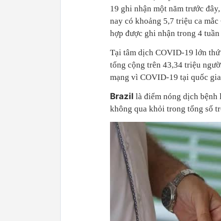
19 ghi nhận một năm trước đây,
nay có khoảng 5,7 triệu ca mắc
hợp được ghi nhận trong 4 tuần
Tại tâm dịch COVID-19 lớn thứ 
tổng cộng trên 43,34 triệu ng
mạng vì COVID-19 tại quốc gi
Brazil
là điểm nóng dịch bệnh 
không qua khỏi trong tổng số tr