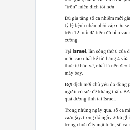
"trốn" miễn dịch tốt hơn.
Dù gia tăng số ca nhiễm mới gần
tỷ lệ bệnh nhân phải cấp cứu s
trên 12 tuổi đã tiêm đủ liều v
cường.
Israel
Tại
, làn sóng thứ 6 của
mức cao nhất kể từ tháng 4 vừa 
thức tự bảo vệ, nhất là nên đeo
máy bay.
Đợt dịch mới chủ yếu do dòng 
người có sức đề kháng thấp. BA
quả dương tính tại Israel.
Trong những ngày qua, số ca mắ
ca/ngày, trong đó ngày 20/6 ghi
trong chưa đầy một tuần, số ca