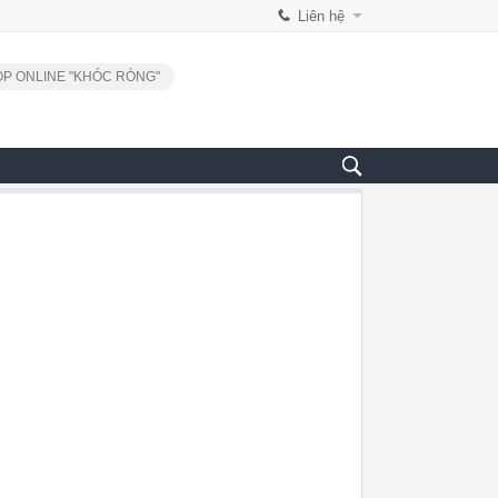
Liên hệ
P ONLINE "KHÓC RÒNG"