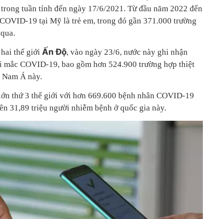
 trong tuần tính đến ngày 17/6/2021. Từ đầu năm 2022 đến
 COVID-19 tại Mỹ là trẻ em, trong đó gần 371.000 trường
 qua.
Ấn Độ
hai thế giới
, vào ngày 23/6, nước này ghi nhận
ười mắc COVID-19, bao gồm hơn 524.900 trường hợp thiệt
a Nam Á này.
lớn thứ 3 thế giới với hơn 669.600 bệnh nhân COVID-19
ên 31,89 triệu người nhiễm bệnh ở quốc gia này.