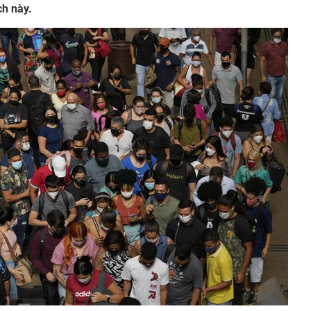
ch này.