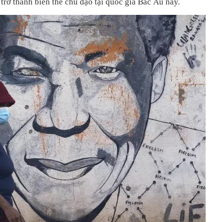
trở thành biến thể chủ đạo tại quốc gia Bắc Âu này.