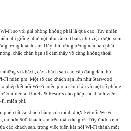
i Wi-Fi so với giá phòng không phải là quá cao. Tuy nhiên
 miễn phí giống như một nhu cầu cơ bản, như việc được xem
óng trong khách sạn. Hãy thử tưởng tượng nếu bạn phải
 nóng, chắc chắn bạn sẽ cảm thấy vô cùng không thoải
a những vị khách, các khách sạn cao cấp đang dần thử
i-Fi miễn phí. Một số các khách sạn lớn như Starwood
cho phép kết nối Wi-Fi miễn phí ở sảnh lớn và một số phòng
terContinental Hotels & Resorts cho phép các thành viên
-Fi miễn phí.
o phép tất cả khách hàng của mình được kết nối Wi-Fi
n, tại hơn 500 khách sạn trên toàn thế giới. Đây được xem
ủa các khách sạn, trong việc biến kết nối Wi-Fi thành một