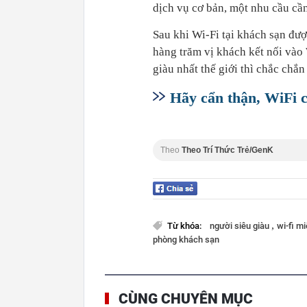
dịch vụ cơ bản, một nhu cầu cần
Sau khi Wi-Fi tại khách sạn được
hàng trăm vị khách kết nối vào 
giàu nhất thế giới thì chắc chắn
Hãy cẩn thận, WiFi 
Theo
Theo Trí Thức Trẻ/GenK
,
Từ khóa:
người siêu giàu
wi-fi m
phòng khách sạn
CÙNG CHUYÊN MỤC