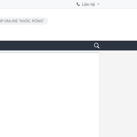
Liên hệ
P ONLINE "KHÓC RÒNG"