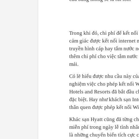
Trong khi đó, chi phí để kết nố
cảm giác được kết nối internet
truyền hình cáp hay tắm nước n
thêm chi phí cho việc tắm nước
mái.
Có lẽ hiểu được nhu cầu này củ
nghiệm việc cho phép kết nối W
Hotels and Resorts đã bắt đầu 
đặc biệt. Hay như khách sạn In
thân quen được phép kết nối Wi
Khác sạn Hyatt cũng đã từng ch
miễn phí trong ngày lễ tình nhâ
là những chuyển biến tích cực c