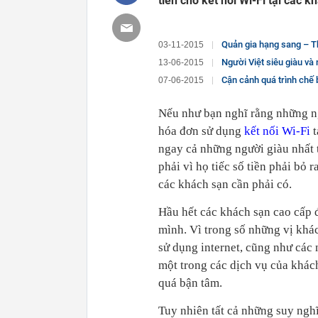
tiền cho kết nối Wi-Fi tại các 
Quản gia hạng sang – T
03-11-2015
Người Việt siêu giàu và 
13-06-2015
Cận cảnh quá trình chế 
07-06-2015
Nếu như bạn nghĩ rằng những ngư
hóa đơn sử dụng
kết nối Wi-Fi
t
ngay cả những người giàu nhất 
phải vì họ tiếc số tiền phải bỏ
các khách sạn cần phải có.
Hầu hết các khách sạn cao cấp đ
mình. Vì trong số những vị khá
sử dụng internet, cũng như các 
một trong các dịch vụ của khác
quá bận tâm.
Tuy nhiên tất cả những suy ngh