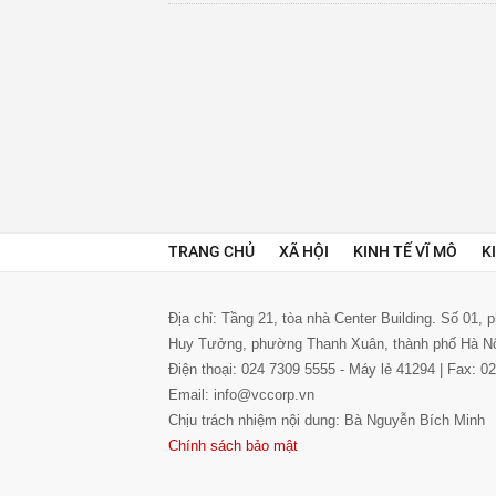
TRANG CHỦ
XÃ HỘI
KINH TẾ VĨ MÔ
K
Địa chỉ: Tầng 21, tòa nhà Center Building. Số 01,
Huy Tưởng, phường Thanh Xuân, thành phố Hà N
Điện thoại: 024 7309 5555 - Máy lẻ 41294 | Fax: 
Email: info@vccorp.vn
Chịu trách nhiệm nội dung: Bà Nguyễn Bích Minh
Chính sách bảo mật