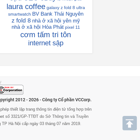
laura coffee
galaxy z fold 8 ultra
BV Bank Thái Nguyên
smartwatch
z fold 8
nhà ở xã hội yên mỹ
nhà ở xã hội Hòa Phát
pixel 11
cơm tấm tri tôn
internet sập
pyright 2012 - 2026 - Công ty Cổ phần VCCorp.
phép thiết lập trang thông tin điện tử tổng hợp trên
rnet số 3321/GP-TTĐT do Sở Thông tin và Truyền
g TP Hà Nội cấp ngày 03 tháng 07 năm 2019.