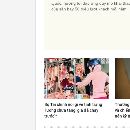
Quốc, hướng tới đáp ứng quy mô khai thá
của sân bay 50 triệu lượt khách mỗi năm.
Bộ Tài chính nói gì về tình trạng
Thương 
‘lương chưa tăng, giá đã chạy
và chiến
trước’?
nên kỳ t