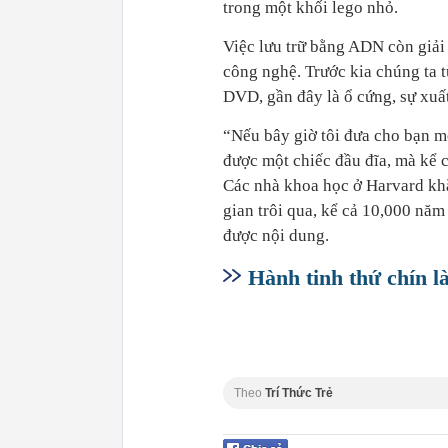
trong một khối lego nhỏ.
Việc lưu trữ bằng ADN còn giải q
công nghệ. Trước kia chúng ta 
DVD, gần đây là ổ cứng, sự xuấ
“Nếu bây giờ tôi đưa cho bạn m
được một chiếc đầu đĩa, mà kể c
Các nhà khoa học ở Harvard khẳ
gian trôi qua, kể cả 10,000 nă
được nội dung.
Hành tinh thứ chín là
Theo
Trí Thức Trẻ