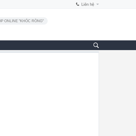
Liên hệ
P ONLINE "KHÓC RÒNG"