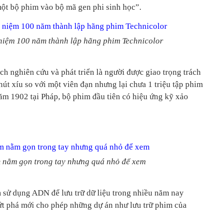
một bộ phim vào bộ mã gen phi sinh học”.
ỷ niệm 100 năm thành lập hãng phim Technicolor
ách nghiên cứu và phát triển là người được giao trọng trách
hút xíu so với một viên đạn nhưng lại chưa 1 triệu tập phim
năm 1902 tại Pháp, bộ phim đầu tiên có hiệu ứng kỹ xảo
m nằm gọn trong tay nhưng quá nhỏ để xem
 sử dụng ADN để lưu trữ dữ liệu trong nhiều năm nay
t phá mới cho phép những dự án như lưu trữ phim của