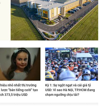
c
hiệu nhỏ nhất thị trường
Kỳ 1: Sự ngột ngạt và cái giá tỷ
 lược "bán tiếng cười" tạo
USD: Vì sao Hà Nội, TP.HCM đang
ích 373,5 triệu USD
chạm ngưỡng chịu tải?