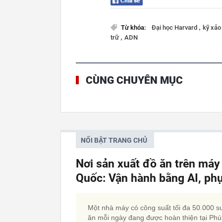
,
Từ khóa:
Đại học Harvard
kỹ xảo
,
trữ
ADN
CÙNG CHUYÊN MỤC
NỔI BẬT TRANG CHỦ
Nơi sản xuất đồ ăn trên má
Quốc: Vận hành bằng AI, phụ
Một nhà máy có công suất tối đa 50.000 s
ăn mỗi ngày đang được hoàn thiện tại Phú