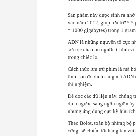
Sản phẩm này được sinh ra nhờ 
vào năm 2012, giúp lưu trữ 5.5 
= 1000 gigabytes) trong 1 gra
ADN là những nguyến tố cực nh
sợi tóc của con người. Chính v
trong chiếc lọ.
Cách thức lưu trữ phim là mã h
tính, sau đó dịch sang mã ADN 
thí nghiệm.
Để đọc các dữ liệu này, chúng t
dịch ngược sang ngôn ngữ máy t
những ứng dụng cực kỳ hữu ích 
Theo Bolot, toàn bộ những bộ p
cứng, sẽ chiếm tới hàng km vuôn