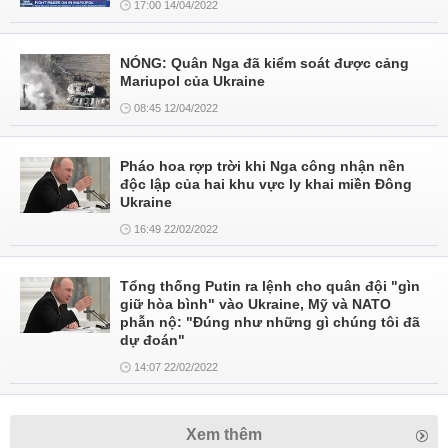
17:00 14/04/2022
NÓNG: Quân Nga đã kiểm soát được cảng
Mariupol của Ukraine
08:45 12/04/2022
Pháo hoa rợp trời khi Nga công nhận nền
độc lập của hai khu vực ly khai miền Đông
Ukraine
16:49 22/02/2022
Tổng thống Putin ra lệnh cho quân đội "gìn
giữ hòa bình" vào Ukraine, Mỹ và NATO
phẫn nộ: "Đúng như những gì chúng tôi đã
dự đoán"
14:07 22/02/2022
Xem thêm