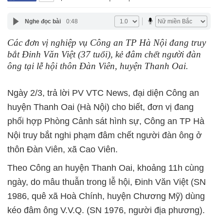
Nghe đọc bài
0:48
Các đơn vị nghiệp vụ Công an TP Hà Nội đang truy
bắt Đinh Văn Việt (37 tuổi), kẻ đâm chết người đàn
ông tại lễ hội thôn Đàn Viên, huyện Thanh Oai.
Ngày 2/3, trả lời PV VTC News, đại diện Công an
huyện Thanh Oai (Hà Nội) cho biết, đơn vị đang
phối hợp Phòng Cảnh sát hình sự, Công an TP Hà
Nội truy bắt nghi phạm đâm chết người đàn ông ở
thôn Đàn Viên, xã Cao Viên.
Theo Công an huyện Thanh Oai, khoảng 11h cùng
ngày, do mâu thuẫn trong lễ hội, Đinh Văn Việt (SN
1986, quê xã Hoà Chính, huyện Chương Mỹ) dùng
kéo đâm ông V.V.Q. (SN 1976, người địa phương).