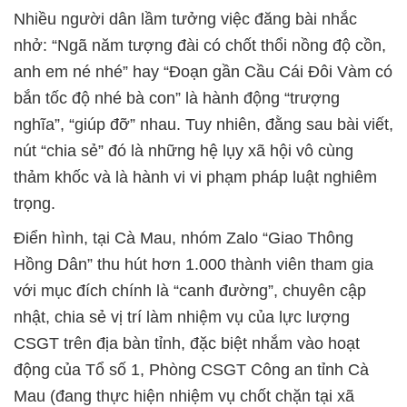
Nhiều người dân lầm tưởng việc đăng bài nhắc
nhở: “Ngã năm tượng đài có chốt thổi nồng độ cồn,
anh em né nhé” hay “Đoạn gần Cầu Cái Đôi Vàm có
bắn tốc độ nhé bà con” là hành động “trượng
nghĩa”, “giúp đỡ” nhau. Tuy nhiên, đằng sau bài viết,
nút “chia sẻ” đó là những hệ lụy xã hội vô cùng
thảm khốc và là hành vi vi phạm pháp luật nghiêm
trọng.
Điển hình, tại Cà Mau, nhóm Zalo “Giao Thông
Hồng Dân” thu hút hơn 1.000 thành viên tham gia
với mục đích chính là “canh đường”, chuyên cập
nhật, chia sẻ vị trí làm nhiệm vụ của lực lượng
CSGT trên địa bàn tỉnh, đặc biệt nhắm vào hoạt
động của Tổ số 1, Phòng CSGT Công an tỉnh Cà
Mau (đang thực hiện nhiệm vụ chốt chặn tại xã