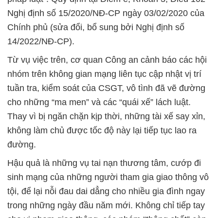
Nghị định số 15/2020/NĐ-CP ngày 03/02/2020 của
Chính phủ (sửa đổi, bổ sung bởi Nghị định số
14/2022/NĐ-CP).
Từ vụ việc trên, cơ quan Công an cảnh báo các hội
nhóm trên không gian mạng liên tục cập nhật vị trí
tuần tra, kiểm soát của CSGT, vô tình đã vẽ đường
cho những “ma men” và các “quái xế” lách luật.
Thay vì bị ngăn chặn kịp thời, những tài xế say xỉn,
không làm chủ được tốc độ này lại tiếp tục lao ra
đường.
Hậu quả là những vụ tai nạn thương tâm, cướp đi
sinh mạng của những người tham gia giao thông vô
tội, để lại nỗi đau dai dẳng cho nhiều gia đình ngay
trong những ngày đầu năm mới. Không chỉ tiếp tay