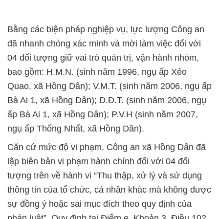
Bằng các biện pháp nghiệp vụ, lực lượng Công an
đã nhanh chóng xác minh và mời làm việc đối với
04 đối tượng giữ vai trò quản trị, vận hành nhóm,
bao gồm: H.M.N. (sinh năm 1996, ngụ ấp Xẻo
Quao, xã Hồng Dân); V.M.T. (sinh năm 2006, ngụ ấp
Bà Ai 1, xã Hồng Dân); D.Đ.T. (sinh năm 2006, ngụ
ấp Bà Ai 1, xã Hồng Dân); P.V.H (sinh năm 2007,
ngụ ấp Thống Nhất, xã Hồng Dân).
Căn cứ mức độ vi phạm, Công an xã Hồng Dân đã
lập biên bản vi phạm hành chính đối với 04 đối
tượng trên về hành vi “Thu thập, xử lý và sử dụng
thông tin của tổ chức, cá nhân khác mà không được
sự đồng ý hoặc sai mục đích theo quy định của
pháp luật”. Quy định tại Điểm e, Khoản 3, Điều 102