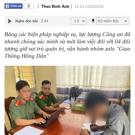
|
|
0
Theo Đinh Anh
15:14 21/02/2026
Nghe đọc bài
2:44
Bằng các biện pháp nghiệp vụ, lực lượng Công an đã
nhanh chóng xác minh và mời làm việc đối với 04 đối
tượng giữ vai trò quản trị, vận hành nhóm zalo "Giao
Thông Hồng Dân"