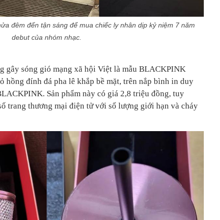
nửa đêm đến tận sáng để mua chiếc ly nhân dịp kỷ niệm 7 năm
debut của nhóm nhạc.
ang gây sóng gió mạng xã hội Việt là mẫu BLACKPINK
ỏ hồng đính đá pha lê khắp bề mặt, trên nắp bình in duy
BLACKPINK. Sản phẩm này có giá 2,8 triệu đồng, tuy
ố trang thương mại điện tử với số lượng giới hạn và cháy