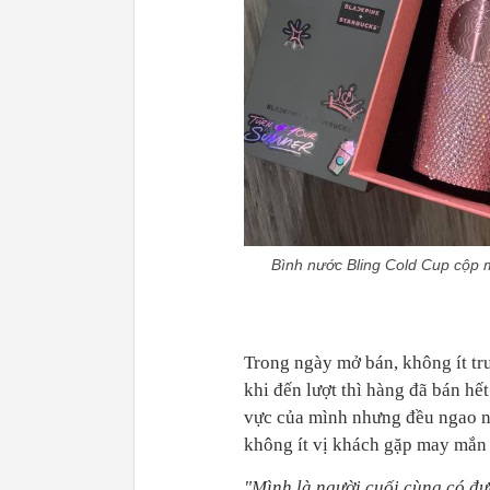
Bình nước Bling Cold Cup cộp 
Trong ngày mở bán, không ít tr
khi đến lượt thì hàng đã bán h
vực của mình nhưng đều ngao ng
không ít vị khách gặp may mắn 
"Mình là người cuối cùng có đ