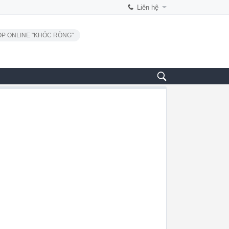
Liên hệ
P ONLINE "KHÓC RÒNG"