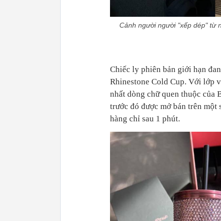
Cảnh người người "xếp dép" từ 
Chiếc ly phiên bản giới hạn đ
Rhinestone Cold Cup. Với lớp v
nhất dòng chữ quen thuộc của 
trước đó được mở bán trên một s
hàng chỉ sau 1 phút.