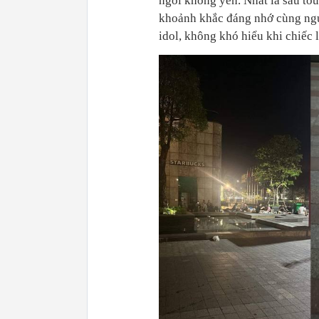
ngồi không yên. Nhất là sau to
khoảnh khắc đáng nhớ cùng ngư
idol, không khó hiểu khi chiếc l