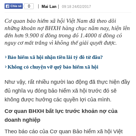
|
|
0
Mai Lan
09:18 24/02/2017
Cơ quan bảo hiểm xã hội Việt Nam đã theo dõi
những khoản nợ BHXH hàng chục năm nay, hiện lên
đến hơn 9.900 tỉ đồng trong đó 1.4000 tỉ đồng có
nguy cơ mất trắng vì không thể giải quyết được.
Bảo hiểm xã hội nhận tiền lãi tỷ đô từ đâu?
Không có chuyện vỡ quỹ bảo hiểm xã hội
Như vậy, rất nhiều người lao động đã thực hiện đầy
đủ nghĩa vụ đóng bảo hiểm xã hội trước đó sẽ
không được hưởng các quyền lợi của mình.
Cơ quan BHXH bất lực trước khoản nợ của
doanh nghiệp
Theo báo cáo của Cơ quan Bảo hiểm xã hội Việt