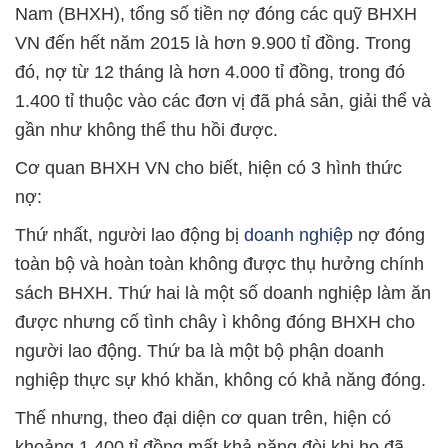
Nam (BHXH), tổng số tiền nợ đóng các quỹ BHXH
VN đến hết năm 2015 là hơn 9.900 tỉ đồng. Trong
đó, nợ từ 12 tháng là hơn 4.000 tỉ đồng, trong đó
1.400 tỉ thuộc vào các đơn vị đã phá sản, giải thể và
gần như không thể thu hồi được.
Cơ quan BHXH VN cho biết, hiện có 3 hình thức
nợ:
Thứ nhất, người lao động bị
doanh nghiệp
nợ đóng
toàn bộ và hoàn toàn không được thụ hưởng chính
sách BHXH. Thứ hai là một số doanh nghiệp làm ăn
được nhưng cố tình chây ì không đóng BHXH cho
người lao động. Thứ ba là một bộ phận doanh
nghiệp thực sự khó khăn, không có khả năng đóng.
Thế nhưng, theo đại diện cơ quan trên, hiện có
khoảng 1.400 tỉ đồng mất khả năng đòi khi họ đã